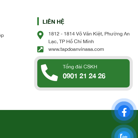
LIÊN HỆ
1812 - 1814 Võ Văn Kiệt, Phường An
ệp
Lạc, TP Hồ Chí Minh
www.tapdoanvinasa.com
Tổng đài CSKH
0901 21 24 26