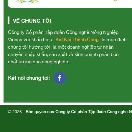
VỀ CHÚNG TÔI
Công ty Cổ phần Tập đoàn Công nghệ Nông Nghiệp
Vinasa với khẩu hiệu ”
Kết Nối Thành Công
” là mục đích
chúng tôi hướng tới, là một doanh nghiệp tư nhân
chuyên nhập khẩu, sản xuất và kinh doanh phân bón
chất lượng cho nông nghiệp.
Kết nối chúng tôi:
© 2026
- Bản quyền của Công ty Cổ phần Tập đoàn Công nghệ N