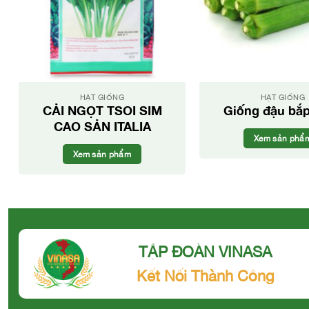
HẠT GIỐNG
HẠT GIỐNG
CẢI NGỌT TSOI SIM
Giống đậu bắ
CAO SẢN ITALIA
Xem sản phẩ
Xem sản phẩm
TẬP ĐOÀN VINASA
Kết Nối Thành Công