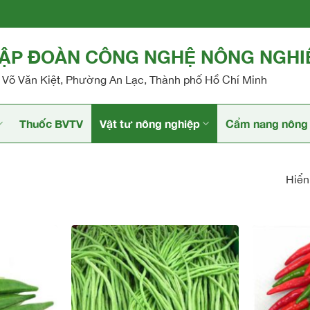
TẬP ĐOÀN CÔNG NGHỆ NÔNG NGHI
Võ Văn Kiệt, Phường An Lạc, Thành phố Hồ Chí Minh
Thuốc BVTV
Vật tư nông nghiệp
Cẩm nang nông 
Hiển 