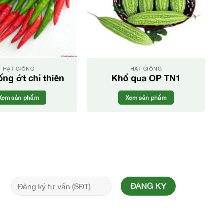
HẠT GIỐNG
HẠT GIỐNG
ống ớt chỉ thiên
Khổ qua OP TN1
Xem sản phẩm
Xem sản phẩm