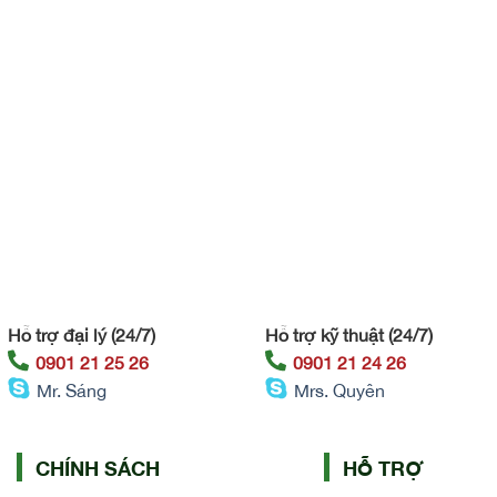
Hỗ trợ đại lý (24/7)
Hỗ trợ kỹ thuật (24/7)
0901 21 25 26
0901 21 24 26
Mr. Sáng
Mrs. Quyên
CHÍNH SÁCH
HỖ TRỢ