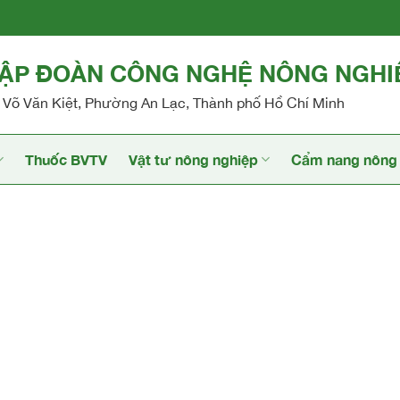
TẬP ĐOÀN CÔNG NGHỆ NÔNG NGHI
Võ Văn Kiệt, Phường An Lạc, Thành phố Hồ Chí Minh
Thuốc BVTV
Vật tư nông nghiệp
Cẩm nang nông 