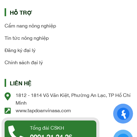
HỖ TRỢ
Cẩm nang nông nghiệp
Tin tức nông nghiệp
Đăng ký đại lý
Chính sách đại lý
LIÊN HỆ
1812 - 1814 Võ Văn Kiệt, Phường An Lạc, TP Hồ Chí
Minh
www.tapdoanvinasa.com
Tổng đài CSKH
0901 21 24 26