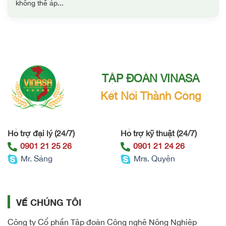
không thể áp...
TẬP ĐOÀN VINASA
Kết Nối Thành Công
Hỗ trợ đại lý (24/7)
Hỗ trợ kỹ thuật (24/7)
0901 21 25 26
0901 21 24 26
Mr. Sáng
Mrs. Quyên
VỀ CHÚNG TÔI
Công ty Cổ phần Tập đoàn Công nghệ Nông Nghiệp