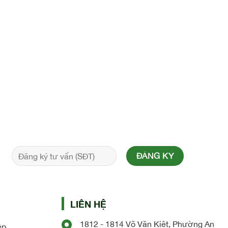
LIÊN HỆ
1812 - 1814 Võ Văn Kiệt, Phường An
ệp