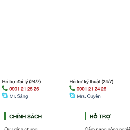
Hỗ trợ đại lý (24/7)
Hỗ trợ kỹ thuật (24/7)
0901 21 25 26
0901 21 24 26
Mr. Sáng
Mrs. Quyên
CHÍNH SÁCH
HỖ TRỢ
Quy định chung
Cẩm nang nông nghi