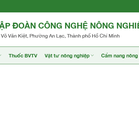
TẬP ĐOÀN CÔNG NGHỆ NÔNG NGHI
Võ Văn Kiệt, Phường An Lạc, Thành phố Hồ Chí Minh
Thuốc BVTV
Vật tư nông nghiệp
Cẩm nang nông 