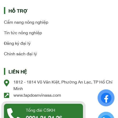
HỖ TRỢ
Cẩm nang nông nghiệp
Tin tức nông nghiệp
Đăng ký đại lý
Chính sách đại lý
LIÊN HỆ
1812 - 1814 Võ Văn Kiệt, Phường An Lạc, TP Hồ Chí
Minh
www.tapdoanvinasa.com
Tổng đài CSKH
0901 21 24 26