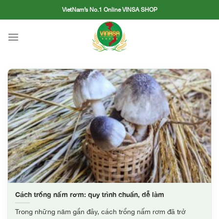
Skip
VietNam’s No.1 Online VINSA SHOP
to
content
Cách trồng nấm rơm: quy trình chuẩn, dễ làm
Trong những năm gần đây, cách trồng nấm rơm đã trở