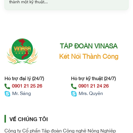
thành một kỹ thuật...
TẬP ĐOÀN VINASA
Kết Nối Thành Công
Hỗ trợ đại lý (24/7)
Hỗ trợ kỹ thuật (24/7)
0901 21 25 26
0901 21 24 26
Mr. Sáng
Mrs. Quyên
VỀ CHÚNG TÔI
Công ty Cổ phần Tập đoàn Công nghệ Nông Nghiệp