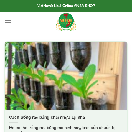
Skip
VietNam’s No.1 Online VINSA SHOP
to
content
Cách trồng rau bằng chai nhựa tại nhà
Để có thể trồng rau bằng mô hình này, bạn cần chuẩn bị