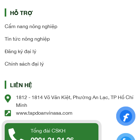
HỖ TRỢ
Cẩm nang nông nghiệp
Tin tức nông nghiệp
Đăng ký đại lý
Chính sách đại lý
LIÊN HỆ
1812 - 1814 Võ Văn Kiệt, Phường An Lạc, TP Hồ Chí
Minh
www.tapdoanvinasa.com
Tổng đài CSKH
0901 21 24 26