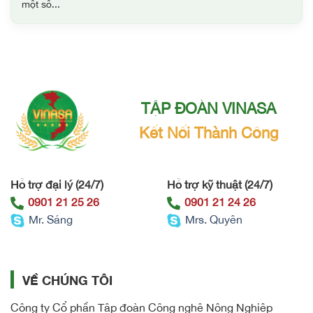
một số...
TẬP ĐOÀN VINASA
Kết Nối Thành Công
Hỗ trợ đại lý (24/7)
Hỗ trợ kỹ thuật (24/7)
0901 21 25 26
0901 21 24 26
Mr. Sáng
Mrs. Quyên
VỀ CHÚNG TÔI
Công ty Cổ phần Tập đoàn Công nghệ Nông Nghiệp