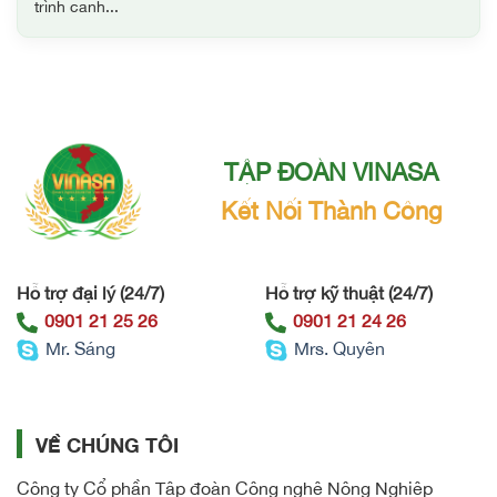
trình canh...
TẬP ĐOÀN VINASA
Kết Nối Thành Công
Hỗ trợ đại lý (24/7)
Hỗ trợ kỹ thuật (24/7)
0901 21 25 26
0901 21 24 26
Mr. Sáng
Mrs. Quyên
VỀ CHÚNG TÔI
Công ty Cổ phần Tập đoàn Công nghệ Nông Nghiệp