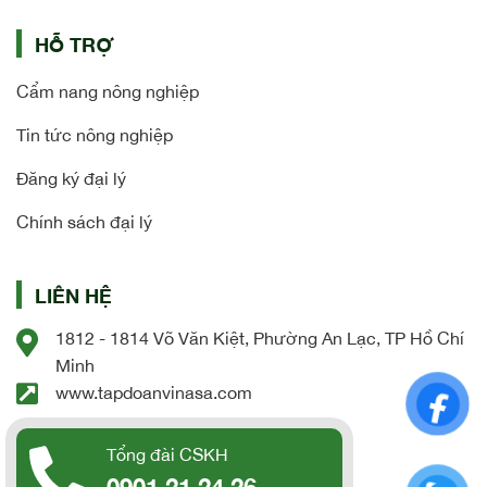
HỖ TRỢ
Cẩm nang nông nghiệp
Tin tức nông nghiệp
Đăng ký đại lý
Chính sách đại lý
LIÊN HỆ
1812 - 1814 Võ Văn Kiệt, Phường An Lạc, TP Hồ Chí
Minh
www.tapdoanvinasa.com
Tổng đài CSKH
0901 21 24 26