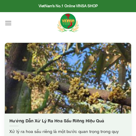
Skip
VietNam’s No.1 Online VINSA SHOP
to
content
Hướng Dẫn Xử Lý Ra Hoa Sầu Riêng Hiệu Quả
Xử lý ra hoa sầu riêng là một bước quan trọng trong quy