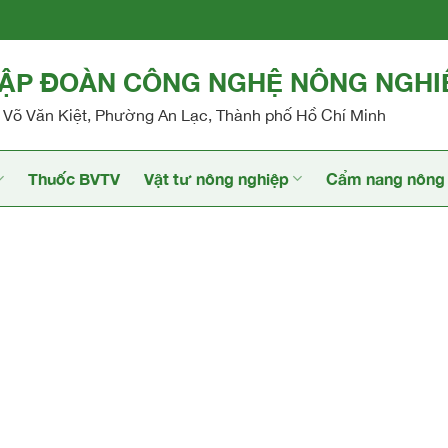
TẬP ĐOÀN CÔNG NGHỆ NÔNG NGHI
Võ Văn Kiệt, Phường An Lạc, Thành phố Hồ Chí Minh
Thuốc BVTV
Vật tư nông nghiệp
Cẩm nang nông 