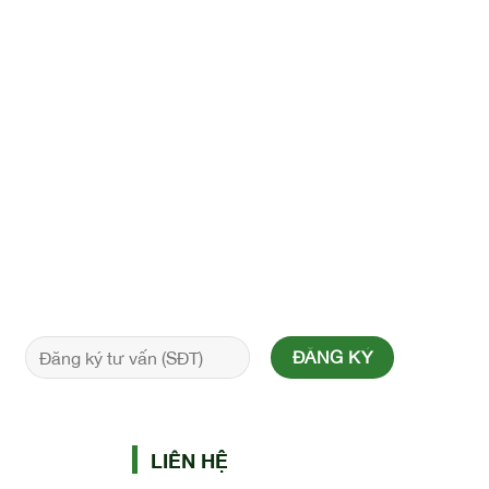
LIÊN HỆ