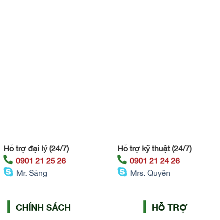
Hỗ trợ đại lý (24/7)
Hỗ trợ kỹ thuật (24/7)
0901 21 25 26
0901 21 24 26
Mr. Sáng
Mrs. Quyên
CHÍNH SÁCH
HỖ TRỢ