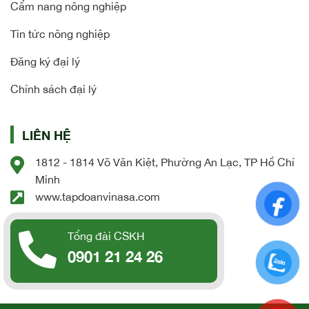
Cẩm nang nông nghiệp
Tin tức nông nghiệp
Đăng ký đại lý
Chính sách đại lý
LIÊN HỆ
1812 - 1814 Võ Văn Kiệt, Phường An Lạc, TP Hồ Chí
Minh
www.tapdoanvinasa.com
Tổng đài CSKH
0901 21 24 26