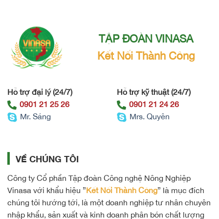
TẬP ĐOÀN VINASA
Kết Nối Thành Công
Hỗ trợ đại lý (24/7)
Hỗ trợ kỹ thuật (24/7)
0901 21 25 26
0901 21 24 26
Mr. Sáng
Mrs. Quyên
VỀ CHÚNG TÔI
Công ty Cổ phần Tập đoàn Công nghệ Nông Nghiệp
Vinasa với khẩu hiệu ”
Kết Nối Thành Công
” là mục đích
chúng tôi hướng tới, là một doanh nghiệp tư nhân chuyên
nhập khẩu, sản xuất và kinh doanh phân bón chất lượng