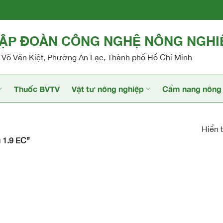
TẬP ĐOÀN CÔNG NGHỆ NÔNG NGHI
Võ Văn Kiệt, Phường An Lạc, Thành phố Hồ Chí Minh
Thuốc BVTV
Vật tư nông nghiệp
Cẩm nang nông 
Hiển t
 1.9 EC”