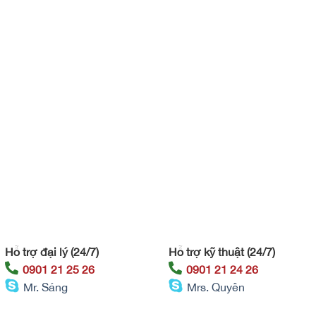
Hỗ trợ đại lý (24/7)
Hỗ trợ kỹ thuật (24/7)
0901 21 25 26
0901 21 24 26
Mr. Sáng
Mrs. Quyên