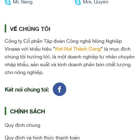
Mr. Sáng
Mrs. Quyên
VỀ CHÚNG TÔI
Công ty Cổ phần Tập đoàn Công nghệ Nông Nghiệp
Vinasa với khẩu hiệu ”
Kết Nối Thành Công
” là mục đích
chúng tôi hướng tới, là một doanh nghiệp tư nhân chuyên
nhập khẩu, sản xuất và kinh doanh phân bón chất lượng
cho nông nghiệp.
Kết nối chúng tôi:
CHÍNH SÁCH
Quy định chung
Quy định và hình thức thanh toán