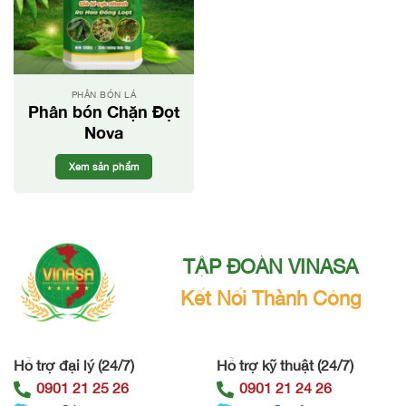
PHÂN BÓN LÁ
Phân bón Chặn Đọt
Nova
Xem sản phẩm
TẬP ĐOÀN VINASA
Kết Nối Thành Công
Hỗ trợ đại lý (24/7)
Hỗ trợ kỹ thuật (24/7)
0901 21 25 26
0901 21 24 26