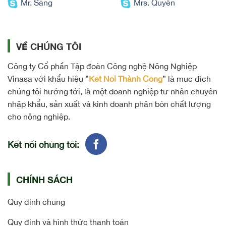
Mr. Sáng
Mrs. Quyên
VỀ CHÚNG TÔI
Công ty Cổ phần Tập đoàn Công nghệ Nông Nghiệp
Vinasa với khẩu hiệu ”
Kết Nối Thành Công
” là mục đích
chúng tôi hướng tới, là một doanh nghiệp tư nhân chuyên
nhập khẩu, sản xuất và kinh doanh phân bón chất lượng
cho nông nghiệp.
Kết nối chúng tôi:
CHÍNH SÁCH
Quy định chung
Quy định và hình thức thanh toán