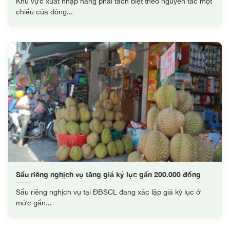
Khu vực xuất nhập hàng phải tách biệt theo nguyên tắc một
chiều của dòng...
Sầu riêng nghịch vụ tăng giá kỷ lục gần 200.000 đồng
Sầu riêng nghịch vụ tại ĐBSCL đang xác lập giá kỷ lục ở
mức gần...