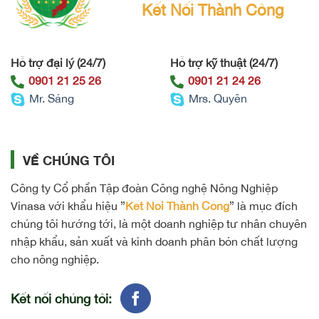
Kết Nối Thành Công
Hỗ trợ đại lý (24/7)
Hỗ trợ kỹ thuật (24/7)
0901 21 25 26
0901 21 24 26
Mr. Sáng
Mrs. Quyên
VỀ CHÚNG TÔI
Công ty Cổ phần Tập đoàn Công nghệ Nông Nghiệp
Vinasa với khẩu hiệu ”
Kết Nối Thành Công
” là mục đích
chúng tôi hướng tới, là một doanh nghiệp tư nhân chuyên
nhập khẩu, sản xuất và kinh doanh phân bón chất lượng
cho nông nghiệp.
Kết nối chúng tôi: