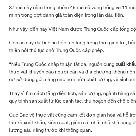
37 mã này nằm trong nhóm 49 mã số vùng trồng và 11 mã 
minh trong đợt đánh giá toàn diện trong lần đầu tiên.
Như vậy, đến nay Việt Nam được Trung Quốc cấp tổng cộ
Con số này dự báo sẽ tiếp tục tăng trong thời gian tới, b
thiện nốt thủ tục chờ Trung Quốc cấp phép.
“Nếu Trung Quốc chấp thuận tất cả, nguồn cung
xuất khẩu
thực vật khuyến cáo người dân và địa phương không nên m
cơ sở đóng gói, nâng cao hơn nữa chất lượng, vệ sinh a
Thay vì tìm cách tăng diện tích, sản lượng, ngành hàng sầ
quy trình sản xuất từ lúc canh tác, thu hoạch đến chế biế
Cục Bảo vệ thực vật cũng cam kết đơn giản hóa và hỗ trợ 
tác xã xuất khẩu; kiểm soát, giám sát chặt chẽ khả năng 
lượng sầu riêng trước khi thông quan.