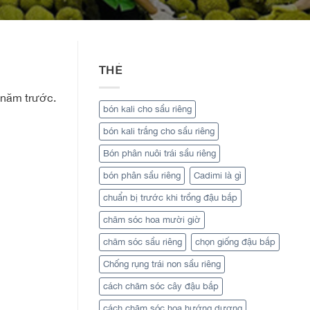
THẺ
 năm trước.
bón kali cho sầu riêng
bón kali trắng cho sầu riêng
Bón phân nuôi trái sầu riêng
bón phân sầu riêng
Cadimi là gì
chuẩn bị trước khi trồng đậu bắp
chăm sóc hoa mười giờ
chăm sóc sầu riêng
chọn giống đậu bắp
Chống rụng trái non sầu riêng
cách chăm sóc cây đậu bắp
cách chăm sóc hoa hướng dương