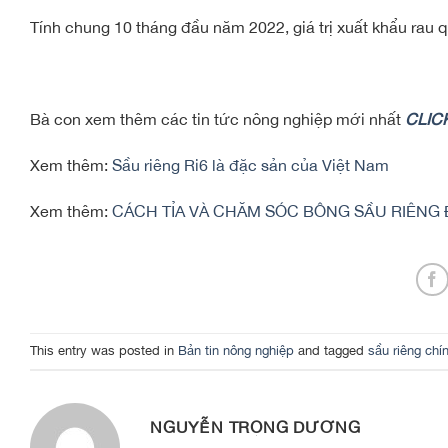
Tính chung 10 tháng đầu năm 2022, giá trị xuất khẩu rau
Bà con xem thêm các tin tức nông nghiệp mới nhất
CLIC
Xem thêm:
Sầu riêng Ri6 là đặc sản của Việt Nam
Xem thêm:
CÁCH TỈA VÀ CHĂM SÓC BÔNG SẦU RIÊNG Đ
This entry was posted in
Bản tin nông nghiệp
and tagged
sầu riêng chí
NGUYỄN TRỌNG DƯƠNG