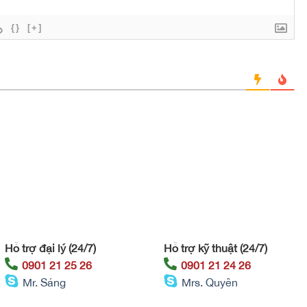
{}
[+]
Hỗ trợ đại lý (24/7)
Hỗ trợ kỹ thuật (24/7)
0901 21 25 26
0901 21 24 26
Mr. Sáng
Mrs. Quyên