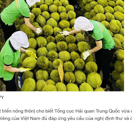
VY
 triển nông thôn) cho biết Tổng cục Hải quan Trung Quốc vừa
 riêng của Việt Nam đủ đáp ứng yêu cầu của nghị định thư và