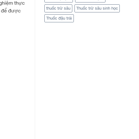
nghiệm thực
thuốc trừ sâu
Thuốc trừ sâu sinh học
6 để được
Thuốc đậu trái