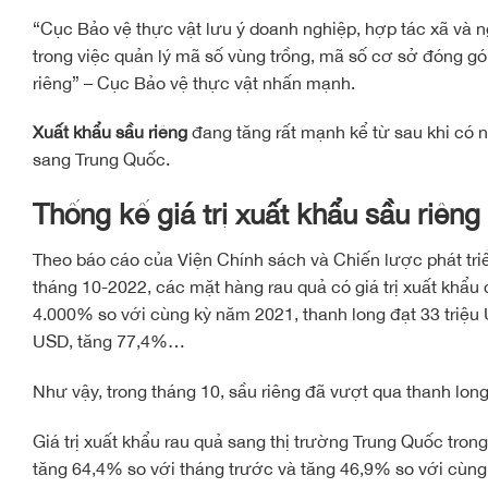
“Cục Bảo vệ thực vật lưu ý doanh nghiệp, hợp tác xã và n
trong việc quản lý mã số vùng trồng, mã số cơ sở đóng gó
riêng” – Cục Bảo vệ thực vật nhấn mạnh.
Xuất khẩu sầu riêng
đang tăng rất mạnh kể từ sau khi có n
sang Trung Quốc.
Thống kế giá trị xuất khẩu sầu riêng
Theo báo cáo của Viện Chính sách và Chiến lược phát triể
tháng 10-2022, các mặt hàng rau quả có giá trị xuất khẩu
4.000% so với cùng kỳ năm 2021, thanh long đạt 33 triệu 
USD, tăng 77,4%…
Như vậy, trong tháng 10, sầu riêng đã vượt qua thanh long 
Giá trị xuất khẩu rau quả sang thị trường Trung Quốc tron
tăng 64,4% so với tháng trước và tăng 46,9% so với cùn