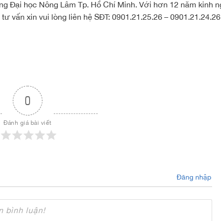
ường Đại học Nông Lâm Tp. Hồ Chí Minh. Với hơn 12 năm kinh 
tư vấn xin vui lòng liên hệ SĐT: 0901.21.25.26 – 0901.21.24.2
0
Đánh giá bài viết
Đăng nhập