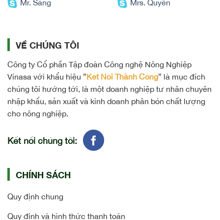
Mr. Sáng
Mrs. Quyên
VỀ CHÚNG TÔI
Công ty Cổ phần Tập đoàn Công nghệ Nông Nghiệp
Vinasa với khẩu hiệu ”
Kết Nối Thành Công
” là mục đích
chúng tôi hướng tới, là một doanh nghiệp tư nhân chuyên
nhập khẩu, sản xuất và kinh doanh phân bón chất lượng
cho nông nghiệp.
Kết nối chúng tôi:
CHÍNH SÁCH
Quy định chung
Quy định và hình thức thanh toán