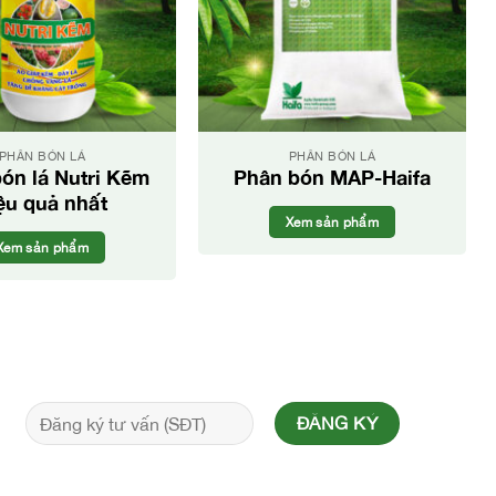
PHÂN BÓN LÁ
PHÂN BÓN LÁ
ón lá Nutri Kẽm
Phân bón MAP-Haifa
ệu quả nhất
Xem sản phẩm
Xem sản phẩm