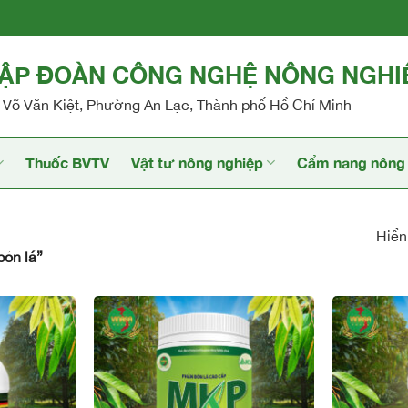
TẬP ĐOÀN CÔNG NGHỆ NÔNG NGHI
Võ Văn Kiệt, Phường An Lạc, Thành phố Hồ Chí Minh
Thuốc BVTV
Vật tư nông nghiệp
Cẩm nang nông 
Hiển 
ón lá”