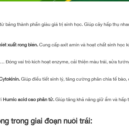
ừ bảng thành phần giàu giá trị sinh học. Giúp cây hấp thụ nha
ết xuất rong biển.
Cung cấp axit amin và hoạt chất sinh học k
… Đóng vai trò kích hoạt enzyme, cải thiện màu trái, sửa tướng
Cytokinin.
Giúp điều tiết sinh lý, tăng cường phân chia tế bào,
ới
Humic acid cao phân tử.
Giúp tăng khả năng giữ ẩm và hấp
ng trong giai đoạn nuôi trái: