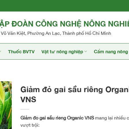
TẬP ĐOÀN CÔNG NGHỆ NÔNG NGHI
Võ Văn Kiệt, Phường An Lạc, Thành phố Hồ Chí Minh
Thuốc BVTV
Vật tư nông nghiệp
Cẩm nang nông 
Giảm đỏ gai sầu riêng Organ
VNS
Giảm đỏ gai sầu riêng Organic VNS
mang lại nhiều 
vượt trội: