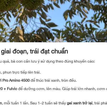
iai đoạn, trái đạt chuẩn
ệu quả, bà con cần lưu ý sử dụng theo đúng khuyến cáo:
phun trực tiếp lên trái.
ri Pro Amino 4500
để thúc trái xanh, tròn đều.
0 + Fulvic
để dưỡng cơm, lên màu. Giúp trái lớn nhanh, cơm 
ần
, mỗi tuần 1 lần. Sau 1–2 tuần sẽ thấy
gai xanh trở lại
, trái ph