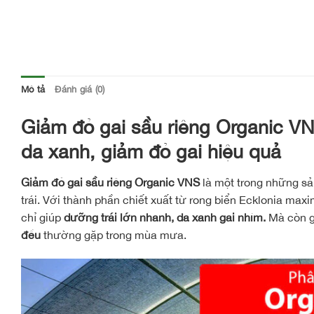
Mô tả
Đánh giá (0)
Giảm đỏ gai sầu riêng Organic VN
da xanh, giảm đỏ gai hiệu quả
Giảm đỏ gai sầu riêng Organic VNS
là một trong những sản
trái. Với thành phần chiết xuất từ rong biển Ecklonia ma
chỉ giúp
dưỡng trái lớn nhanh, da xanh gai nhím.
Mà còn g
đều
thường gặp trong mùa mưa.