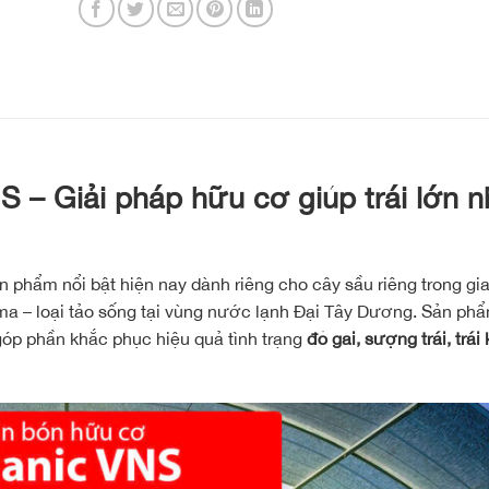
S – Giải pháp hữu cơ giúp trái lớn n
 phẩm nổi bật hiện nay dành riêng cho cây sầu riêng trong gi
xima – loại tảo sống tại vùng nước lạnh Đại Tây Dương. Sản ph
óp phần khắc phục hiệu quả tình trạng
đỏ gai, sượng trái, trái