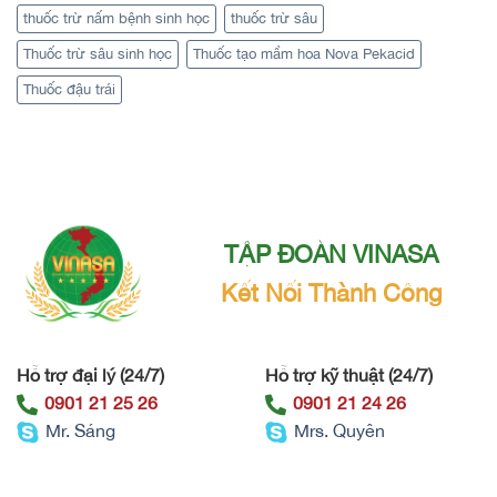
thuốc trừ nấm bệnh sinh học
thuốc trừ sâu
Thuốc trừ sâu sinh học
Thuốc tạo mầm hoa Nova Pekacid
Thuốc đậu trái
TẬP ĐOÀN VINASA
Kết Nối Thành Công
Hỗ trợ đại lý (24/7)
Hỗ trợ kỹ thuật (24/7)
0901 21 25 26
0901 21 24 26
Mr. Sáng
Mrs. Quyên