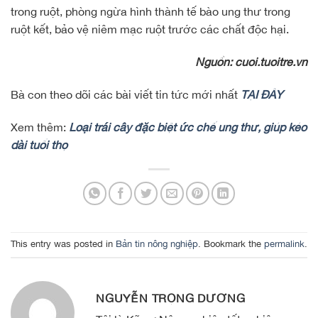
trong ruột, phòng ngừa hình thành tế bào ung thư trong
ruột kết, bảo vệ niêm mạc ruột trước các chất độc hại.
Nguồn: cuoi.tuoitre.vn
Bà con theo dõi các bài viết tin tức mới nhất
TẠI ĐÂY
Xem thêm:
Loại trái cây đặc biệt ức chế ung thư, giúp kéo
dài tuổi thọ
This entry was posted in
Bản tin nông nghiệp
. Bookmark the
permalink
.
NGUYỄN TRỌNG DƯƠNG