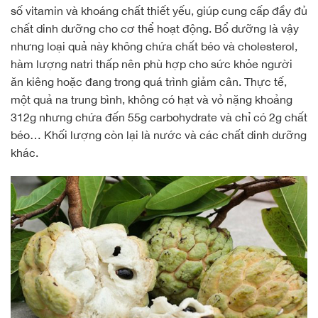
số vitamin và khoáng chất thiết yếu, giúp cung cấp đầy đủ
chất dinh dưỡng cho cơ thể hoạt động. Bổ dưỡng là vậy
nhưng loại quả này không chứa chất béo và cholesterol,
hàm lượng natri thấp nên phù hợp cho sức khỏe người
ăn kiêng hoặc đang trong quá trình giảm cân. Thực tế,
một quả na trung bình, không có hạt và vỏ nặng khoảng
312g nhưng chứa đến 55g carbohydrate và chỉ có 2g chất
béo… Khối lượng còn lại là nước và các chất dinh dưỡng
khác.