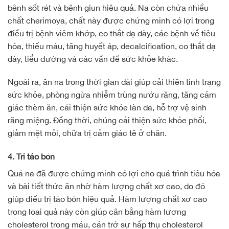
bệnh sốt rét và bệnh giun hiệu quả. Na còn chứa nhiều
chất cherimoya, chất này được chứng minh có lợi trong
điều trị bệnh viêm khớp, co thắt dạ dày, các bệnh về tiêu
hóa, thiếu máu, tăng huyết áp, decalcification, co thắt dạ
dày, tiểu đường và các vấn đề sức khỏe khác.
Ngoài ra, ăn na trong thời gian dài giúp cải thiện tình trạng
sức khỏe, phòng ngừa nhiễm trùng nướu răng, tăng cảm
giác thèm ăn, cải thiện sức khỏe làn da, hỗ trợ vệ sinh
răng miệng. Đồng thời, chúng cải thiện sức khỏe phổi,
giảm mệt mỏi, chữa trị cảm giác tê ở chân.
4. Trị táo bón
Quả na đã được chứng minh có lợi cho quá trình tiêu hóa
và bài tiết thức ăn nhờ hàm lượng chất xơ cao, do đó
giúp điều trị táo bón hiệu quả. Hàm lượng chất xơ cao
trong loại quả này còn giúp cân bằng hàm lượng
cholesterol trong máu, cản trở sự hấp thụ cholesterol