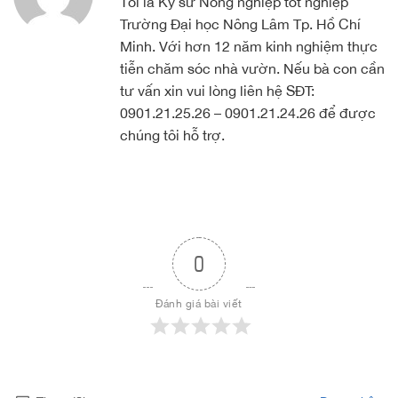
Tôi là Kỹ sư Nông nghiệp tốt nghiệp
Trường Đại học Nông Lâm Tp. Hồ Chí
Minh. Với hơn 12 năm kinh nghiệm thực
tiễn chăm sóc nhà vườn. Nếu bà con cần
tư vấn xin vui lòng liên hệ SĐT:
0901.21.25.26 – 0901.21.24.26 để được
chúng tôi hỗ trợ.
0
Đánh giá bài viết