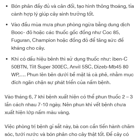
Bón phân đầy đủ và cân đối, tạo hình thông thoáng, tỉa
cành hợp lý giúp cây sinh trưởng tốt.
Vào đầu mùa mưa phun phòng ngừa bằng dung dịch
Booc- đô hoặc các thuốc gốc đồng như Coc 85,
Fuguran, Champion hoặc đồng đỏ để tăng sức đề
kháng cho cây.
Khi có dấu hiệu bênh thì sử dụng thuốc như: iben-C
50BTN, Tilt Super 300EC, Anvil 5SC, Dizeb-Mb45 80
WP,…. Phun lên bên dưới bề mặt lá cà phê, nhằm mục
đích ngăn chặn sự phát triển của nấm bệnh.
Vào tháng 6, 7 khi bệnh xuất hiện có thể phun thuốc 2 – 3
lần cách nhau 7-10 ngày. Nên phun khi vết bệnh chưa
xuất hiện lớp nấm màu vàng.
Việc phòng trị bệnh gỉ sắt này, bà con cần tiến hành chăm
sóc, tưới nước và bón phân cho cây thật tốt. Để cây có