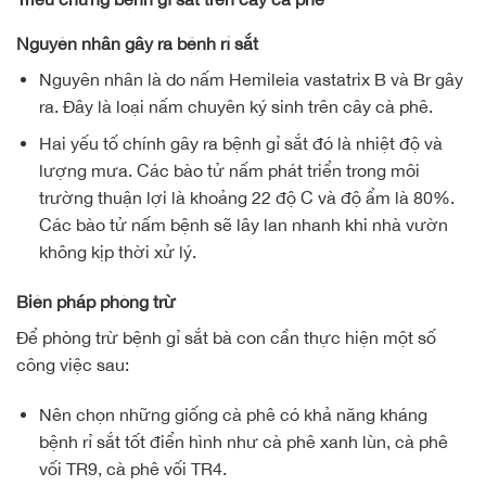
Nguyên nhân gây ra bệnh rỉ sắt
Nguyên nhân là do nấm Hemileia vastatrix B và Br gây
ra. Đây là loại nấm chuyên ký sinh trên cây cà phê.
Hai yếu tố chính gây ra bệnh gỉ sắt đó là nhiệt độ và
lượng mưa. Các bào tử nấm phát triển trong môi
trường thuận lợi là khoảng 22 độ C và độ ẩm là 80%.
Các bào tử nấm bệnh sẽ lây lan nhanh khi nhà vườn
không kịp thời xử lý.
Biện pháp phòng trừ
Để phòng trừ bệnh gỉ sắt bà con cần thực hiện một số
công việc sau:
Nên chọn những giống cà phê có khả năng kháng
bệnh rỉ sắt tốt điển hình như cà phê xanh lùn, cà phê
vối TR9, cà phê vối TR4.