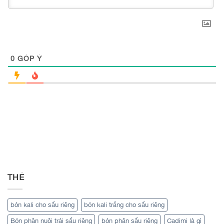
0
GÓP Ý
THẺ
bón kali cho sầu riêng
bón kali trắng cho sầu riêng
Bón phân nuôi trái sầu riêng
bón phân sầu riêng
Cadimi là gì