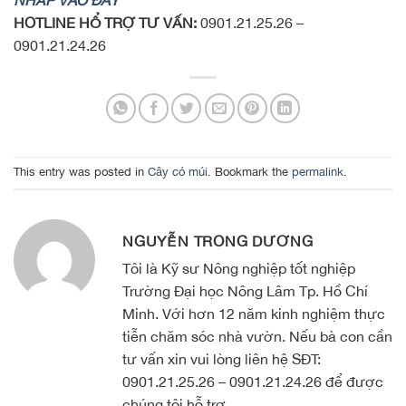
NHẤP VÀO ĐÂY
HOTLINE HỔ TRỢ TƯ VẤN:
0901.21.25.26 –
0901.21.24.26
This entry was posted in
Cây có múi
. Bookmark the
permalink
.
NGUYỄN TRỌNG DƯƠNG
Tôi là Kỹ sư Nông nghiệp tốt nghiệp
Trường Đại học Nông Lâm Tp. Hồ Chí
Minh. Với hơn 12 năm kinh nghiệm thực
tiễn chăm sóc nhà vườn. Nếu bà con cần
tư vấn xin vui lòng liên hệ SĐT:
0901.21.25.26 – 0901.21.24.26 để được
chúng tôi hỗ trợ.