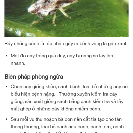
Rầy chổng cánh là tác nhân gây ra bệnh vàng lá gân xanh
Mật độ cây trồng quá dày, cây bị nặng sẽ lây lan
nhanh.
Biện pháp phòng ngừa
Chọn cây giống khỏe, sạch bệnh, loại bỏ những cây có
biểu hiện bệnh nặng. . Thường xuyên kiểm tra cây
giống, sản xuất giống sạch bằng cách kiểm tra và lấy
mắt ghép ở những cây không nhiễm bệnh.
Sau mỗi vụ thu hoạch bà con nên cắt tỉa tạo cho tán
thông thoáng, loại bỏ cành sâu bệnh, cành tăm, cành