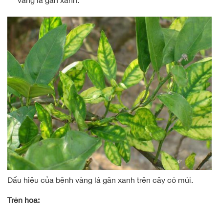
vàng lá gân xanh.
Dấu hiệu của bệnh vàng lá gân xanh trên cây có múi.
Trên hoa: