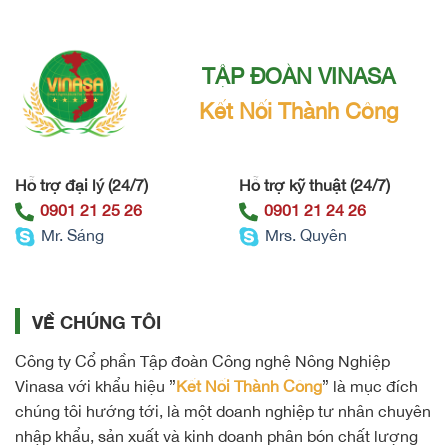
TẬP ĐOÀN VINASA
Kết Nối Thành Công
Hỗ trợ đại lý (24/7)
Hỗ trợ kỹ thuật (24/7)
0901 21 25 26
0901 21 24 26
Mr. Sáng
Mrs. Quyên
VỀ CHÚNG TÔI
Công ty Cổ phần Tập đoàn Công nghệ Nông Nghiệp
Vinasa với khẩu hiệu ”
Kết Nối Thành Công
” là mục đích
chúng tôi hướng tới, là một doanh nghiệp tư nhân chuyên
nhập khẩu, sản xuất và kinh doanh phân bón chất lượng