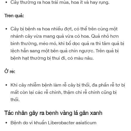
Cây thường ra hoa trái mùa, hoa ít và hay rụng.
Trên quả:
Cây bị bệnh ra hoa nhiều đợt, có thể trên cùng một
nhánh cây vừa mang quả vừa có hoa. Quả nhỏ hơn
bình thường, méo mó, khi bổ dọc quả ra thì tâm quả bị
lệch hẳn sang một bên quả chín ngược. Trên quả bị
bệnh hạt thường bị thui đi, có màu nâu.
Ở rễ:
Khi cây nhiễm bệnh làm rễ cây bị thối, đa phần rễ tơ bị
mất còn lại các rễ chính, thậm chí rễ chính cũng bị
thối.
Tác nhân gây ra bệnh vàng lá gân xanh
Bệnh do vi khuẩn Liberobacter asiaticum