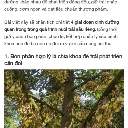
dưỡng khác nhau để phát triển đồng đều, giữ trái chắc
cuống, cơm ngon và đạt tiêu chuẩn thương phẩm.
Bài viết này sẽ phân tích chi tiết
4 giai đoạn dinh dưỡng
quan trọng trong quá trình nuôi trái sầu riêng
. Đồng thời
gợi ý cách bón phân, phun lá, kết hợp quản lý sâu bệnh
khoa học để bà con có được vườn sầu riêng bội thu.
1. Bón phân hợp lý là chìa khóa để trái phát triển
cân đối