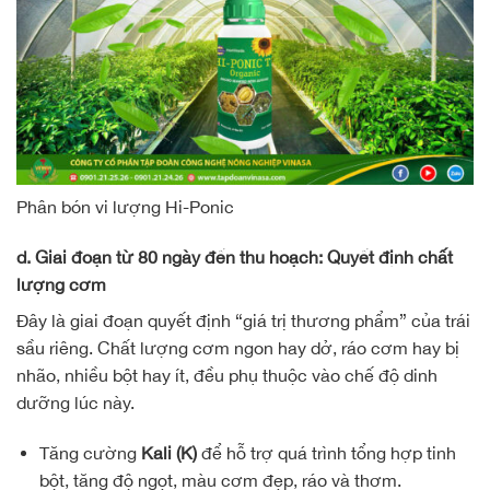
Phân bón vi lượng Hi-Ponic
d.
Giai đoạn từ 80 ngày đến thu hoạch: Quyết định chất
lượng cơm
Đây là giai đoạn quyết định “giá trị thương phẩm” của trái
sầu riêng. Chất lượng cơm ngon hay dở, ráo cơm hay bị
nhão, nhiều bột hay ít, đều phụ thuộc vào chế độ dinh
dưỡng lúc này.
Tăng cường
Kali (K)
để hỗ trợ quá trình tổng hợp tinh
bột, tăng độ ngọt, màu cơm đẹp, ráo và thơm.