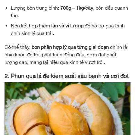
Lượng bón trung bình:
700g – 1kg/cây
, bón đều quanh
tán.
Nên kết hợp thêm
lân và vi lượng
để hỗ trợ quá trình
chín sinh lý của trái.
Có thể thấy,
bón phân hợp lý qua từng giai đoạn
chính là
chìa khóa để trái phát triển đồng đều, cơm đạt chất
lượng cao, mang lại hiệu quả kinh tế vượt trội.
2. Phun qua lá để kiểm soát sâu bệnh và cơi đọt