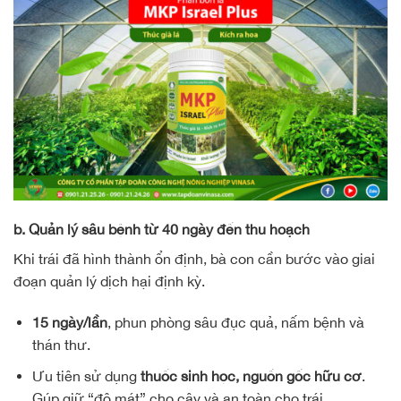
b.
Quản lý sâu bệnh từ 40 ngày đến thu hoạch
Khi trái đã hình thành ổn định, bà con cần bước vào giai
đoạn quản lý dịch hại định kỳ.
15 ngày/lần
, phun phòng sâu đục quả, nấm bệnh và
thán thư.
Ưu tiên sử dụng
thuốc sinh học, nguồn gốc hữu cơ
.
Gúp giữ “độ mát” cho cây và an toàn cho trái.