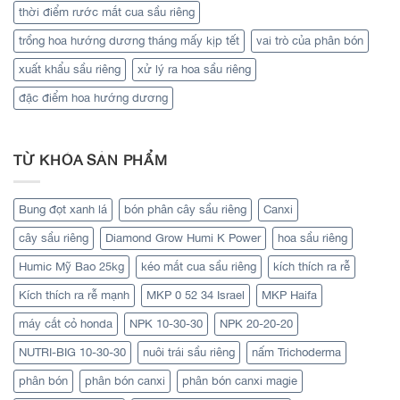
thời điểm rước mắt cua sầu riêng
trồng hoa hướng dương tháng mấy kịp tết
vai trò của phân bón
xuất khẩu sầu riêng
xử lý ra hoa sầu riêng
đặc điểm hoa hướng dương
TỪ KHÓA SẢN PHẨM
Bung đọt xanh lá
bón phân cây sầu riêng
Canxi
cây sầu riêng
Diamond Grow Humi K Power
hoa sầu riêng
Humic Mỹ Bao 25kg
kéo mắt cua sầu riêng
kích thích ra rễ
Kích thích ra rễ mạnh
MKP 0 52 34 Israel
MKP Haifa
máy cắt cỏ honda
NPK 10-30-30
NPK 20-20-20
NUTRI-BIG 10-30-30
nuôi trái sầu riêng
nấm Trichoderma
phân bón
phân bón canxi
phân bón canxi magie