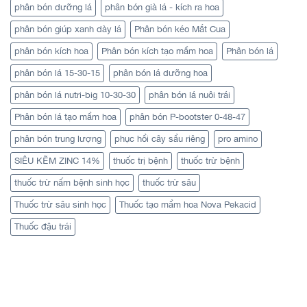
phân bón dưỡng lá
phân bón già lá - kích ra hoa
phân bón giúp xanh dày lá
Phân bón kéo Mắt Cua
phân bón kích hoa
Phân bón kích tạo mầm hoa
Phân bón lá
phân bón lá 15-30-15
phân bón lá dưỡng hoa
phân bón lá nutri-big 10-30-30
phân bón lá nuôi trái
Phân bón lá tạo mầm hoa
phân bón P-bootster 0-48-47
phân bón trung lượng
phục hồi cây sầu riêng
pro amino
SIÊU KẼM ZINC 14%
thuốc trị bệnh
thuốc trừ bệnh
thuốc trừ nấm bệnh sinh học
thuốc trừ sâu
Thuốc trừ sâu sinh học
Thuốc tạo mầm hoa Nova Pekacid
Thuốc đậu trái