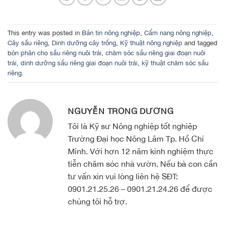
This entry was posted in
Bản tin nông nghiệp
,
Cẩm nang nông nghiệp
,
Cây sầu riêng
,
Dinh dưỡng cây trồng
,
Kỹ thuật nông nghiệp
and tagged
bón phân cho sầu riêng nuôi trái
,
chăm sóc sầu riêng giai đoạn nuôi
trái
,
dinh dưỡng sầu riêng giai đoạn nuôi trái
,
kỹ thuật chăm sóc sầu
riêng
.
NGUYỄN TRỌNG DƯƠNG
Tôi là Kỹ sư Nông nghiệp tốt nghiệp
Trường Đại học Nông Lâm Tp. Hồ Chí
Minh. Với hơn 12 năm kinh nghiệm thực
tiễn chăm sóc nhà vườn. Nếu bà con cần
tư vấn xin vui lòng liên hệ SĐT:
0901.21.25.26 – 0901.21.24.26 để được
chúng tôi hỗ trợ.