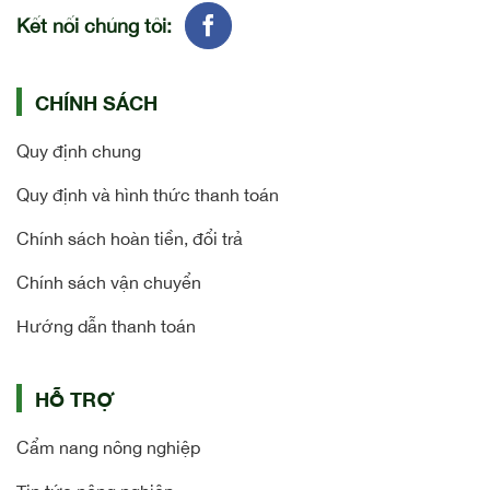
Kết nối chúng tôi:
CHÍNH SÁCH
Quy định chung
Quy định và hình thức thanh toán
Chính sách hoàn tiền, đổi trả
Chính sách vận chuyển
Hướng dẫn thanh toán
HỖ TRỢ
Cẩm nang nông nghiệp