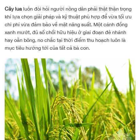
Cây lúa
luôn đòi hỏi người nông dân phải thật thận trọng
khi lựa chọn giải pháp và kỹ thuật phù hợp để vừa tối ưu
chi phí vừa đảm bảo về mặt năng suất. Một cánh đồng
xanh mướt, đủ số chồi hữu hiệu ở giai đoạn đẻ nhánh
hay oằn bông, no chắc tại thời điểm thu hoạch luôn là
mục tiêu hướng tới của tất cả bà con.