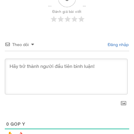
Đánh giá bài viết
Theo dõi
Đăng nhập
0
GÓP Ý