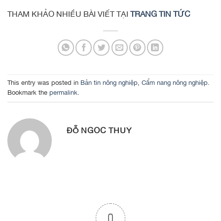
THAM KHẢO NHIỀU BÀI VIẾT TẠI
TRANG TIN TỨC
This entry was posted in
Bản tin nông nghiệp
,
Cẩm nang nông nghiệp
.
Bookmark the
permalink
.
ĐỖ NGỌC THUÝ
0