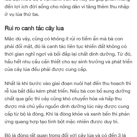
đến lợi ích đời sống cho nông dân vì tăng thêm thu nhập
ở vụ lúa thứ ba.
Rủi ro canh tác cây lúa
Mặc dù vậy, cũng có không ít rủi ro tiềm ẩn mà bà con
phải đối mặt, đó là canh tác liên tục khiến đất không có
thời gian nghĩ ngơi và bồi đắp lại chất dinh dưỡng. Từ đó,
hầu hết nhu cầu cần thiết cho sự sinh trưởng và phát triển
của cây lúa đều phải được cung cấp.
Nhất là khi bước vào giai đoạn nuôi hạt đến thu hoạch thì
rễ lúa bắt đầu kém phát triển. Nếu bà con bổ sung dưỡng
chất qua gốc thì cây cũng khó chuyển hóa và hấp thu
được mà chủ yếu nguồn dinh dưỡng lúc này được cung
cấp từ bộ lá đòng. Khi lá đòng khỏe và xanh bền thì phản
ứng quang hợp tạo tinh bột mặc nhiên được duy trì.
Bộ lá đòng rất quan trọng đối với cây lúa và có đến 3 lá