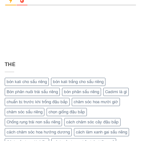
THẺ
bón kali cho sầu riêng
bón kali trắng cho sầu riêng
Bón phân nuôi trái sầu riêng
bón phân sầu riêng
Cadimi là gì
chuẩn bị trước khi trồng đậu bắp
chăm sóc hoa mười giờ
chăm sóc sầu riêng
chọn giống đậu bắp
Chống rụng trái non sầu riêng
cách chăm sóc cây đậu bắp
cách chăm sóc hoa hướng dương
cách làm xanh gai sầu riêng