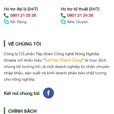
Hỗ trợ đại lý (24/7)
Hỗ trợ kỹ thuật (24/7)
0901 21 25 26
0901 21 24 26
Mr. Sáng
Mrs. Quyên
VỀ CHÚNG TÔI
Công ty Cổ phần Tập đoàn Công nghệ Nông Nghiệp
Vinasa với khẩu hiệu ”
Kết Nối Thành Công
” là mục đích
chúng tôi hướng tới, là một doanh nghiệp tư nhân chuyên
nhập khẩu, sản xuất và kinh doanh phân bón chất lượng
cho nông nghiệp.
Kết nối chúng tôi:
CHÍNH SÁCH