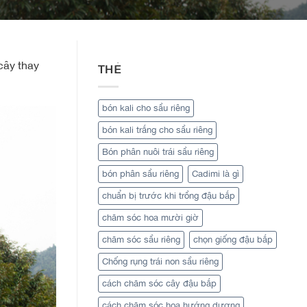
cây thay
THẺ
bón kali cho sầu riêng
bón kali trắng cho sầu riêng
Bón phân nuôi trái sầu riêng
bón phân sầu riêng
Cadimi là gì
chuẩn bị trước khi trồng đậu bắp
chăm sóc hoa mười giờ
chăm sóc sầu riêng
chọn giống đậu bắp
Chống rụng trái non sầu riêng
cách chăm sóc cây đậu bắp
cách chăm sóc hoa hướng dương