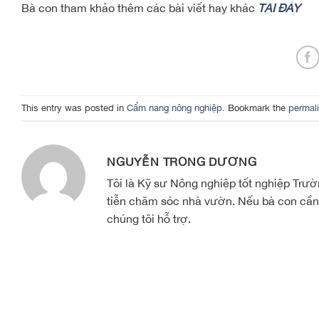
Bà con tham khảo thêm các bài viết hay khác
TẠI ĐÂY
This entry was posted in
Cẩm nang nông nghiệp
. Bookmark the
permal
NGUYỄN TRỌNG DƯƠNG
Tôi là Kỹ sư Nông nghiệp tốt nghiệp Tr
tiễn chăm sóc nhà vườn. Nếu bà con cần 
chúng tôi hỗ trợ.