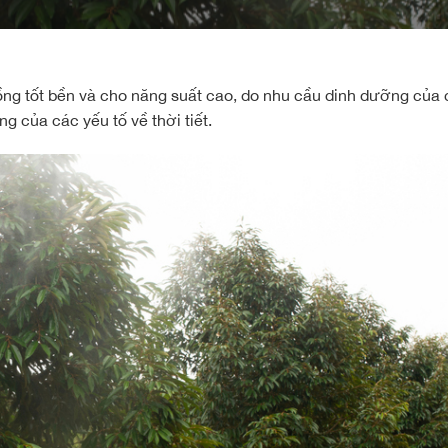
trồng tốt bền và cho năng suất cao, do nhu cầu dinh dưỡng của 
g của các yếu tố về thời tiết.