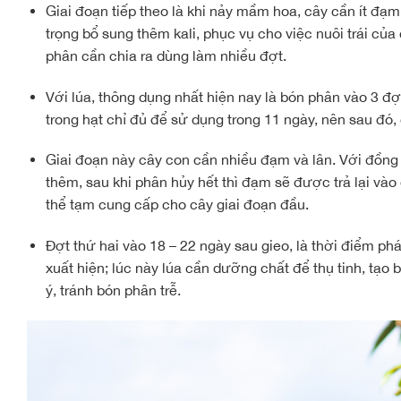
Giai đoạn tiếp theo là khi nảy mầm hoa, cây cần ít đạm, n
trọng bổ sung thêm kali, phục vụ cho việc nuôi trái của 
phân cần chia ra dùng làm nhiều đợt.
Với lúa, thông dụng nhất hiện nay là bón phân vào 3 đợt
trong hạt chỉ đủ để sử dụng trong 11 ngày, nên sau đó,
Giai đoạn này cây con cần nhiều đạm và lân. Với đồng 
thêm, sau khi phân hủy hết thì đạm sẽ được trả lại vào 
thể tạm cung cấp cho cây giai đoạn đầu.
Đợt thứ hai vào 18 – 22 ngày sau gieo, là thời điểm phá
xuất hiện; lúc này lúa cần dưỡng chất để thụ tinh, tạo 
ý, tránh bón phân trễ.