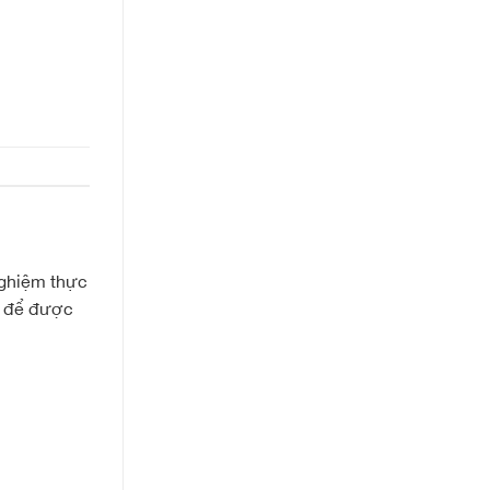
nghiệm thực
6 để được