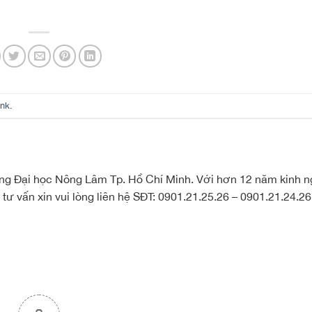
ink
.
ường Đại học Nông Lâm Tp. Hồ Chí Minh. Với hơn 12 năm kinh 
tư vấn xin vui lòng liên hệ SĐT: 0901.21.25.26 – 0901.21.24.2