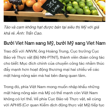
Táo và cam không hạt được bán tại siêu thị Mỹ với giá
khá rẻ. Ảnh: Trần Cao.
Bưởi Việt Nam sang Mỹ, bưởi Mỹ sang Việt Nam
Trao đổi với
NNVN
, ông Hoàng Trung, Cục trưởng Cục
Bảo vệ Thực vật (Bộ NN-PTNT), thành viên đoàn công tác
cho biết: Mục đích chính của chuyến công tác nhằm thúc
đẩy mạnh hơn hoạt động thương mại hai chiều về các
mặt hàng nông sản mà hai bên đang quan tâm.
Trong đó, phía Việt Nam mong muốn nhập khẩu những
mặt hàng nông sản mà Mỹ có thế mạnh còn Việt Nam
không có lợi thế. Về phía Cục Bảo vệ Thực vật, sẽ cùng
với APHIS (Cơ quan Kiểm dịch động thực vật Mỹ) tiếp tục