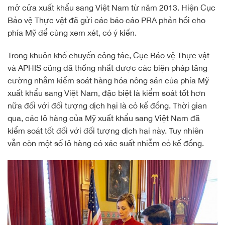
mở cửa xuất khẩu sang Việt Nam từ năm 2013. Hiện Cục
Bảo vệ Thực vật đã gửi các báo cáo PRA phản hồi cho
phía Mỹ để cùng xem xét, có ý kiến.
Trong khuôn khổ chuyến công tác, Cục Bảo vệ Thực vật
và APHIS cũng đã thống nhất được các biện pháp tăng
cường nhằm kiểm soát hàng hóa nông sản của phía Mỹ
xuất khẩu sang Việt Nam, đặc biệt là kiểm soát tốt hơn
nữa đối với đối tượng dịch hại là cỏ kế đồng. Thời gian
qua, các lô hàng của Mỹ xuất khẩu sang Việt Nam đã
kiểm soát tốt đối với đối tượng dịch hại này. Tuy nhiên
vẫn còn một số lô hàng có xác suất nhiễm cỏ kế đồng.