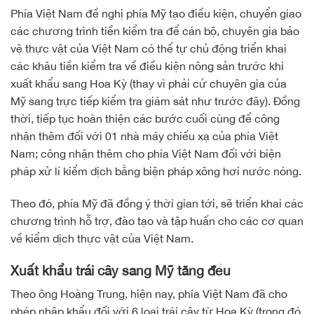
Phía Việt Nam đề nghị phía Mỹ tạo điều kiện, chuyển giao
các chương trình tiền kiểm tra để cán bộ, chuyên gia bảo
vệ thực vật của Việt Nam có thể tự chủ động triển khai
các khâu tiền kiểm tra về điều kiện nông sản trước khi
xuất khẩu sang Hoa Kỳ (thay vì phải cử chuyên gia của
Mỹ sang trực tiếp kiểm tra giám sát như trước đây). Đồng
thời, tiếp tục hoàn thiện các bước cuối cùng để công
nhận thêm đối với 01 nhà máy chiếu xạ của phía Việt
Nam; công nhận thêm cho phía Việt Nam đối với biện
pháp xử lí kiểm dịch bằng biện pháp xông hơi nước nóng.
Theo đó, phía Mỹ đã đồng ý thời gian tới, sẽ triển khai các
chương trình hỗ trợ, đào tạo và tập huấn cho các cơ quan
về kiểm dịch thực vật của Việt Nam.
Xuất khẩu trái cây sang Mỹ tăng đều
Theo ông Hoàng Trung, hiện nay, phía Việt Nam đã cho
phép nhập khẩu đối với 6 loại trái cây từ Hoa Kỳ (trong đó