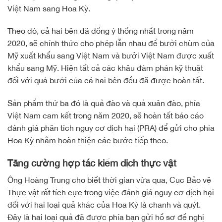
Việt Nam sang Hoa Kỳ.
Theo đó, cả hai bên đã đồng ý thống nhất trong năm
2020, sẽ chính thức cho phép lẫn nhau để bưởi chùm của
Mỹ xuất khẩu sang Việt Nam và bưởi Việt Nam được xuất
khẩu sang Mỹ. Hiện tất cả các khâu đàm phán kỹ thuật
đối với quả bưởi của cả hai bên đều đã được hoàn tất.
Sản phẩm thứ ba đó là quả đào và quả xuân đào, phía
Việt Nam cam kết trong năm 2020, sẽ hoàn tất báo cáo
đánh giá phân tích nguy cơ dịch hại (PRA) để gửi cho phía
Hoa Kỳ nhằm hoàn thiện các bước tiếp theo.
Tăng cường hợp tác kiểm dịch thực vật
Ông Hoàng Trung cho biết thời gian vừa qua, Cục Bảo vệ
Thực vật rất tích cực trong việc đánh giá nguy cơ dịch hại
đối với hai loại quả khác của Hoa Kỳ là chanh và quýt.
Đây là hai loại quả đã được phía bạn gửi hồ sơ đề nghị