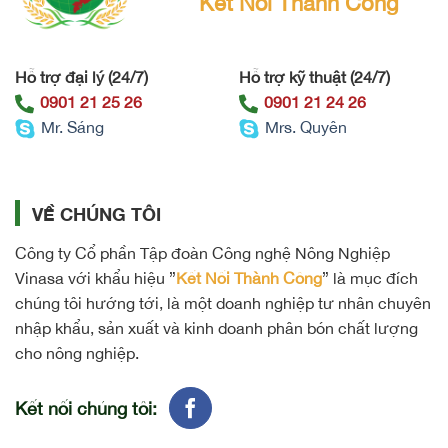
Kết Nối Thành Công
Hỗ trợ đại lý (24/7)
Hỗ trợ kỹ thuật (24/7)
0901 21 25 26
0901 21 24 26
Mr. Sáng
Mrs. Quyên
VỀ CHÚNG TÔI
Công ty Cổ phần Tập đoàn Công nghệ Nông Nghiệp
Vinasa với khẩu hiệu ”
Kết Nối Thành Công
” là mục đích
chúng tôi hướng tới, là một doanh nghiệp tư nhân chuyên
nhập khẩu, sản xuất và kinh doanh phân bón chất lượng
cho nông nghiệp.
Kết nối chúng tôi: