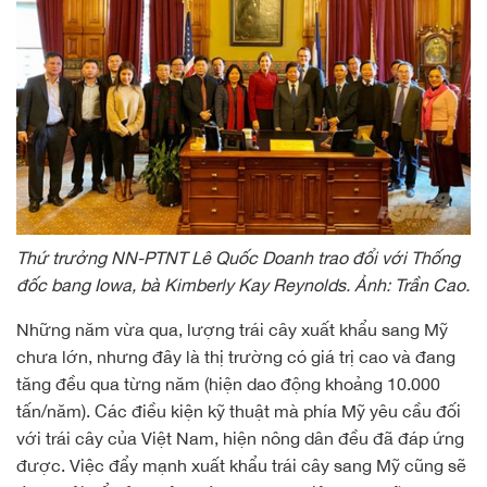
Thứ trưởng NN-PTNT Lê Quốc Doanh trao đổi với Thống
đốc bang Iowa, bà Kimberly Kay Reynolds. Ảnh: Trần Cao.
Những năm vừa qua, lượng trái cây xuất khẩu sang Mỹ
chưa lớn, nhưng đây là thị trường có giá trị cao và đang
tăng đều qua từng năm (hiện dao động khoảng 10.000
tấn/năm). Các điều kiện kỹ thuật mà phía Mỹ yêu cầu đối
với trái cây của Việt Nam, hiện nông dân đều đã đáp ứng
được. Việc đẩy mạnh xuất khẩu trái cây sang Mỹ cũng sẽ