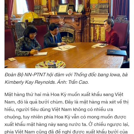
Đoàn Bộ NN-PTNT hội đàm với Thống đốc bang Iowa, bà
Kimberly Kay Reynolds. Ảnh: Trần Cao.
Mặt hàng thứ hai mà Hoa Kỳ muốn xuất khẩu sang Việt
Nam, đó là quả bưởi chùm. Đây là mặt hàng mà xét về thị
hiếu, người tiêu dùng Việt Nam không có nhiều ưa
chuộng, tuy nhiên phía Hoa Kỳ vẫn có mong muốn được
xuất khẩu mặt hàng này sang nước ta. Ở chiều ngược lại,
phía Việt Nam cũng đã đề nghị được xuất khẩu bưởi của