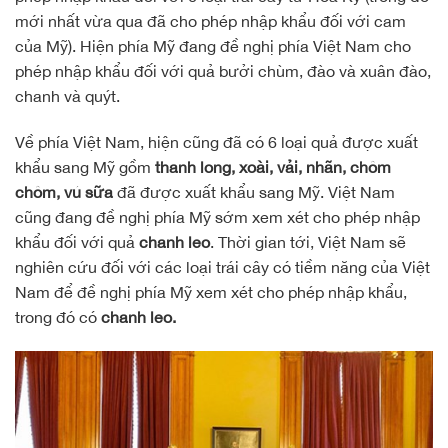
mới nhất vừa qua đã cho phép nhập khẩu đối với cam
của Mỹ). Hiện phía Mỹ đang đề nghị phía Việt Nam cho
phép nhập khẩu đối với quả bưởi chùm, đào và xuân đào,
chanh và quýt.
Về phía Việt Nam, hiện cũng đã có 6 loại quả được xuất
khẩu sang Mỹ gồm
thanh long, xoài, vải, nhãn, chôm
chôm, vú sữa
đã được xuất khẩu sang Mỹ. Việt Nam
cũng đang đề nghị phía Mỹ sớm xem xét cho phép nhập
khẩu đối với quả
chanh leo
. Thời gian tới, Việt Nam sẽ
nghiên cứu đối với các loại trái cây có tiềm năng của Việt
Nam để đề nghị phía Mỹ xem xét cho phép nhập khẩu,
trong đó có
chanh leo.