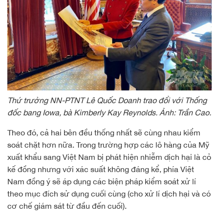
Thứ trưởng NN-PTNT Lê Quốc Doanh trao đổi với Thống
đốc bang Iowa, bà Kimberly Kay Reynolds. Ảnh: Trần Cao.
Theo đó, cả hai bên đều thống nhất sẽ cùng nhau kiểm
soát chặt hơn nữa. Trong trường hợp các lô hàng của Mỹ
xuất khẩu sang Việt Nam bị phát hiện nhiễm dịch hại là cỏ
kế đồng nhưng với xác suất không đáng kể, phía Việt
Nam đồng ý sẽ áp dụng các biện pháp kiểm soát xử lí
theo mục đích sử dụng cuối cùng (cho xử lí dịch hại và có
cơ chế giám sát từ đầu đến cuối).