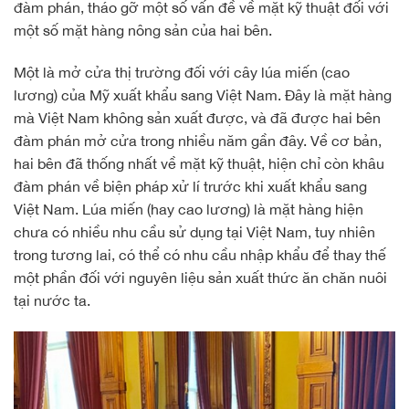
đàm phán, tháo gỡ một số vấn đề về mặt kỹ thuật đối với
một số mặt hàng nông sản của hai bên.
Một là mở cửa thị trường đối với cây lúa miến (cao
lương) của Mỹ xuất khẩu sang Việt Nam. Đây là mặt hàng
mà Việt Nam không sản xuất được, và đã được hai bên
đàm phán mở cửa trong nhiều năm gần đây. Về cơ bản,
hai bên đã thống nhất về mặt kỹ thuật, hiện chỉ còn khâu
đàm phán về biện pháp xử lí trước khi xuất khẩu sang
Việt Nam. Lúa miến (hay cao lương) là mặt hàng hiện
chưa có nhiều nhu cầu sử dụng tại Việt Nam, tuy nhiên
trong tương lai, có thể có nhu cầu nhập khẩu để thay thế
một phần đối với nguyên liệu sản xuất thức ăn chăn nuôi
tại nước ta.