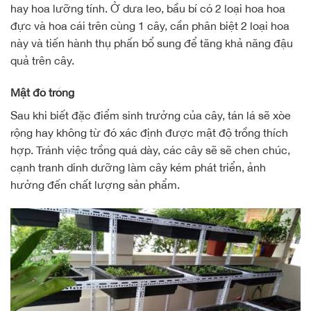
hay hoa lưỡng tính. Ở dưa leo, bầu bí có 2 loại hoa hoa
đực và hoa cái trên cùng 1 cây, cần phân biệt 2 loại hoa
này và tiến hành thụ phấn bổ sung để tăng khả năng đậu
quả trên cây.
Mật độ trồng
Sau khi biết đặc điểm sinh trưởng của cây, tán lá sẽ xòe
rộng hay không từ đó xác định được mật độ trồng thích
hợp. Tránh việc trồng quá dày, các cây sẽ sẽ chen chúc,
cạnh tranh dinh dưỡng làm cây kém phát triển, ảnh
hưởng đến chất lượng sản phẩm.