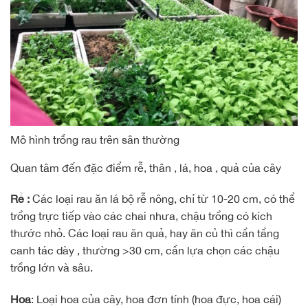
Mô hình trồng rau trên sân thường
Quan tâm đến đặc điểm rễ, thân , lá, hoa , quả của cây
Rễ :
Các loại rau ăn lá bộ rễ nông, chỉ từ 10-20 cm, có thể
trồng trực tiếp vào các chai nhưa, chậu trồng có kích
thước nhỏ. Các loại rau ăn quả, hay ăn củ thì cần tầng
canh tác dày , thường >30 cm, cần lựa chọn các chậu
trồng lớn và sâu.
Hoa
: Loại hoa của cây, hoa đơn tính (hoa đực, hoa cái)