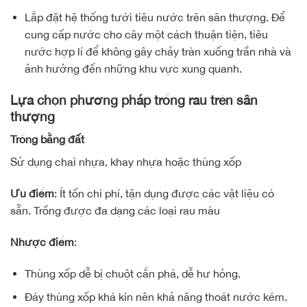
Lắp đặt hệ thống tưới tiêu nước trên sân thượng. Để
cung cấp nước cho cây một cách thuận tiện, tiêu
nước hợp lí để không gây chảy tràn xuống trần nhà và
ảnh hưởng đến những khu vực xung quanh.
Lựa chọn phương pháp trồng rau trên sân
thượng
Trồng bằng đất
Sử dụng chai nhựa, khay nhựa hoặc thùng xốp
Ưu điểm
: Ít tốn chi phí, tận dụng được các vật liệu có
sẵn. Trồng được đa dạng các loại rau màu
Nhược điểm
:
Thùng xốp dễ bị chuột cắn phá, dễ hư hỏng.
Đáy thùng xốp khá kín nên khả năng thoát nước kém.