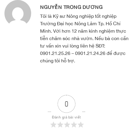
NGUYỄN TRỌNG DƯƠNG
Tôi là Kỹ sư Nông nghiệp tốt nghiệp
Trường Đại học Nông Lâm Tp. Hồ Chí
Minh. Với hơn 12 năm kinh nghiệm thực
tiễn chăm sóc nhà vườn. Nếu bà con cần
tư vấn xin vui lòng liên hệ SĐT:
0901.21.25.26 – 0901.21.24.26 để được
chúng tôi hỗ trợ.
0
Đánh giá bài viết