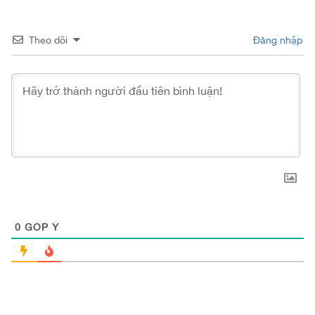
Theo dõi
Đăng nhập
0
GÓP Ý