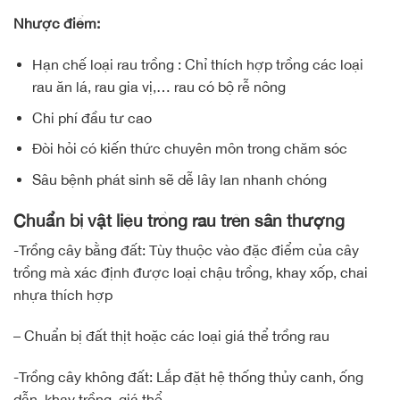
Nhược điểm:
Hạn chế loại rau trồng : Chỉ thích hợp trồng các loại
rau ăn lá, rau gia vị,… rau có bộ rễ nông
Chi phí đầu tư cao
Đòi hỏi có kiến thức chuyên môn trong chăm sóc
Sâu bệnh phát sinh sẽ dễ lây lan nhanh chóng
Chuẩn bị vật liệu trồng rau trên sân thượng
-Trồng cây bằng đất: Tùy thuộc vào đặc điểm của cây
trồng mà xác định được loại chậu trồng, khay xốp, chai
nhựa thích hợp
– Chuẩn bị đất thịt hoặc các loại giá thể trồng rau
-Trồng cây không đất: Lắp đặt hệ thống thủy canh, ống
dẫn, khay trồng, giá thể,…