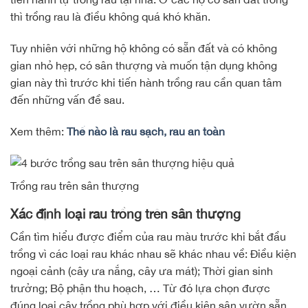
thì trồng rau là điều không quá khó khăn.
Tuy nhiên với những hộ không có sẵn đất và có không
gian nhỏ hẹp, có sân thượng và muốn tận dụng không
gian này thì trước khi tiến hành trồng rau cần quan tâm
đến những vấn đề sau.
Xem thêm:
Thế nào là rau sạch, rau an toàn
Trồng rau trên sân thượng
Xác định loại rau trồng trên sân thượng
Cần tìm hiểu được điểm của rau màu trước khi bắt đầu
trồng vì các loại rau khác nhau sẽ khác nhau về: Điều kiện
ngoại cảnh (cây ưa nắng, cây ưa mát); Thời gian sinh
trưởng; Bộ phận thu hoạch, … Từ đó lựa chọn được
đúng loại cây trồng phù hợp với điều kiện sân vườn sẵn