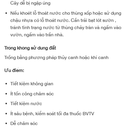
Cây dễ bị ngập úng
Nếu khoét lỗ thoát nước cho thùng xốp hoặc sử dụng
chậu nhựa có lỗ thoát nước. Cần trải bạt lót sườn ,
tránh tình trạng nước từ thùng chảy tràn và ngấm vào
vườn, ngấm vào trần nhà.
Trồng không sử dụng đất
Trồng bằng phương pháp thủy canh hoặc khí canh
Ưu điểm:
Tiết kiệm không gian
Ít tốn công chăm sóc
Tiết kiệm nước
Ít sâu bệnh, kiểm soát tối đa thuốc BVTV
Dễ chăm sóc