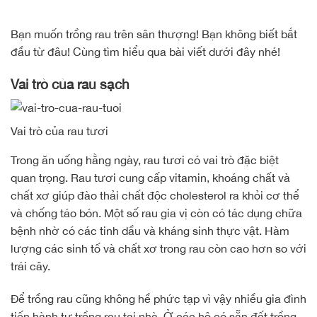
Bạn muốn trồng rau trên sân thượng! Bạn không biết bắt
đầu từ đâu! Cùng tìm hiểu qua bài viết dưới đây nhé!
Vai trò của rau sạch
Vai trò của rau tươi
Trong ăn uống hằng ngày, rau tươi có vai trò đặc biệt
quan trọng. Rau tươi cung cấp vitamin, khoáng chất và
chất xơ giúp đào thải chất độc cholesterol ra khỏi cơ thể
và chống táo bón. Một số rau gia vị còn có tác dụng chữa
bệnh nhờ có các tinh dầu và kháng sinh thực vật. Hàm
lượng các sinh tố và chất xơ trong rau còn cao hơn so với
trái cây.
Để trồng rau cũng không hề phức tạp vì vậy nhiều gia đình
tiến hành tự trồng rau tại nhà. Ở các hộ có sẵn đất trồng