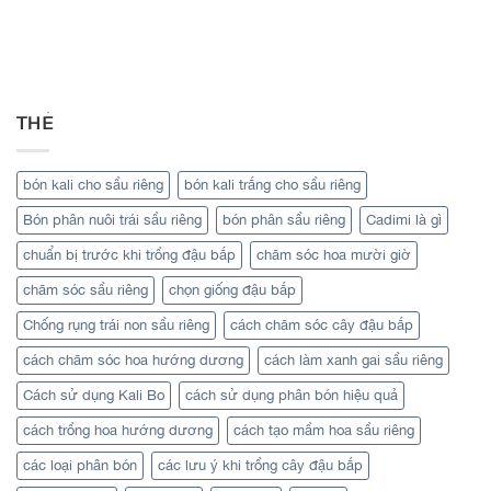
THẺ
bón kali cho sầu riêng
bón kali trắng cho sầu riêng
Bón phân nuôi trái sầu riêng
bón phân sầu riêng
Cadimi là gì
chuẩn bị trước khi trồng đậu bắp
chăm sóc hoa mười giờ
chăm sóc sầu riêng
chọn giống đậu bắp
Chống rụng trái non sầu riêng
cách chăm sóc cây đậu bắp
cách chăm sóc hoa hướng dương
cách làm xanh gai sầu riêng
Cách sử dụng Kali Bo
cách sử dụng phân bón hiệu quả
cách trồng hoa hướng dương
cách tạo mầm hoa sầu riêng
các loại phân bón
các lưu ý khi trồng cây đậu bắp