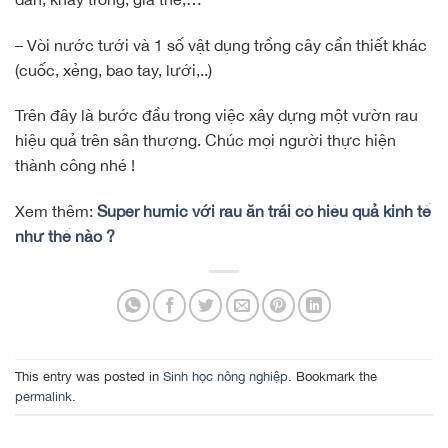
– Vòi nước tưới và 1 số vật dụng trồng cây cần thiết khác
(cuốc, xẻng, bao tay, lưới,..)
Trên đây là bước đầu trong việc xây dựng một vườn rau
hiệu quả trên sân thượng. Chúc mọi người thực hiện
thành công nhé !
Xem thêm:
Super humic với rau ăn trái có hiệu quả kinh tế
như thế nào ?
This entry was posted in
Sinh học nông nghiệp
. Bookmark the
permalink
.