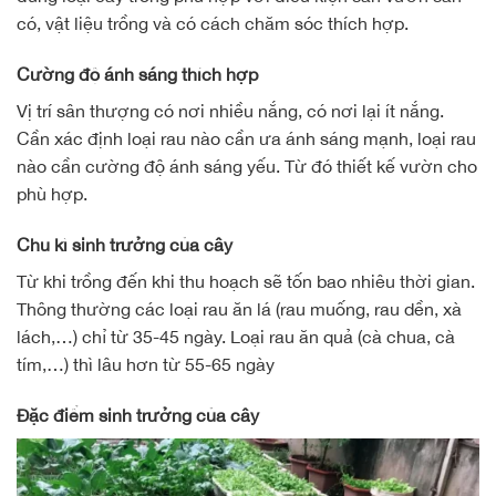
có, vật liệu trồng và có cách chăm sóc thích hợp.
Cường độ ánh sáng thích hợp
Vị trí sân thượng có nơi nhiều nắng, có nơi lại ít nắng.
Cần xác định loại rau nào cần ưa ánh sáng mạnh, loại rau
nào cần cường độ ánh sáng yếu. Từ đó thiết kế vườn cho
phù hợp.
Chu kì sinh trưởng của cây
Từ khi trồng đến khi thu hoạch sẽ tốn bao nhiêu thời gian.
Thông thường các loại rau ăn lá (rau muống, rau dền, xà
lách,…) chỉ từ 35-45 ngày. Loại rau ăn quả (cà chua, cà
tím,…) thì lâu hơn từ 55-65 ngày
Đặc điểm sinh trưởng của cây