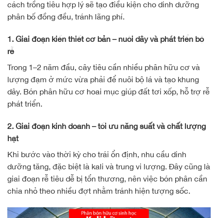
cách trồng tiêu hợp lý sẽ tạo điều kiện cho dinh dưỡng
phân bố đồng đều, tránh lãng phí.
1. Giai đoạn kiến thiết cơ bản – nuôi dây và phát triển bộ
rễ
Trong 1–2 năm đầu, cây tiêu cần nhiều phân hữu cơ và
lượng đạm ở mức vừa phải để nuôi bộ lá và tạo khung
dây. Bón phân hữu cơ hoai mục giúp đất tơi xốp, hỗ trợ rễ
phát triển.
2. Giai đoạn kinh doanh – tối ưu năng suất và chất lượng
hạt
Khi bước vào thời kỳ cho trái ổn định, nhu cầu dinh
dưỡng tăng, đặc biệt là kali và trung vi lượng. Đây cũng là
giai đoạn rễ tiêu dễ bị tổn thương, nên việc bón phân cần
chia nhỏ theo nhiều đợt nhằm tránh hiện tượng sốc.