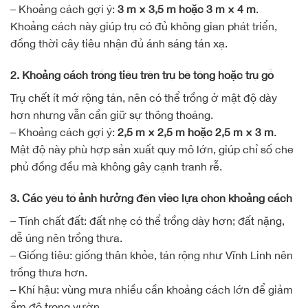
– Khoảng cách gợi ý:
3 m × 3,5 m hoặc 3 m × 4 m
.
Khoảng cách này giúp trụ có đủ không gian phát triển,
đồng thời cây tiêu nhận đủ ánh sáng tán xạ.
2. Khoảng cách trồng tiêu trên trụ bê tông hoặc trụ gỗ
Trụ chết ít mở rộng tán, nên có thể trồng ở mật độ dày
hơn nhưng vẫn cần giữ sự thông thoáng.
– Khoảng cách gợi ý:
2,5 m × 2,5 m hoặc 2,5 m × 3 m
.
Mật độ này phù hợp sản xuất quy mô lớn, giúp chỉ số che
phủ đồng đều mà không gây cạnh tranh rễ.
3. Các yếu tố ảnh hưởng đến việc lựa chọn khoảng cách
– Tính chất đất: đất nhẹ có thể trồng dày hơn; đất nặng,
dễ úng nên trồng thưa.
– Giống tiêu: giống thân khỏe, tán rộng như Vĩnh Linh nên
trồng thưa hơn.
– Khí hậu: vùng mưa nhiều cần khoảng cách lớn để giảm
ẩm độ trong vườn.