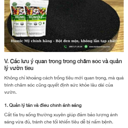
V. Các lưu ý quan trọng trong chăm sóc và quản
lý vườn tiêu
Không chỉ khoảng cách trồng tiêu mới quan trọng, mà quá
trình chăm sóc cũng quyết định sức khỏe lâu dài của
vườn.
1. Quản lý tán và điều chỉnh ánh sáng
Cắt tỉa trụ sống thường xuyên giúp đảm bảo lượng ánh
sáng vừa đủ, tránh che tối khiến tiêu dễ bị nấm bệnh.