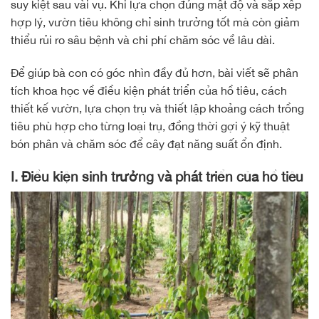
suy kiệt sau vài vụ. Khi lựa chọn đúng mật độ và sắp xếp
hợp lý, vườn tiêu không chỉ sinh trưởng tốt mà còn giảm
thiểu rủi ro sâu bệnh và chi phí chăm sóc về lâu dài.
Để giúp bà con có góc nhìn đầy đủ hơn, bài viết sẽ phân
tích khoa học về điều kiện phát triển của hồ tiêu, cách
thiết kế vườn, lựa chọn trụ và thiết lập khoảng cách trồng
tiêu phù hợp cho từng loại trụ, đồng thời gợi ý kỹ thuật
bón phân và chăm sóc để cây đạt năng suất ổn định.
I. Điều kiện sinh trưởng và phát triển của hồ tiêu