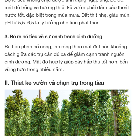
mật độ trồng và hướng thiết kế vườn phải đảm bảo thoát
nước tốt, đặc biệt trong mùa mưa. Đất thịt nhẹ, giàu mùn,
pH từ 5,5–6,5 là lý tưởng cho tiêu phát triển.
3. Bộ rễ hồ tiêu và sự cạnh tranh dinh dưỡng
Rễ tiêu phân bố nông, lan rộng theo mặt đất nên khoảng
cách giữa các trụ cần đủ xa để giảm cạnh tranh nguồn
dinh dưỡng. Mật độ hợp lý giúp cây hấp thu tốt hơn, bền
vững hơn trong nhiều năm.
II. Thiết kế vườn và chọn trụ trồng tiêu