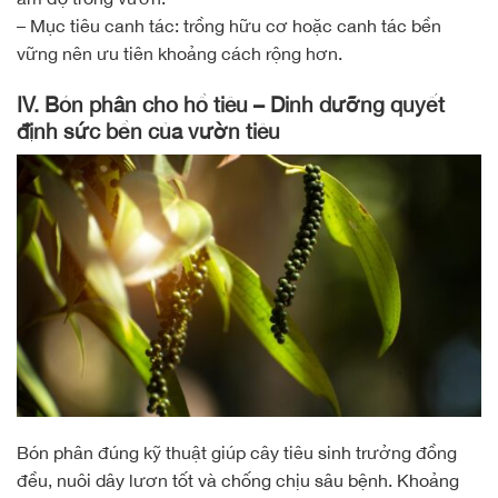
– Mục tiêu canh tác: trồng hữu cơ hoặc canh tác bền
vững nên ưu tiên khoảng cách rộng hơn.
IV. Bón phân cho hồ tiêu – Dinh dưỡng quyết
định sức bền của vườn tiêu
Bón phân đúng kỹ thuật giúp cây tiêu sinh trưởng đồng
đều, nuôi dây lươn tốt và chống chịu sâu bệnh. Khoảng