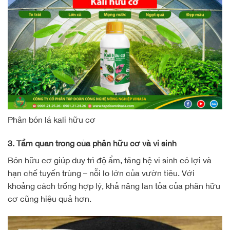
Phân bón lá kali hữu cơ
3. Tầm quan trọng của phân hữu cơ và vi sinh
Bón hữu cơ giúp duy trì độ ẩm, tăng hệ vi sinh có lợi và
hạn chế tuyến trùng – nỗi lo lớn của vườn tiêu. Với
khoảng cách trồng hợp lý, khả năng lan tỏa của phân hữu
cơ cũng hiệu quả hơn.