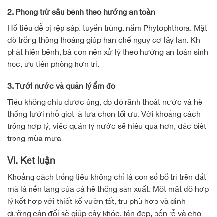
2. Phòng trừ sâu bệnh theo hướng an toàn
Hồ tiêu dễ bị rệp sáp, tuyến trùng, nấm Phytophthora. Mật
độ trồng thông thoáng giúp hạn chế nguy cơ lây lan. Khi
phát hiện bệnh, bà con nên xử lý theo hướng an toàn sinh
học, ưu tiên phòng hơn trị.
3. Tưới nước và quản lý ẩm độ
Tiêu không chịu được úng, do đó rãnh thoát nước và hệ
thống tưới nhỏ giọt là lựa chọn tối ưu. Với khoảng cách
trồng hợp lý, việc quản lý nước sẽ hiệu quả hơn, đặc biệt
trong mùa mưa.
VI. Kết luận
Khoảng cách trồng tiêu không chỉ là con số bố trí trên đất
mà là nền tảng của cả hệ thống sản xuất. Một mật độ hợp
lý kết hợp với thiết kế vườn tốt, trụ phù hợp và dinh
dưỡng cân đối sẽ giúp cây khỏe, tán đẹp, bền rễ và cho