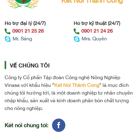
Kết Nối Thành Công
Hỗ trợ đại lý (24/7)
Hỗ trợ kỹ thuật (24/7)
0901 21 25 26
0901 21 24 26
Mr. Sáng
Mrs. Quyên
VỀ CHÚNG TÔI
Công ty Cổ phần Tập đoàn Công nghệ Nông Nghiệp
Vinasa với khẩu hiệu ”
Kết Nối Thành Công
” là mục đích
chúng tôi hướng tới, là một doanh nghiệp tư nhân chuyên
nhập khẩu, sản xuất và kinh doanh phân bón chất lượng
cho nông nghiệp.
Kết nối chúng tôi: