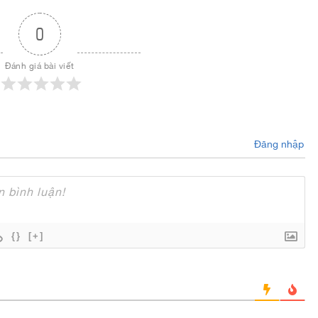
0
Đánh giá bài viết
Đăng nhập
{}
[+]