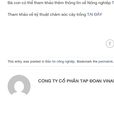
Bà con có thể tham khảo thêm thông tin về Nông nghiệp
T
Tham khảo về kỹ thuật chăm sóc cây trồng
TẠI ĐÂY
This entry was posted in
Bản tin nông nghiệp
. Bookmark the
permalink
.
CÔNG TY CỔ PHẦN TẬP ĐOÀN VINA