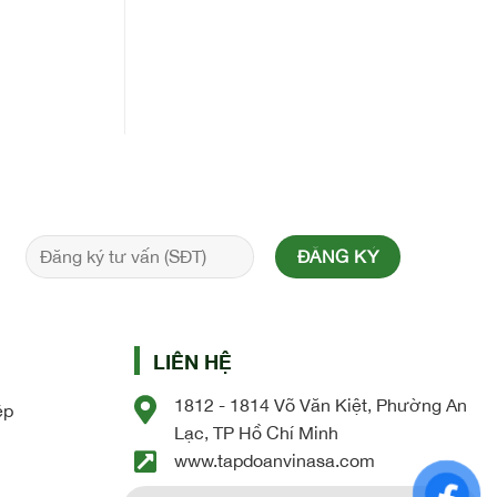
LIÊN HỆ
1812 - 1814 Võ Văn Kiệt, Phường An
ệp
Lạc, TP Hồ Chí Minh
www.tapdoanvinasa.com