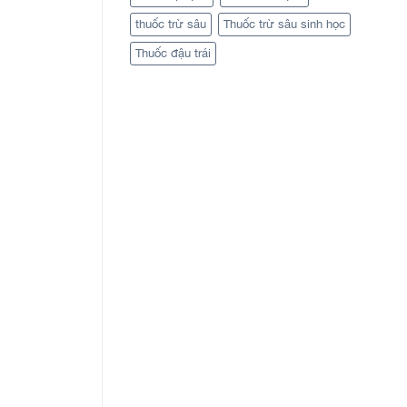
thuốc trừ sâu
Thuốc trừ sâu sinh học
Thuốc đậu trái