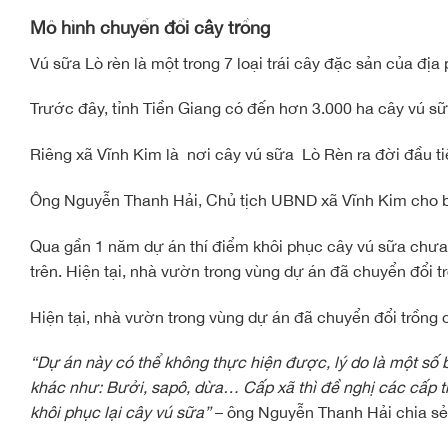
Mô hình chuyển đổi cây trồng
Vú sữa Lò rèn là một trong 7 loại trái cây đặc sản của đị
Trước đây, tỉnh Tiền Giang có đến hơn 3.000 ha cây vú s
Riêng xã Vĩnh Kim là nơi cây vú sữa Lò Rèn ra đời đầu ti
Ông Nguyễn Thanh Hải, Chủ tịch UBND xã Vĩnh Kim cho b
Qua gần 1 năm dự án thí điểm khôi phục cây vú sữa chưa
trên. Hiện tại, nhà vườn trong vùng dự án đã chuyển đổi tr
Hiện tại, nhà vườn trong vùng dự án đã chuyển đổi trồng c
“Dự án này có thể không thực hiện được, lý do là một số 
khác như: Bưởi, sapô, dừa… Cấp xã thì đề nghị các cấp trên
khôi phục lại cây vú sữa”
– ông Nguyễn Thanh Hải chia sẻ.