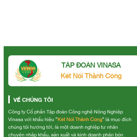
TẬP ĐOÀN VINASA
Kết Nối Thành Công
VỀ CHÚNG TÔI
Công ty Cổ phần Tập đoàn Công nghệ Nông Nghiệp
Vinasa với khẩu hiệu ”
Kết Nối Thành Công
” là mục đích
chúng tôi hướng tới, là một doanh nghiệp tư nhân
chuyên nhập khẩu, sản xuất và kinh doanh phân bón