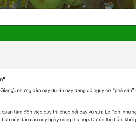
̉n”
n Giang), nhưng đến nay dự án này đang có nguy cơ “phá sản”
 quan tâm đến việc duy trì, phục hồi cây vú sữa Lò Rèn, nhưn
n tích cây đặc sản này ngày càng thu hẹp. Dự án thí điểm khôi