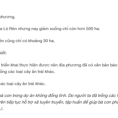
a phương.
ữa Lò Rèn nhưng nay giảm xuống chỉ còn hơn 500 ha.
ên cũng chỉ có khoảng 30 ha.
iết:
 triển khai thực hiện được nên địa phương đã có văn bản báo
ồng các loại cây ăn trái khác.
ác loại cây ăn trái khác.
bà con trong dự án không đồng tình. Do người ta đã trồng các l
 tiếp tục hỗ trợ xã tuyên truyền, tập huấn để giúp bà con phát
/.