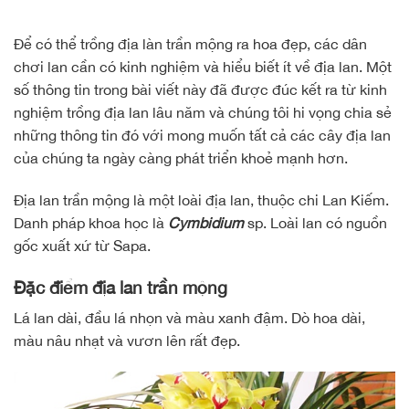
Để có thể trồng địa làn trần mộng ra hoa đẹp, các dân
chơi lan cần có kinh nghiệm và hiểu biết ít về địa lan. Một
số thông tin trong bài viết này đã được đúc kết ra từ kinh
nghiệm trồng địa lan lâu năm và chúng tôi hi vọng chia sẻ
những thông tin đó với mong muốn tất cả các cây địa lan
của chúng ta ngày càng phát triển khoẻ mạnh hơn.
Địa lan trần mộng là một loài địa lan, thuộc chi Lan Kiếm.
Danh pháp khoa học là
Cymbidium
sp. Loài lan có nguồn
gốc xuất xứ từ Sapa.
Đặc điểm địa lan trần mộng
Lá lan dài, đầu lá nhọn và màu xanh đậm. Dò hoa dài,
màu nâu nhạt và vươn lên rất đẹp.