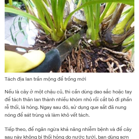
Tách địa lan trần mộng để trồng mới
Nếu là cây ở một chậu cũ, thì cần dùng dao sắc hoặc tay
để tách thân lan thành nhiều khóm nhỏ rồi cắt bỏ đi phần
rễ thối, lá hỏng. Ngay sau đó, sử dụng que sắt đã nung
nóng để sát trùng và làm khô vết tách.
Tiếp theo, để ngăn ngừa khả năng nhiễm bệnh và để cây
sau này không bị thối hỏng do nước tưới, bạn dùng sơn