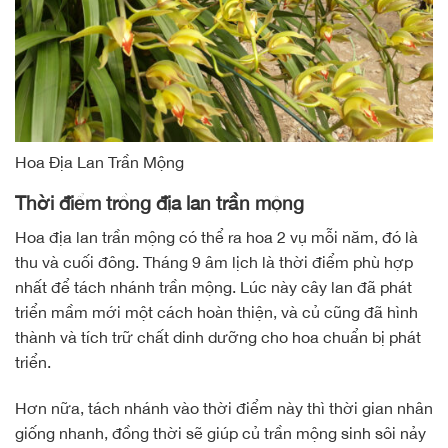
Hoa Địa Lan Trần Mộng
Thời điểm trồng địa lan trần mộng
Hoa địa lan trần mộng có thể ra hoa 2 vụ mỗi năm, đó là
thu và cuối đông. Tháng 9 âm lịch là thời điểm phù hợp
nhất để tách nhánh trần mộng. Lúc này cây lan đã phát
triển mầm mới một cách hoàn thiện, và củ cũng đã hình
thành và tích trữ chất dinh dưỡng cho hoa chuẩn bị phát
triển.
Hơn nữa, tách nhánh vào thời điểm này thì thời gian nhân
giống nhanh, đồng thời sẽ giúp củ trần mộng sinh sôi nảy