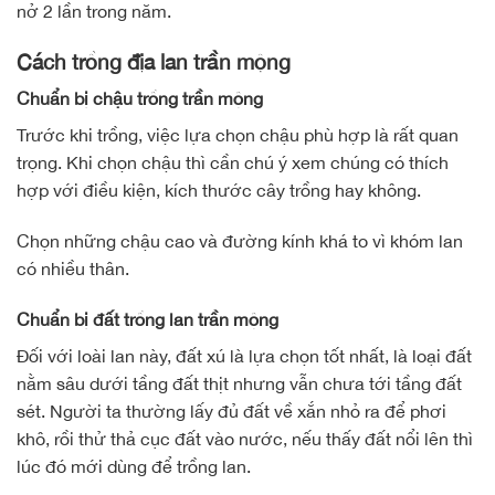
nở 2 lần trong năm.
Cách trồng địa lan trần mộng
Chuẩn bị chậu trồng trần mộng
Trước khi trồng, việc lựa chọn chậu phù hợp là rất quan
trọng. Khi chọn chậu thì cần chú ý xem chúng có thích
hợp với điều kiện, kích thước cây trồng hay không.
Chọn những chậu cao và đường kính khá to vì khóm lan
có nhiều thân.
C
huẩn bị đất trồng lan trần mộng
Đối với loài lan này, đất xú là lựa chọn tốt nhất, là loại đất
nằm sâu dưới tầng đất thịt nhưng vẫn chưa tới tầng đất
sét. Người ta thường lấy đủ đất về xắn nhỏ ra để phơi
khô, rồi thử thả cục đất vào nước, nếu thấy đất nổi lên thì
lúc đó mới dùng để trồng lan.