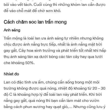
bôi vào vết tách. Cuối cùng thì những khóm lan cần được
để vào chỗ mát để chờ sơn khô.
Cách chăm sóc lan trần mộng
Ánh sáng
Trần mộng là loài lan ưa ánh sáng tự nhiên nhưng không
chịu được ánh nắng trực tiếp, nhất là ánh nắng mặt trời
gay gắt. Cây hoa sinh trưởng và phát triển tốt nhất khi hấp
thụ ánh sáng tán xạ dưới bóng các tán cây hay qua lưới
che khoảng 50%.
Nhiệt độ
Lan có đặc tính ưa ấm, chúng cần sống trong một môi
trường không được quá nóng, nhiệt độ khoảng từ 20 – 30
độ C là khoảng hợp lý để loài lan này phát triển. Khi trời
nắng gay gắt, quá nóng thì bạn cần làm mát cho vườn
bằng cách phun sương hay quạt gió,… Nhưng cũng lưu ý