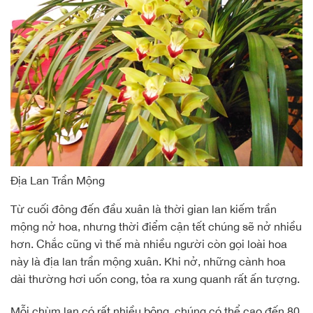
Địa Lan Trần Mộng
Từ cuối đông đến đầu xuân là thời gian lan kiếm trần
mộng nở hoa, nhưng thời điểm cận tết chúng sẽ nở nhiều
hơn. Chắc cũng vì thế mà nhiều người còn gọi loài hoa
này là địa lan trần mộng xuân. Khi nở, những cành hoa
dài thường hơi uốn cong, tỏa ra xung quanh rất ấn tượng.
Mỗi chùm lan có rất nhiều bông, chúng có thể cao đến 80