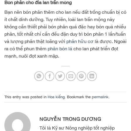
Bón phân cho địa lan trần mộng
Bạn nên bón phân thêm cho lan nếu đất trồng chuẩn bị có
ít chất dinh dưỡng. Tuy nhiên, loài lan trần mộng này
không cần thiết phải bón phân quá đặc hay bón quá nhiều
phân, tốt nhất chỉ cần đều đặn duy trì bón phân 1 lần/tuần
và lượng phân thật loãng với
phân hữu cơ
là được. Ngoài
ra có thể phun thêm
phân bón lá
cho lan phát triển đọt
mạnh, nuôi đọt xanh mập.
This entry was posted in
Hoa kiểng
. Bookmark the
permalink
.
NGUYỄN TRỌNG DƯƠNG
Tôi là Kỹ sư Nông nghiệp tốt nghiệp