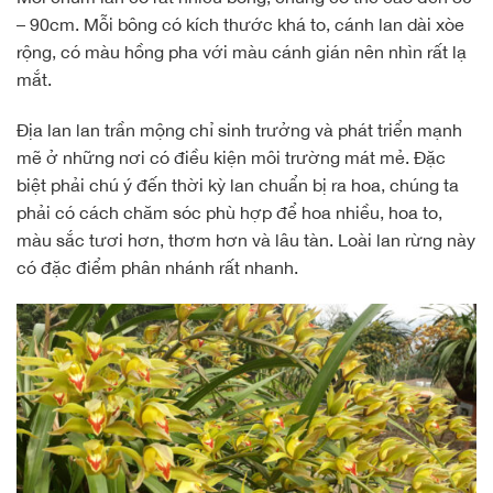
– 90cm. Mỗi bông có kích thước khá to, cánh lan dài xòe
rộng, có màu hồng pha với màu cánh gián nên nhìn rất lạ
mắt.
Địa lan lan trần mộng chỉ sinh trưởng và phát triển mạnh
mẽ ở những nơi có điều kiện môi trường mát mẻ. Đặc
biệt phải chú ý đến thời kỳ lan chuẩn bị ra hoa, chúng ta
phải có cách chăm sóc phù hợp để hoa nhiều, hoa to,
màu sắc tươi hơn, thơm hơn và lâu tàn. Loài lan rừng này
có đặc điểm phân nhánh rất nhanh.