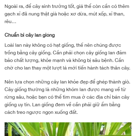
Ngoài ra, để cây sinh trưởng tốt, giá thể còn cần có thêm
gạch xỉ đã nung thật già hoặc xơ dừa, mút xốp, xỉ than,
rêu…
Chuẩn bị cây lan giống
Loài lan này không có hạt giống, thế nên chúng được
trồng bằng cây giống. Cần phải chọn cây giống lan đảm
bảo chất lượng, khỏe mạnh và không bị sâu bệnh. Cần
chờ cho lan thay một lượt lá mới tiến hành tách thân cây.
Nên lựa chọn những cây lan khỏe đẹp để ghép thành giò.
Cây giống thường là những khóm lan được mang về từ
rừng sâu, hoặc bạn có thể tìm mua ở các địa chỉ bán cây
giống uy tín. Lan giống đem về cần phải giữ ẩm bằng
cách treo ngược ngọn xuống đất.