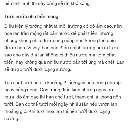
nếu trời lạnh thì cây cũng sẽ rất khó sống.
Tưới nước cho trần mộng
Điều kiện lý tưởng nhất là môi trường có độ ẩm cao, nên
hoa lan trần mộng rất cần nước để phát triển, nhưng
chúng không chịu được úng cũng như không thể chịu
được hạn. Vì vậy, bạn cần điều chỉnh lượng nước tươi
sao cho cây địa lan không bị thiếu nước mà kém phát
triển, hay không quá nhiều nước dẫn tới úng mà chết. Lan
sẽ được tưới dưới dạng sương.
Tần suất tưới nên là khoảng 2 lần/ngày nếu trong những
ngày nắng nóng. Còn trong điều kiện những ngày trời
mưa, độ ẩm cao thì hạn chế tưới, thậm chí là không nên
tưới. Bạn có thể tưới mỗi ngày nhiều lần nếu vườn lan
thoáng gió. Khi tưới hoa lan thì nên tưới dưới dạng
sương.