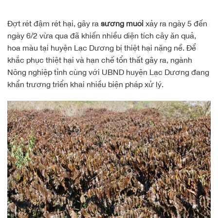
Đợt rét đậm rét hại, gây ra
sương muối
xảy ra ngày 5 đến
ngày 6/2 vừa qua đã khiến nhiều diện tích cây ăn quả,
hoa màu tại huyện Lạc Dương bị thiệt hại nặng nề. Để
khắc phục thiệt hại và hạn chế tổn thất gây ra, ngành
Nông nghiệp tỉnh cùng với UBND huyện Lạc Dương đang
khẩn trương triển khai nhiều biện pháp xử lý.