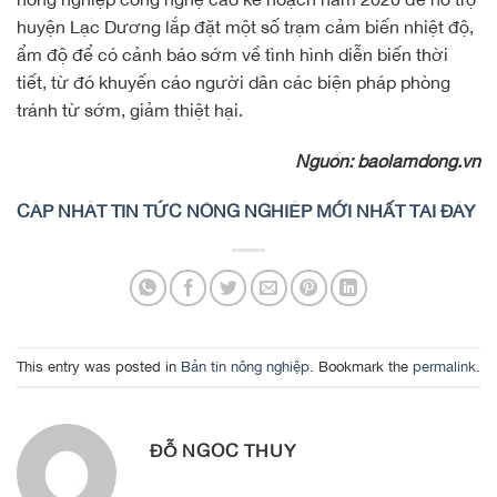
huyện Lạc Dương lắp đặt một số trạm cảm biến nhiệt độ,
ẩm độ để có cảnh báo sớm về tình hình diễn biến thời
tiết, từ đó khuyến cáo người dân các biện pháp phòng
tránh từ sớm, giảm thiệt hại.
Nguồn: baolamdong.vn
CẬP NHẬT TIN TỨC NÔNG NGHIỆP MỚI NHẤT TẠI ĐÂY
This entry was posted in
Bản tin nông nghiệp
. Bookmark the
permalink
.
ĐỖ NGỌC THUÝ