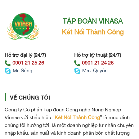
TẬP ĐOÀN VINASA
Kết Nối Thành Công
Hỗ trợ đại lý (24/7)
Hỗ trợ kỹ thuật (24/7)
0901 21 25 26
0901 21 24 26
Mr. Sáng
Mrs. Quyên
VỀ CHÚNG TÔI
Công ty Cổ phần Tập đoàn Công nghệ Nông Nghiệp
Vinasa với khẩu hiệu ”
Kết Nối Thành Công
” là mục đích
chúng tôi hướng tới, là một doanh nghiệp tư nhân chuyên
nhập khẩu, sản xuất và kinh doanh phân bón chất lượng