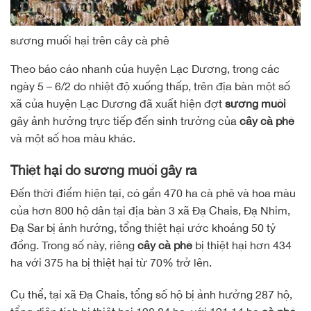
sương muối hại trên cây cà phê
Theo báo cáo nhanh của huyện Lạc Dương, trong các
ngày 5 – 6/2 do nhiệt độ xuống thấp, trên địa bàn một số
xã của huyện Lạc Dương đã xuất hiện đợt
sương muối
gây ảnh hưởng trực tiếp đến sinh trưởng của
cây cà phê
và một số hoa màu khác.
Thiệt hại do sương muối gây ra
Đến thời điểm hiện tại, có gần 470 ha cà phê và hoa màu
của hơn 800 hộ dân tại địa bàn 3 xã Đạ Chais, Đạ Nhim,
Đạ Sar bị ảnh hưởng, tổng thiệt hại ước khoảng 50 tỷ
đồng. Trong số này, riêng
cây cà phê
bị thiệt hại hơn 434
ha với 375 ha bị thiệt hại từ 70% trở lên.
Cụ thể, tại xã Đạ Chais, tổng số hộ bị ảnh hưởng 287 hộ,