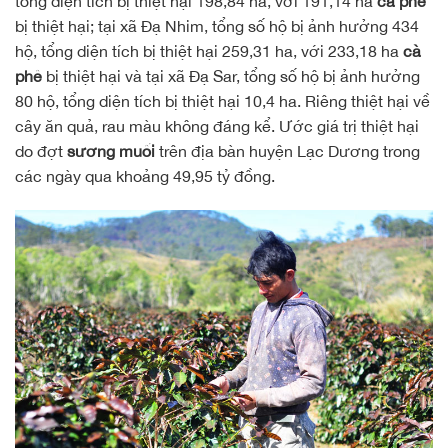
tổng diện tích bị thiệt hại 198,84 ha, với 191,14 ha
cà phê
bị thiệt hại; tại xã Đạ Nhim, tổng số hộ bị ảnh hưởng 434
hộ, tổng diện tích bị thiệt hại 259,31 ha, với 233,18 ha
cà
phê
bị thiệt hại và tại xã Đạ Sar, tổng số hộ bị ảnh hưởng
80 hộ, tổng diện tích bị thiệt hại 10,4 ha. Riêng thiệt hại về
cây ăn quả, rau màu không đáng kể. Ước giá trị thiệt hại
do đợt
sương muối
trên địa bàn huyện Lạc Dương trong
các ngày qua khoảng 49,95 tỷ đồng.