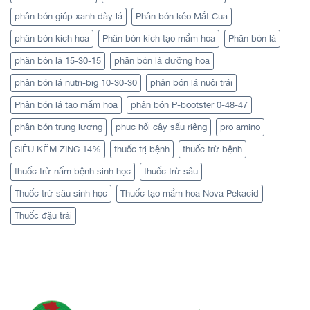
phân bón giúp xanh dày lá
Phân bón kéo Mắt Cua
phân bón kích hoa
Phân bón kích tạo mầm hoa
Phân bón lá
phân bón lá 15-30-15
phân bón lá dưỡng hoa
phân bón lá nutri-big 10-30-30
phân bón lá nuôi trái
Phân bón lá tạo mầm hoa
phân bón P-bootster 0-48-47
phân bón trung lượng
phục hồi cây sầu riêng
pro amino
SIÊU KẼM ZINC 14%
thuốc trị bệnh
thuốc trừ bệnh
thuốc trừ nấm bệnh sinh học
thuốc trừ sâu
Thuốc trừ sâu sinh học
Thuốc tạo mầm hoa Nova Pekacid
Thuốc đậu trái