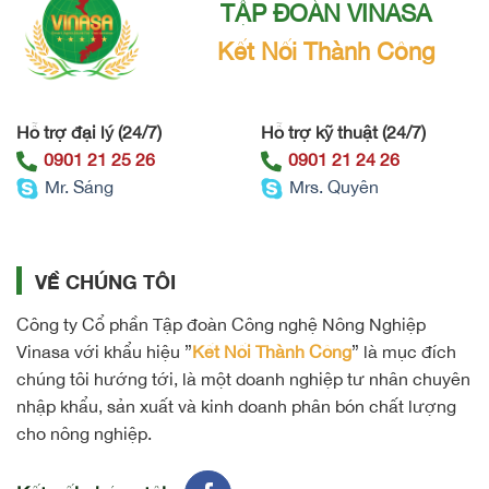
TẬP ĐOÀN VINASA
Kết Nối Thành Công
Hỗ trợ đại lý (24/7)
Hỗ trợ kỹ thuật (24/7)
0901 21 25 26
0901 21 24 26
Mr. Sáng
Mrs. Quyên
VỀ CHÚNG TÔI
Công ty Cổ phần Tập đoàn Công nghệ Nông Nghiệp
Vinasa với khẩu hiệu ”
Kết Nối Thành Công
” là mục đích
chúng tôi hướng tới, là một doanh nghiệp tư nhân chuyên
nhập khẩu, sản xuất và kinh doanh phân bón chất lượng
cho nông nghiệp.