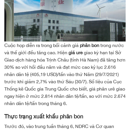
Cuộc họp diễn ra trong bối cảnh giá
phân bón
trong nước
và thế giới đều tăng cao. Hiện
giá urê
giao kỳ hạn tại Sở
Giao dịch hàng hóa Trịnh Châu (tỉnh Hà Nam) đã tăng hơn
30% so với hồi đầu năm và đạt mức cao kỷ lục 2.616
nhân dân tệ (405,19 USD)/tấn vào thứ Năm (29/7/2021)
trước khi giảm 2,7% vào thứ Sáu (30/7). Số liệu của Cục
Thống kê Quốc gia Trung Quốc cho biết, giá phân urê giao
ngay hiện ở mức 2.814 nhân dân tệ/tấn, so với mức 2.674
nhân dân tệ/tấn trong tháng 6.
Thực trạng xuất khẩu phân bón
Trước đó, vào trung tuần tháng 6, NDRC và Cơ quan