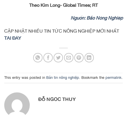
Theo Kim Long- Global Times; RT
Nguồn: Báo Nông Nghiệp
CẬP NHẬT NHIỀU TIN TỨC NÔNG NGHIỆP MỚI NHẤT
TẠI ĐÂY
This entry was posted in
Bản tin nông nghiệp
. Bookmark the
permalink
.
ĐỖ NGỌC THUÝ