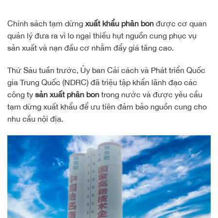
Chính sách tạm dừng
xuất khẩu phân bón
được cơ quan
quản lý đưa ra vì lo ngại thiếu hụt nguồn cung phục vụ
sản xuất và nạn đầu cơ nhằm đẩy giá tăng cao.
Thứ Sáu tuần trước, Ủy ban Cải cách và Phát triển Quốc
gia Trung Quốc (NDRC) đã triệu tập khẩn lãnh đạo các
công ty
sản xuất phân bón
trong nước và được yêu cầu
tạm dừng xuất khẩu để ưu tiên đảm bảo nguồn cung cho
nhu cầu nội địa.