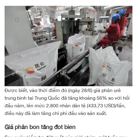
Được biết, vào thời điểm đó (ngày 28/6) giá phân urê
trung bình tại Trung Quốc đã tăng khoảng 56% so với hồi
đầu năm, lên mức 2.800 nhân dân tệ (433,73 USD)/tấn,
điều này đã làm tăng chi phí đầu vào sản xuất.
Giá phân bón tăng đột biến