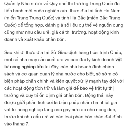
Quản lý Nhà nước về Quy chế thị trường Trung Quốc đã
tiến hành một cuộc nghiên cứu thực địa tại tỉnh Hà Nam
(miền Trung Trung Quốc) và tỉnh Hà Bắc (miền Bắc Trung
Quốc) để tổng hợp, đánh giá số liệu cụ thể về nguồn cung
cũng như nhu cầu urê, giá cả thị trường, hoạt động kinh
doanh và xuất khẩu phân bón.
Sau khi đi thực địa tại Sở Giao dịch hàng hóa Trịnh Châu,
một số nhà máy sản xuất urê và các đại lý kinh doanh
vật
tư nông nghiệp lớn
tại đây, các nhà hoạch định chính
sách và cơ quan quản lý nhà nước cho biết, sẽ sớm có
biện pháp chấn chỉnh và kiên quyết xử lý mạnh tay đối với
các hoạt động tích trữ và làm giá để bảo vệ trật tự thị
trường và duy trì ổn định giá phân bón. Động thái này
được giới phân tích coi là biện pháp nhằm hạ nhiệt giá
vật tư nông nghiệp tăng cao gây sức ép cho nông dân,
trước khi nhu cầu urê và các loại phân bón khác đạt đỉnh
vào tháng 7.