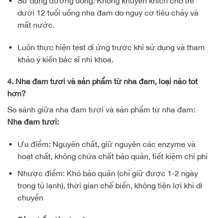
Sử dụng đường uống: Không khuyến khích cho trẻ
dưới 12 tuổi uống nha đam do nguy cơ tiêu chảy và
mất nước.
Luôn thực hiện test dị ứng trước khi sử dụng và tham
khảo ý kiến bác sĩ nhi khoa.
4. Nha đam tươi và sản phẩm từ nha đam, loại nào tốt
hơn?
So sánh giữa nha đam tươi và sản phẩm từ nha đam:
Nha đam tươi:
Ưu điểm: Nguyên chất, giữ nguyên các enzyme và
hoạt chất, không chứa chất bảo quản, tiết kiệm chi phí
Nhược điểm: Khó bảo quản (chỉ giữ được 1-2 ngày
trong tủ lạnh), thời gian chế biến, không tiện lợi khi di
chuyển