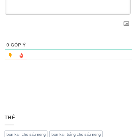
0
GÓP Ý
THẺ
bón kali cho sầu riêng
bón kali trắng cho sầu riêng