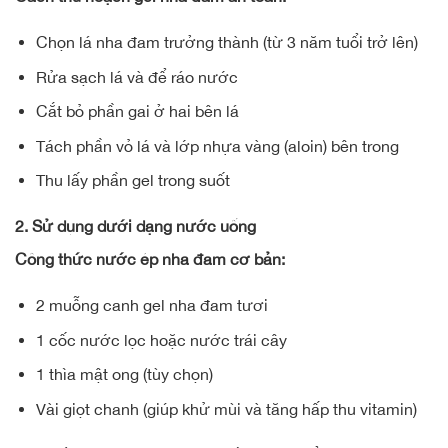
Chọn lá nha đam trưởng thành (từ 3 năm tuổi trở lên)
Rửa sạch lá và để ráo nước
Cắt bỏ phần gai ở hai bên lá
Tách phần vỏ lá và lớp nhựa vàng (aloin) bên trong
Thu lấy phần gel trong suốt
2. Sử dụng dưới dạng nước uống
Công thức nước ép nha đam cơ bản:
2 muỗng canh gel nha đam tươi
1 cốc nước lọc hoặc nước trái cây
1 thìa mật ong (tùy chọn)
Vài giọt chanh (giúp khử mùi và tăng hấp thu vitamin)