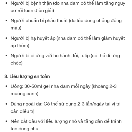
Người bị bệnh thận (do nha đam có thể làm tăng nguy
cơ rối loạn điện giải)
Người chuẩn bị phẫu thuật (do tác dụng chống đông
máu)
Người bị hạ huyết áp (nha đam có thể làm giảm huyết
áp thêm)
Người bị dị ứng với họ hành, tỏi, tulip (có thể dị ứng
chéo)
3. Liều lượng an toàn
Uống: 30-50ml gel nha đam mỗi ngày (khoảng 2-3
muỗng canh)
Dùng ngoài da: Có thể sử dụng 2-3 lần/ngày tại vị trí
cần điều trị
Nên bắt đầu với liều lượng nhỏ và tăng dần để tránh
tác dụng phụ