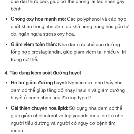
của đại thực bào, giúp cơ thể chống lại tác nhân gây
bệnh.
Chống oxy hóa mạnh mẽ:
Các polyphenol và các hợp
chất khác trong nha đam có khả năng trung hòa gốc tự
do, ngăn ngừa stress oxy hóa.
Giảm viêm toàn thân:
Nha đam ức chế con đường
tổng hợp prostaglandin, giúp giảm viêm tại nhiều vị trí
trong cơ thể.
4. Tác dụng kiểm soát đường huyết
Hỗ trợ giảm đường huyết:
Nghiên cứu cho thấy nha
đam có thể giúp tăng độ nhạy insulin và giảm đường
huyết ở bệnh nhân tiểu đường type 2.
Cải thiện chuyển hóa lipid:
Sử dụng nha đam có thể
giúp giảm cholesterol và triglyceride máu, có lợi cho
người tiểu đường và người có nguy cơ bệnh tim
mạch.