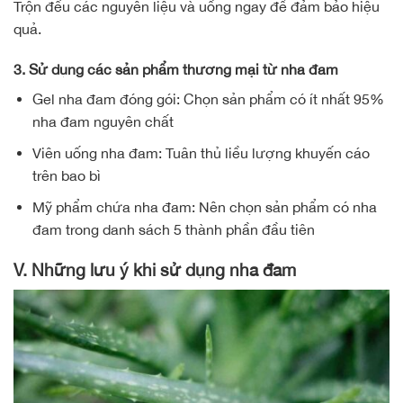
Trộn đều các nguyên liệu và uống ngay để đảm bảo hiệu
quả.
3. Sử dụng các sản phẩm thương mại từ nha đam
Gel nha đam đóng gói: Chọn sản phẩm có ít nhất 95%
nha đam nguyên chất
Viên uống nha đam: Tuân thủ liều lượng khuyến cáo
trên bao bì
Mỹ phẩm chứa nha đam: Nên chọn sản phẩm có nha
đam trong danh sách 5 thành phần đầu tiên
V. Những lưu ý khi sử dụng nha đam