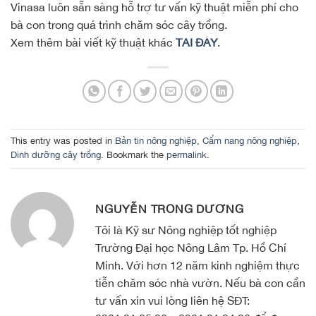
Vinasa luôn sẵn sàng hỗ trợ tư vấn kỹ thuật miễn phí cho
bà con trong quá trình chăm sóc cây trồng.
Xem thêm bài viết kỹ thuật khác
TẠI ĐÂY
.
This entry was posted in
Bản tin nông nghiệp
,
Cẩm nang nông nghiệp
,
Dinh dưỡng cây trồng
. Bookmark the
permalink
.
NGUYỄN TRỌNG DƯƠNG
Tôi là Kỹ sư Nông nghiệp tốt nghiệp
Trường Đại học Nông Lâm Tp. Hồ Chí
Minh. Với hơn 12 năm kinh nghiệm thực
tiễn chăm sóc nhà vườn. Nếu bà con cần
tư vấn xin vui lòng liên hệ SĐT: