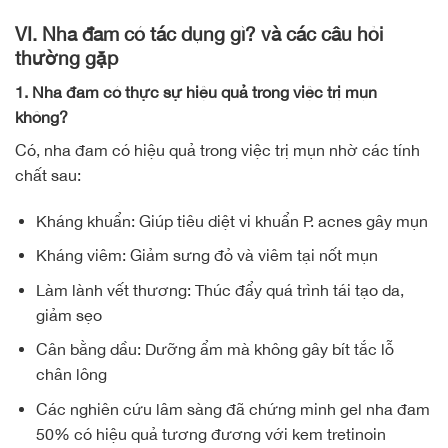
VI. Nha đam có tác dụng gì? và các câu hỏi
thường gặp
1. Nha đam có thực sự hiệu quả trong việc trị mụn
không?
Có, nha đam có hiệu quả trong việc trị mụn nhờ các tính
chất sau:
Kháng khuẩn: Giúp tiêu diệt vi khuẩn P. acnes gây mụn
Kháng viêm: Giảm sưng đỏ và viêm tại nốt mụn
Làm lành vết thương: Thúc đẩy quá trình tái tạo da,
giảm sẹo
Cân bằng dầu: Dưỡng ẩm mà không gây bít tắc lỗ
chân lông
Các nghiên cứu lâm sàng đã chứng minh gel nha đam
50% có hiệu quả tương đương với kem tretinoin