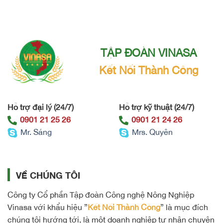
TẬP ĐOÀN VINASA
Kết Nối Thành Công
Hỗ trợ đại lý (24/7)
Hỗ trợ kỹ thuật (24/7)
0901 21 25 26
0901 21 24 26
Mr. Sáng
Mrs. Quyên
VỀ CHÚNG TÔI
Công ty Cổ phần Tập đoàn Công nghệ Nông Nghiệp
Vinasa với khẩu hiệu ”
Kết Nối Thành Công
” là mục đích
chúng tôi hướng tới, là một doanh nghiệp tư nhân chuyên