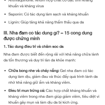
khuẩn và kháng virus
Saponin: Có tác dụng làm sạch và kháng khuẩn
Lignin: Giúp tăng khả năng thẩm thấu qua da
III. Nha đam có tác dụng gì? – 15 công dụng
được chứng minh
1. Tác dụng điều trị và chăm sóc da
Nha đam được biết đến rộng rãi với khả năng chữa lành
da tổn thương và duy trì làn da khỏe mạnh:
Chữa bỏng nhẹ và cháy nắng:
Gel nha đam có tác
dụng làm dịu, giảm đau và thúc đẩy quá trình lành da
nhờ khả năng giữ ẩm và kháng viêm.
Điều trị mụn trứng cá:
Các hợp chất kháng khuẩn và
kháng viêm trong nha đam giúp giảm viêm, tiêu diệt vi
khuẩn gây mụn và làm dịu da bị kích ứng.