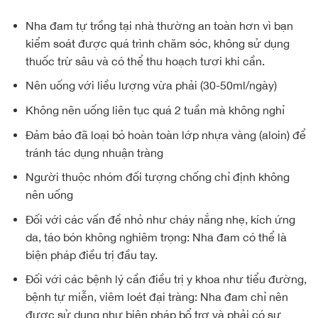
Nha đam tự trồng tại nhà thường an toàn hơn vì bạn
kiểm soát được quá trình chăm sóc, không sử dụng
thuốc trừ sâu và có thể thu hoạch tươi khi cần.
Nên uống với liều lượng vừa phải (30-50ml/ngày)
Không nên uống liên tục quá 2 tuần mà không nghỉ
Đảm bảo đã loại bỏ hoàn toàn lớp nhựa vàng (aloin) để
tránh tác dụng nhuận tràng
Người thuộc nhóm đối tượng chống chỉ định không
nên uống
Đối với các vấn đề nhỏ như cháy nắng nhẹ, kích ứng
da, táo bón không nghiêm trọng: Nha đam có thể là
biện pháp điều trị đầu tay.
Đối với các bệnh lý cần điều trị y khoa như tiểu đường,
bệnh tự miễn, viêm loét đại tràng: Nha đam chỉ nên
được sử dụng như biện pháp bổ trợ và phải có sự