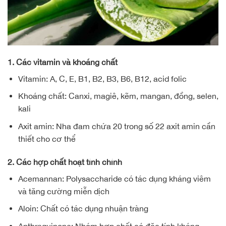
1. Các vitamin và khoáng chất
Vitamin: A, C, E, B1, B2, B3, B6, B12, acid folic
Khoáng chất: Canxi, magiê, kẽm, mangan, đồng, selen,
kali
Axit amin: Nha đam chứa 20 trong số 22 axit amin cần
thiết cho cơ thể
2. Các hợp chất hoạt tính chính
Acemannan: Polysaccharide có tác dụng kháng viêm
và tăng cường miễn dịch
Aloin: Chất có tác dụng nhuận tràng
Anthraquinone: Nhóm hợp chất có đặc tính kháng