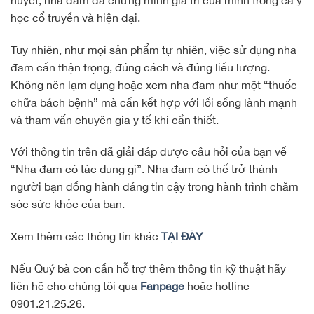
học cổ truyền và hiện đại.
Tuy nhiên, như mọi sản phẩm tự nhiên, việc sử dụng nha
đam cần thận trọng, đúng cách và đúng liều lượng.
Không nên lạm dụng hoặc xem nha đam như một “thuốc
chữa bách bệnh” mà cần kết hợp với lối sống lành mạnh
và tham vấn chuyên gia y tế khi cần thiết.
Với thông tin trên đã giải đáp được câu hỏi của bạn về
“Nha đam có tác dụng gì”. Nha đam có thể trở thành
người bạn đồng hành đáng tin cậy trong hành trình chăm
sóc sức khỏe của bạn.
Xem thêm các thông tin khác
TẠI ĐÂY
Nếu Quý bà con cần hỗ trợ thêm thông tin kỹ thuật hãy
liên hệ cho chúng tôi qua
Fanpage
hoặc hotline
0901.21.25.26.