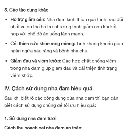
5. Các tác dụng khác
Hỗ trợ giảm cân:
Nha đam kích thích quá trình trao đổi
chất và có thể hỗ trợ chương trình giảm cân khi kết
hợp với chế độ ăn uống lành mạnh.
Cải thiện sức khỏe răng miệng:
Tính kháng khuẩn giúp
ngăn ngừa sâu răng và bệnh nha chu.
Giảm đau và viêm khớp:
Các hợp chất chống viêm
trong nha đam giúp giảm đau và cải thiện tình trạng
viêm khớp.
IV. Cách sử dụng nha đam hiệu quả
Sau khi biết rõ các công dụng của nha đam thì bạn cần
biết cách sử dụng chúng để tối ưu hiệu quả:
1. Sử dụng nha đam tươi
Cách thu hoạch gel nha đam an toàn: