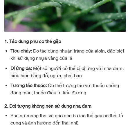
1. Tác dụng phụ có thể gặp
Tiêu chảy:
Do tác dụng nhuận tràng của aloin, đặc biệt
khi sử dụng nhựa vàng của lá
Dị ứng da:
Một số người có thể bị dị ứng với nha đam,
biểu hiện bằng đỏ, ngứa, phát ban
Tương tác thuốc:
Có thể tương tác với thuốc chống
đông máu, thuốc điều trị tiểu đường
2. Đối tượng không nên sử dụng nha đam
Phụ nữ mang thai và cho con bú (có thể gây co thắt tử
cung và ảnh hưởng đến thai nhi)