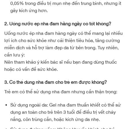
0,05% trong điều trị mụn nhẹ đến trung bình, nhưng ít
gây kích ứng hơn.
2. Uống nước ép nha đam hàng ngày có tốt không?
Uống nước ép nha đam hàng ngày có thể mang lại nhiều
lợi ích cho sức khỏe như cải thiện tiêu hóa, tăng cường
miễn dịch và hỗ trợ làm đẹp da từ bên trong. Tuy nhiên,
cần lưu ý:
Nên tham khảo ý kiến bác sĩ nếu bạn đang dùng thuốc
hoặc có vấn đề sức khỏe.
3. Có thể dùng nha đam cho trẻ em được không?
Trẻ em có thể sử dụng nha đam nhưng cần thận trọng:
Sử dụng ngoài da: Gel nha đam thuần khiết có thể sử
dụng an toàn cho trẻ trên 3 tuổi để điều trị vết cháy
nắng, côn trùng cắn, hoặc kích ứng da nhẹ.