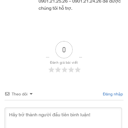
0901.21.25.26 – 0901.21.24.26 để được
chúng tôi hỗ trợ.
0
Đánh giá bài viết
Theo dõi
Đăng nhập