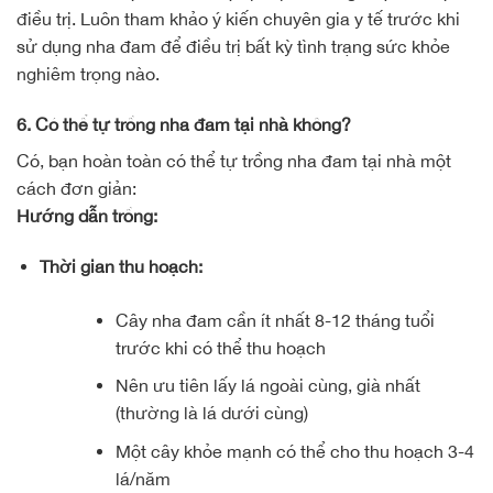
điều trị. Luôn tham khảo ý kiến chuyên gia y tế trước khi
sử dụng nha đam để điều trị bất kỳ tình trạng sức khỏe
nghiêm trọng nào.
6. Có thể tự trồng nha đam tại nhà không?
Có, bạn hoàn toàn có thể tự trồng nha đam tại nhà một
cách đơn giản:
Hướng dẫn trồng:
Thời gian thu hoạch:
Cây nha đam cần ít nhất 8-12 tháng tuổi
trước khi có thể thu hoạch
Nên ưu tiên lấy lá ngoài cùng, già nhất
(thường là lá dưới cùng)
Một cây khỏe mạnh có thể cho thu hoạch 3-4
lá/năm