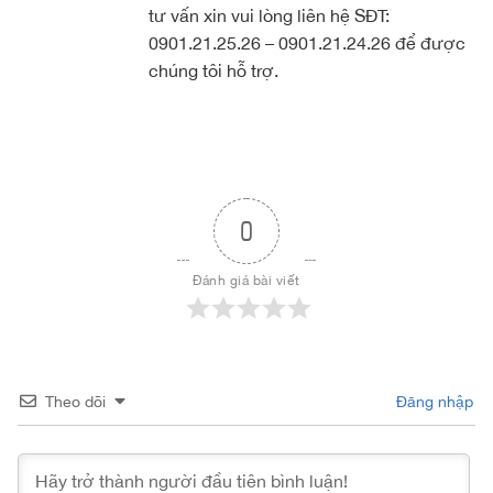
tư vấn xin vui lòng liên hệ SĐT:
0901.21.25.26 – 0901.21.24.26 để được
chúng tôi hỗ trợ.
0
Đánh giá bài viết
Theo dõi
Đăng nhập