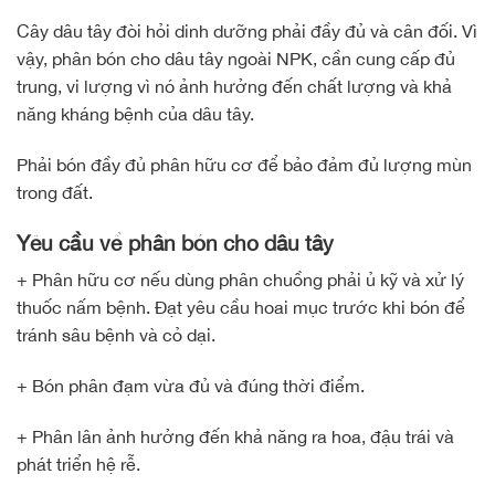
Cây dâu tây đòi hỏi dinh dưỡng phải đầy đủ và cân đối. Vì
vậy, phân bón cho dâu tây ngoài NPK, cần cung cấp đủ
trung, vi lượng vì nó ảnh hưởng đến chất lượng và khả
năng kháng bệnh của dâu tây.
Phải bón đầy đủ phân hữu cơ để bảo đảm đủ lượng mùn
trong đất.
Yêu cầu về phân bón cho dâu tây
+ Phân hữu cơ nếu dùng phân chuồng phải ủ kỹ và xử lý
thuốc nấm bệnh. Đạt yêu cầu hoai mục trước khi bón để
tránh sâu bệnh và cỏ dại.
+ Bón phân đạm vừa đủ và đúng thời điểm.
+ Phân lân ảnh hưởng đến khả năng ra hoa, đậu trái và
phát triển hệ rễ.