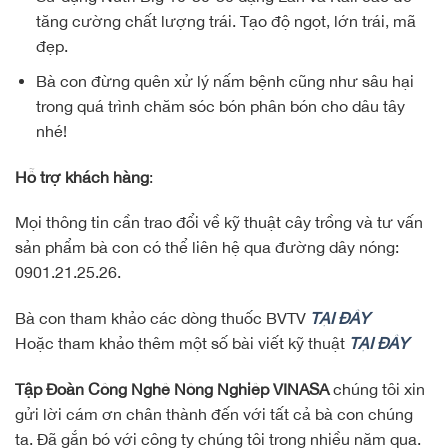
tăng cường chất lượng trái. Tạo độ ngọt, lớn trái, mã
đẹp.
Bà con đừng quên xử lý nấm bệnh cũng như sâu hại
trong quá trình chăm sóc bón phân bón cho dâu tây
nhé!
Hỗ trợ khách hàng
:
Mọi thông tin cần trao đổi về kỹ thuật cây trồng và tư vấn
sản phẩm bà con có thể liên hệ qua đường dây nóng:
0901.21.25.26.
Bà con tham khảo các dòng thuốc BVTV
TẠI ĐÂY
Hoặc tham khảo thêm một số bài viết kỹ thuật
TẠI ĐÂY
Tập Đoàn Công Nghệ Nông Nghiệp VINASA
chúng tôi xin
gửi lời cám ơn chân thành đến với tất cả bà con chúng
ta. Đã gắn bó với công ty chúng tôi trong nhiều năm qua.