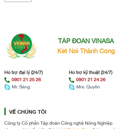
TẬP ĐOÀN VINASA
Kết Nối Thành Công
Hỗ trợ đại lý (24/7)
Hỗ trợ kỹ thuật (24/7)
0901 21 25 26
0901 21 24 26
Mr. Sáng
Mrs. Quyên
VỀ CHÚNG TÔI
Công ty Cổ phần Tập đoàn Công nghệ Nông Nghiệp