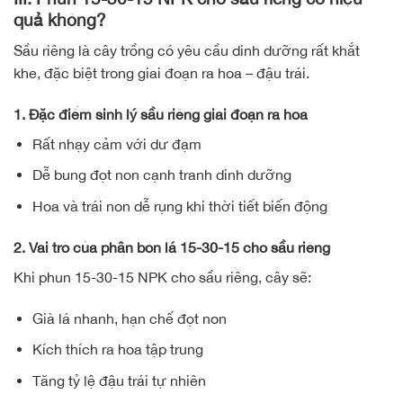
quả không?
Sầu riêng là cây trồng có yêu cầu dinh dưỡng rất khắt
khe, đặc biệt trong giai đoạn ra hoa – đậu trái.
1. Đặc điểm sinh lý sầu riêng giai đoạn ra hoa
Rất nhạy cảm với dư đạm
Dễ bung đọt non cạnh tranh dinh dưỡng
Hoa và trái non dễ rụng khi thời tiết biến động
2. Vai trò của phân bón lá 15-30-15 cho sầu riêng
Khi phun 15-30-15 NPK cho sầu riêng, cây sẽ:
Già lá nhanh, hạn chế đọt non
Kích thích ra hoa tập trung
Tăng tỷ lệ đậu trái tự nhiên