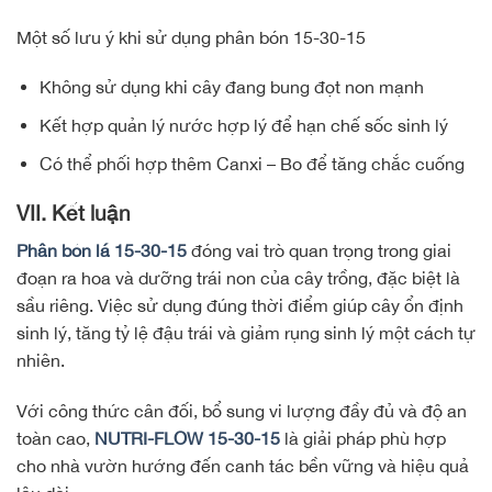
Một số lưu ý khi sử dụng phân bón 15-30-15
Không sử dụng khi cây đang bung đọt non mạnh
Kết hợp quản lý nước hợp lý để hạn chế sốc sinh lý
Có thể phối hợp thêm Canxi – Bo để tăng chắc cuống
VII. Kết luận
Phân bón lá 15-30-15
đóng vai trò quan trọng trong giai
đoạn ra hoa và dưỡng trái non của cây trồng, đặc biệt là
sầu riêng. Việc sử dụng đúng thời điểm giúp cây ổn định
sinh lý, tăng tỷ lệ đậu trái và giảm rụng sinh lý một cách tự
nhiên.
Với công thức cân đối, bổ sung vi lượng đầy đủ và độ an
toàn cao,
NUTRI-FLOW 15-30-15
là giải pháp phù hợp
cho nhà vườn hướng đến canh tác bền vững và hiệu quả