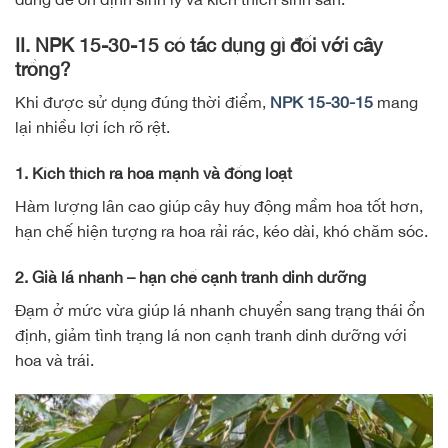
II. NPK 15-30-15 có tác dụng gì đối với cây
trồng?
Khi được sử dụng đúng thời điểm,
NPK 15-30-15
mang
lại nhiều lợi ích rõ rệt.
1. Kích thích ra hoa mạnh và đồng loạt
Hàm lượng lân cao giúp cây huy động mầm hoa tốt hơn,
hạn chế hiện tượng ra hoa rải rác, kéo dài, khó chăm sóc.
2. Già lá nhanh – hạn chế cạnh tranh dinh dưỡng
Đạm ở mức vừa giúp lá nhanh chuyển sang trạng thái ổn
định, giảm tình trạng lá non cạnh tranh dinh dưỡng với
hoa và trái.