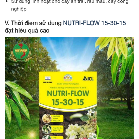
Sử dụng linh hoạt cho cây ăn trái, rau màu, cây công
nghiệp
V. Thời điểm sử dụng
NUTRI-FLOW 15-30-15
đạt hiệu quả cao