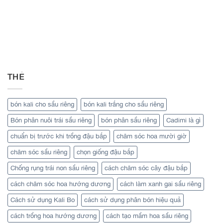
THẺ
bón kali cho sầu riêng
bón kali trắng cho sầu riêng
Bón phân nuôi trái sầu riêng
bón phân sầu riêng
Cadimi là gì
chuẩn bị trước khi trồng đậu bắp
chăm sóc hoa mười giờ
chăm sóc sầu riêng
chọn giống đậu bắp
Chống rụng trái non sầu riêng
cách chăm sóc cây đậu bắp
cách chăm sóc hoa hướng dương
cách làm xanh gai sầu riêng
Cách sử dụng Kali Bo
cách sử dụng phân bón hiệu quả
cách trồng hoa hướng dương
cách tạo mầm hoa sầu riêng