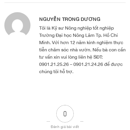
NGUYỄN TRỌNG DƯƠNG
Tôi là Kỹ sư Nông nghiệp tốt nghiệp
Trường Đại học Nông Lâm Tp. Hồ Chí
Minh. Với hơn 12 năm kinh nghiệm thực
tiễn chăm sóc nhà vườn. Nếu bà con cần
tư vấn xin vui lòng liên hệ SĐT:
0901.21.25.26 – 0901.21.24.26 để được
chúng tôi hỗ trợ.
0
Đánh giá bài viết