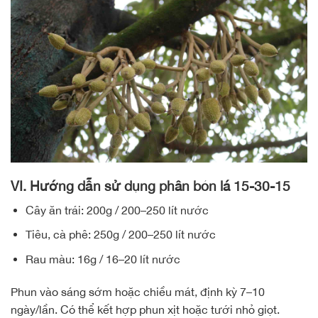
VI. Hướng dẫn sử dụng phân bón lá 15-30-15
Cây ăn trái: 200g / 200–250 lít nước
Tiêu, cà phê: 250g / 200–250 lít nước
Rau màu: 16g / 16–20 lít nước
Phun vào sáng sớm hoặc chiều mát, định kỳ 7–10
ngày/lần. Có thể kết hợp phun xịt hoặc tưới nhỏ giọt.