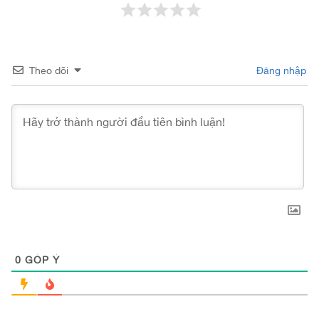
Theo dõi
Đăng nhập
0
GÓP Ý