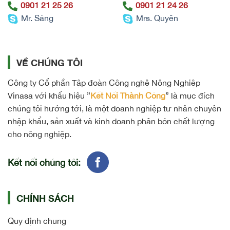
0901 21 25 26
0901 21 24 26
Mr. Sáng
Mrs. Quyên
VỀ CHÚNG TÔI
Công ty Cổ phần Tập đoàn Công nghệ Nông Nghiệp
Vinasa với khẩu hiệu ”
Kết Nối Thành Công
” là mục đích
chúng tôi hướng tới, là một doanh nghiệp tư nhân chuyên
nhập khẩu, sản xuất và kinh doanh phân bón chất lượng
cho nông nghiệp.
Kết nối chúng tôi:
CHÍNH SÁCH
Quy định chung