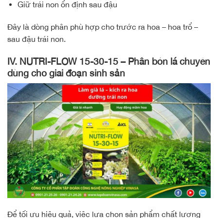
Giữ trái non ổn định sau đậu
Đây là dòng phân phù hợp cho trước ra hoa – hoa trổ –
sau đậu trái non.
IV. NUTRI-FLOW 15-30-15 – Phân bón lá chuyên
dùng cho giai đoạn sinh sản
Để tối ưu hiệu quả, việc lựa chọn sản phẩm chất lượng