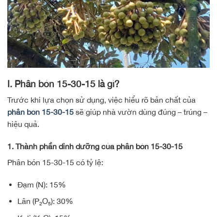
I. Phân bón 15-30-15 là gì?
Trước khi lựa chọn sử dụng, việc hiểu rõ bản chất của
phân bón 15-30-15
sẽ giúp nhà vườn dùng đúng – trúng –
hiệu quả.
1. Thành phần dinh dưỡng của phân bón 15-30-15
Phân bón 15-30-15 có tỷ lệ:
Đạm (N): 15%
Lân (P₂O₅): 30%