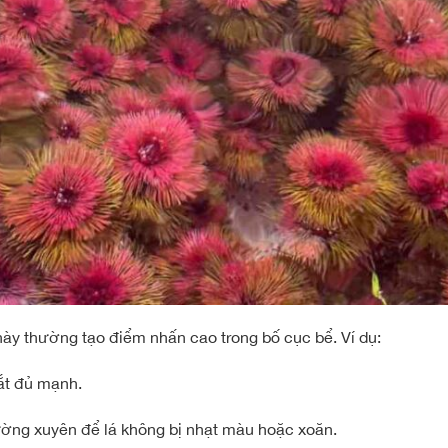
này thường tạo điểm nhấn cao trong bố cục bể. Ví dụ:
ắt đủ mạnh.
hường xuyên để lá không bị nhạt màu hoặc xoăn.