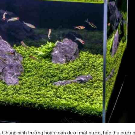
ại. Chúng sinh trưởng hoàn toàn dưới mặt nước, hấp thu dưỡn