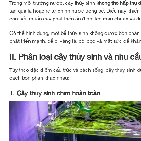
Trong môi trường nước, cây thủy sinh
không thể hấp thụ 
tan qua lá hoặc rễ từ chính nước trong bể. Điều này khiế
còn nếu muốn cây phát triển ổn định, lên màu chuẩn và duy
Có thể hình dung, một bể thủy sinh không được bón phân
phát triển mạnh, dễ bị vàng lá, còi cọc và mất sức đề khá
II. Phân loại cây thủy sinh và nhu 
Tùy theo đặc điểm cấu trúc và cách sống, cây thủy sinh
cách bón phân khác nhau:
1.
Cây thủy sinh chìm hoàn toàn