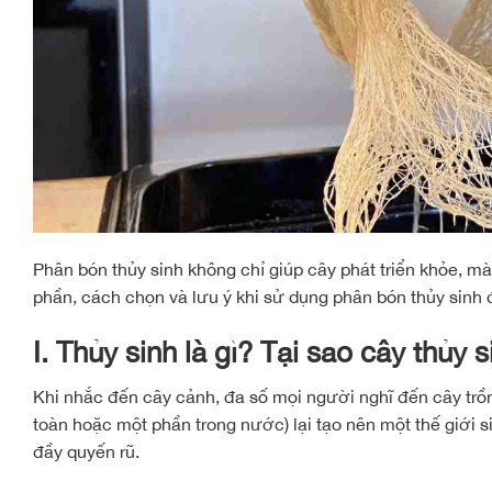
Phân bón thủy sinh không chỉ giúp cây phát triển khỏe, mà c
phần, cách chọn và lưu ý khi sử dụng phân bón thủy sinh đ
I. Thủy sinh là gì? Tại sao cây thủy
Khi nhắc đến cây cảnh, đa số mọi người nghĩ đến cây trồn
toàn hoặc một phần trong nước) lại tạo nên một thế giới
đầy quyến rũ.