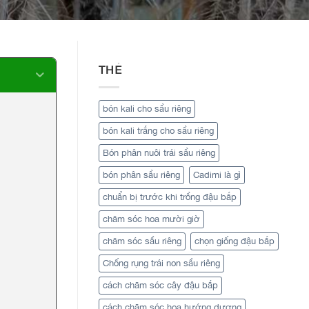
THẺ
bón kali cho sầu riêng
bón kali trắng cho sầu riêng
Bón phân nuôi trái sầu riêng
bón phân sầu riêng
Cadimi là gì
chuẩn bị trước khi trồng đậu bắp
chăm sóc hoa mười giờ
chăm sóc sầu riêng
chọn giống đậu bắp
Chống rụng trái non sầu riêng
cách chăm sóc cây đậu bắp
cách chăm sóc hoa hướng dương