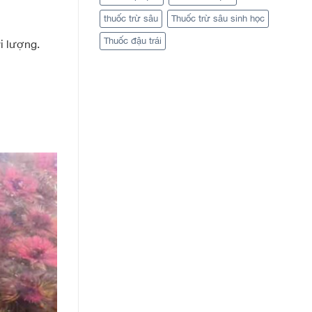
thuốc trừ sâu
Thuốc trừ sâu sinh học
Thuốc đậu trái
i lượng.