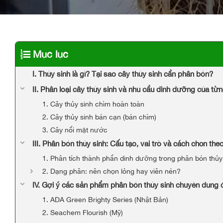
Mục lục
I. Thủy sinh là gì? Tại sao cây thủy sinh cần phân bón?
II. Phân loại cây thủy sinh và nhu cầu dinh dưỡng của t
1. Cây thủy sinh chìm hoàn toàn
2. Cây thủy sinh bán cạn (bán chìm)
3. Cây nổi mặt nước
III. Phân bón thủy sinh: Cấu tạo, vai trò và cách chọn th
1. Phân tích thành phần dinh dưỡng trong phân bón thủy
2. Dạng phân: nên chọn lỏng hay viên nén?
IV. Gợi ý các sản phẩm phân bón thủy sinh chuyên dụng
1. ADA Green Brighty Series (Nhật Bản)
2. Seachem Flourish (Mỹ)