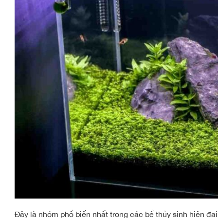
Đây là nhóm phổ biến nhất trong các bể thủy sinh hiện đ