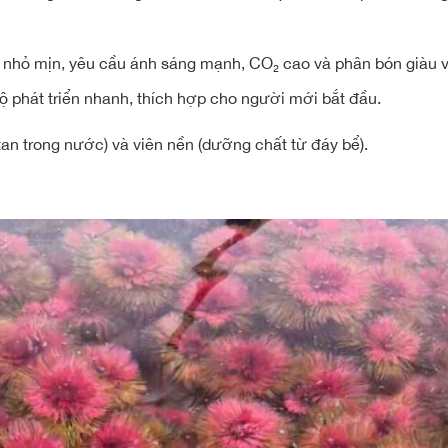
nhỏ mịn, yêu cầu ánh sáng mạnh, CO₂ cao và phân bón giàu v
ộ phát triển nhanh, thích hợp cho người mới bắt đầu.
an trong nước) và viên nền (dưỡng chất từ đáy bể).