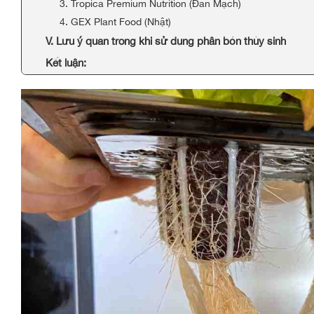
3. Tropica Premium Nutrition (Đan Mạch)
4. GEX Plant Food (Nhật)
V. Lưu ý quan trọng khi sử dụng phân bón thủy sinh
Kết luận: