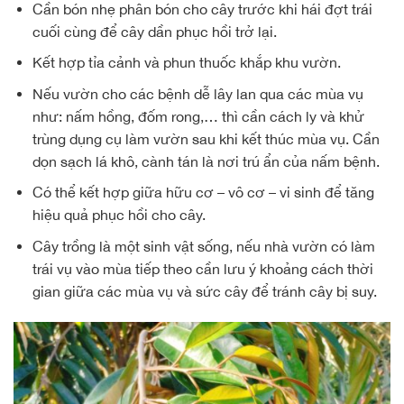
Cần bón nhẹ phân bón cho cây trước khi hái đợt trái
cuối cùng để cây dần phục hồi trở lại.
Kết hợp tỉa cảnh và phun thuốc khắp khu vườn.
Nếu vườn cho các bệnh dễ lây lan qua các mùa vụ
như: nấm hồng, đốm rong,… thì cần cách ly và khử
trùng dụng cụ làm vườn sau khi kết thúc mùa vụ. Cần
dọn sạch lá khô, cành tán là nơi trú ẩn của nấm bệnh.
Có thể kết hợp giữa hữu cơ – vô cơ – vi sinh để tăng
hiệu quả phục hồi cho cây.
Cây trồng là một sinh vật sống, nếu nhà vườn có làm
trái vụ vào mùa tiếp theo cần lưu ý khoảng cách thời
gian giữa các mùa vụ và sức cây để tránh cây bị suy.