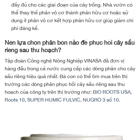
đầy đủ cho các giai đoạn của cây trồng. Nhà vườn có
thể thay thế phân vô cơ thành phân hữu cơ hoặc sử
dụng ít phân vô cơ kết hợp phân hữu cơ giúp giảm chi
phí đáng kể.
Nên lựa chọn phân bón nào để phục hồi cây sầu
riêng sau thu hoạch?
Tập đoàn Công nghệ Nông Nghiệp VINASA đã đơn vị
hàng đầu trong cả nước cung cấp các dòng phân cho cây
sầu riêng hiệu quả nhất. Bà con có thể tìm mua trên thị
trường các dòng phân phục hồi cây sầu riêng sau thu
hoạch của công ty trên thị trường như:
BIO ROOTS USA
,
Roots 10
,
SUPER HUMIC FULVIC
,
NUGRO 3 số 10
.