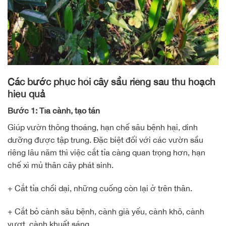
Các bước phục hồi cây sầu riêng sau thu hoạch
hiệu quả
Bước 1: Tỉa cành, tạo tán
Giúp vườn thông thoáng, hạn chế sâu bệnh hại, dinh
dưỡng được tập trung. Đặc biệt đối với các vườn sầu
riêng lâu năm thì việc cắt tỉa càng quan trọng hơn, hạn
chế xì mủ thân cây phát sinh.
+ Cắt tỉa chồi dại, những cuống còn lại ở trên thân.
+ Cắt bỏ cành sâu bệnh, cành già yếu, cành khô, cành
vượt, cành khuất sáng.