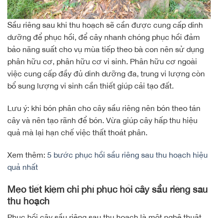
Sầu riêng sau khi thu hoạch sẽ cần được cung cấp dinh
dưỡng để phục hồi, để cây nhanh chóng phục hồi đảm
bảo năng suất cho vụ mùa tiếp theo bà con nên sử dụng
phân hữu cơ, phân hữu cơ vi sinh. Phân hữu cơ ngoài
việc cung cấp đầy đủ dinh dưỡng đa, trung vi lượng còn
bổ sung lượng vi sinh cần thiết giúp cải tạo đất.
Lưu ý: khi bón phân cho cây sầu riêng nên bón theo tán
cây và nên tạo rãnh để bón. Vừa giúp cây hấp thu hiệu
quả mà lại hạn chế việc thất thoát phân.
Xem thêm:
5 bước phục hồi sầu riêng sau thu hoạch hiệu
quả nhất
Mẹo tiết kiệm chi phí phục hồi cây sầu riêng sau
thu hoạch
Phục hồi cây sầu riêng sau thu hoạch là một nghệ thuật