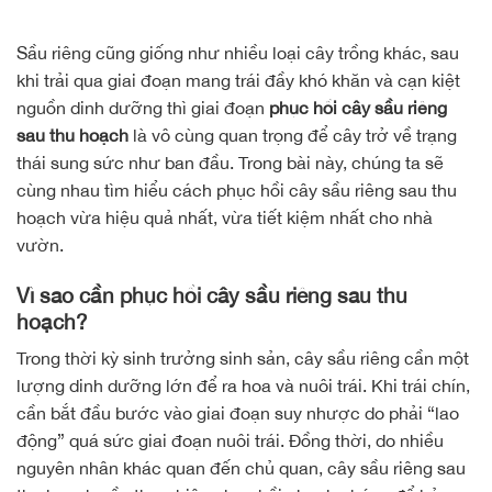
Sầu riêng cũng giống như nhiều loại cây trồng khác, sau
khi trải qua giai đoạn mang trái đầy khó khăn và cạn kiệt
nguồn dinh dưỡng thì giai đoạn
phục hồi cây sầu riêng
sau thu hoạch
là vô cùng quan trọng để cây trở về trạng
thái sung sức như ban đầu. Trong bài này, chúng ta sẽ
cùng nhau tìm hiểu cách phục hồi cây sầu riêng sau thu
hoạch vừa hiệu quả nhất, vừa tiết kiệm nhất cho nhà
vườn.
Vì sao cần phục hồi cây sầu riêng sau thu
hoạch?
Trong thời kỳ sinh trưởng sinh sản, cây sầu riêng cần một
lượng dinh dưỡng lớn để ra hoa và nuôi trái. Khi trái chín,
cần bắt đầu bước vào giai đoạn suy nhược do phải “lao
động” quá sức giai đoạn nuôi trái. Đồng thời, do nhiều
nguyên nhân khác quan đến chủ quan, cây sầu riêng sau