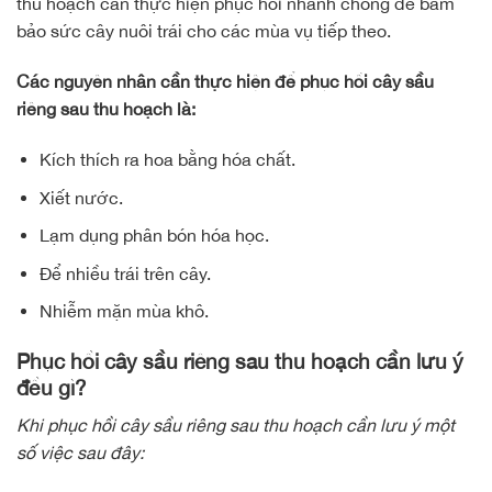
thu hoạch cần thực hiện phục hồi nhanh chóng để bảm
bảo sức cây nuôi trái cho các mùa vụ tiếp theo.
Các nguyên nhân cần thực hiện để phục hồi cây sầu
riêng sau thu hoạch là:
Kích thích ra hoa bằng hóa chất.
Xiết nước.
Lạm dụng phân bón hóa học.
Để nhiều trái trên cây.
Nhiễm mặn mùa khô.
Phục hồi cây sầu riêng sau thu hoạch cần lưu ý
đều gì?
Khi phục hồi cây sầu riêng sau thu hoạch cần lưu ý một
số việc sau đây: