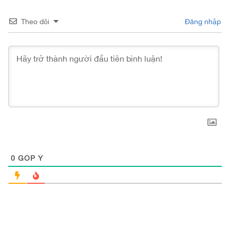
Theo dõi
Đăng nhập
0
GÓP Ý