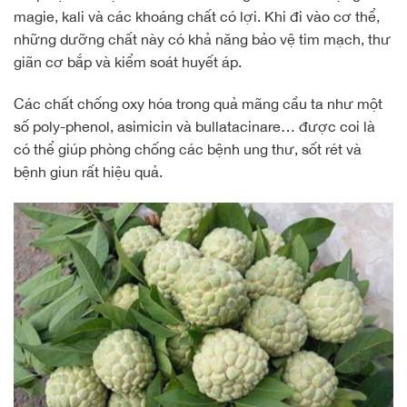
magie, kali và các khoáng chất có lợi. Khi đi vào cơ thể,
những dưỡng chất này có khả năng bảo vệ tim mạch, thư
giãn cơ bắp và kiểm soát huyết áp.
Các chất chống oxy hóa trong quả mãng cầu ta như một
số poly-phenol, asimicin và bullatacinare… được coi là
có thể giúp phòng chống các bệnh ung thư, sốt rét và
bệnh giun rất hiệu quả.