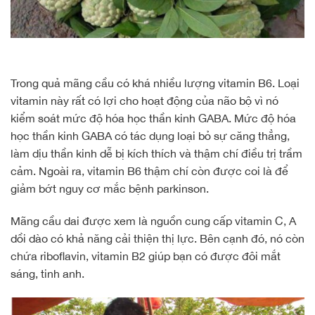
Trong quả mãng cầu có khá nhiều lượng vitamin B6. Loại
vitamin này rất có lợi cho hoạt động của não bộ vì nó
kiểm soát mức độ hóa học thần kinh GABA. Mức độ hóa
học thần kinh GABA có tác dụng loại bỏ sự căng thẳng,
làm dịu thần kinh dễ bị kích thích và thậm chí điều trị trầm
cảm. Ngoài ra, vitamin B6 thậm chí còn được coi là để
giảm bớt nguy cơ mắc bệnh parkinson.
Mãng cầu dai được xem là nguồn cung cấp vitamin C, A
dồi dào có khả năng cải thiện thị lực. Bên cạnh đó, nó còn
chứa riboflavin, vitamin B2 giúp bạn có được đôi mắt
sáng, tinh anh.