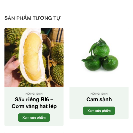
SẢN PHẨM TƯƠNG TỰ
NÔNG SẢN
NÔNG SẢN
Sầu riêng RI6 –
Cam sành
Cơm vàng hạt lép
Xem sản phẩm
Xem sản phẩm