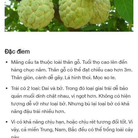
Đặc điểm
Mãng cầu ta thuộc loài thân gỗ. Tuổi thọ cao lên đến
hàng chục năm. Thân gỗ có thể đạt chiều cao hơn 3m.
Thân giòn, cành dễ gãy. Lá hình thoi. Mọc so le.
Trái có 2 loại: Dai và bở. Trong đó loại giai trái dễ bảo
quản muối dính chặt nhau, vị ngọt hơn. Không có hiện
tượng dễ vỡ như loại bở. Nhưng bù lại loại bở có khả
năng đậu trái nhiều hơn.
Vì có khả năng chịu hạn, hoặc chịu rét tương đối tốt. Vì
vậy, cả miền Trung, Nam, Bắc đều có thể trồng loài cây
này.