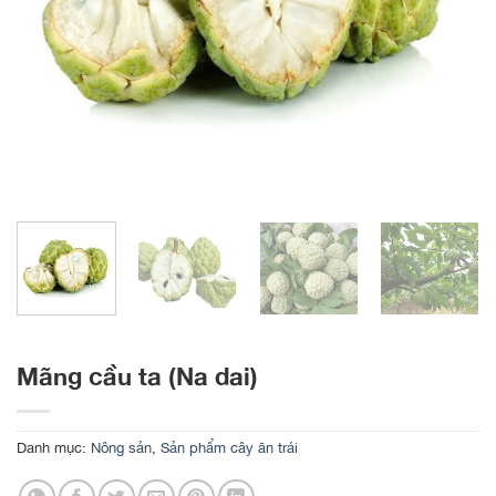
Mãng cầu ta (Na dai)
Danh mục:
Nông sản
,
Sản phẩm cây ăn trái