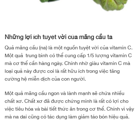
Những lợi ích tuyệt vời của mãng cầu ta
Quả mãng cầu (na) là một nguồn tuyệt vời của vitamin C.
Một quả trung bình có thể cung cấp 1/5 lượng vitamin C
mà cơ thể cần hàng ngày. Chính nhờ giàu vitamin C mà
loại quả này được coi là rất hữu ích trong việc tăng
cường hệ miễn dịch của con người.
Một quả mãng cầu ngon và lành mạnh sẽ chứa nhiều
chất xơ. Chất xơ đã được chứng minh là rất có lợi cho
việc tiêu hóa và bài tiết thức ăn trong cơ thể. Chính vì vậy
mà na dai cũng có tác dụng làm giảm táo bón hiệu quả.