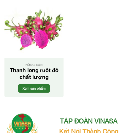
NÔNG SẢN
Thanh long ruột đỏ
chất lượng
Xem sản phẩm
TẬP ĐOÀN VINASA
Kết Nối Thành Công