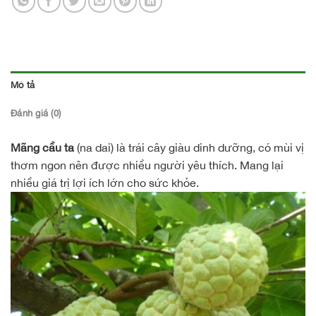
Mô tả
Đánh giá (0)
Mãng cầu ta
(na dai) là trái cây giàu dinh dưỡng, có mùi vị
thơm ngon nên được nhiều người yêu thích. Mang lại
nhiều giá trị lợi ích lớn cho sức khỏe.