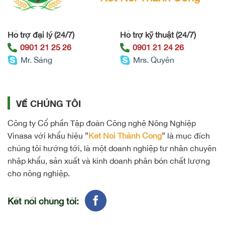
Hỗ trợ đại lý (24/7)
Hỗ trợ kỹ thuật (24/7)
0901 21 25 26
0901 21 24 26
Mr. Sáng
Mrs. Quyên
VỀ CHÚNG TÔI
Công ty Cổ phần Tập đoàn Công nghệ Nông Nghiệp
Vinasa với khẩu hiệu ”
Kết Nối Thành Công
” là mục đích
chúng tôi hướng tới, là một doanh nghiệp tư nhân chuyên
nhập khẩu, sản xuất và kinh doanh phân bón chất lượng
cho nông nghiệp.
Kết nối chúng tôi: