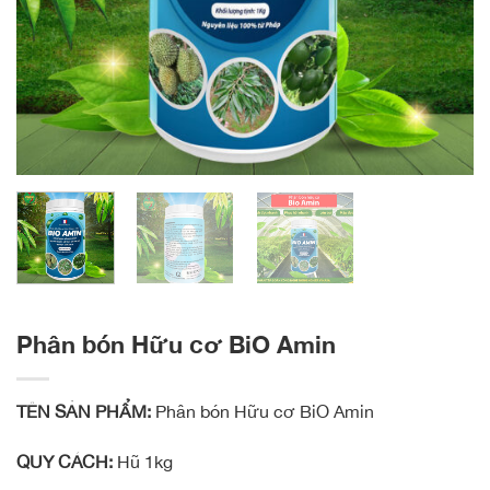
Phân bón Hữu cơ BiO Amin
TÊN SẢN PHẨM:
Phân bón Hữu cơ BiO Amin
QUY CÁCH:
Hũ 1kg