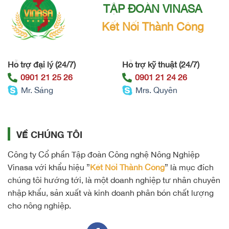
TẬP ĐOÀN VINASA
Kết Nối Thành Công
Hỗ trợ đại lý (24/7)
Hỗ trợ kỹ thuật (24/7)
0901 21 25 26
0901 21 24 26
Mr. Sáng
Mrs. Quyên
VỀ CHÚNG TÔI
Công ty Cổ phần Tập đoàn Công nghệ Nông Nghiệp
Vinasa với khẩu hiệu ”
Kết Nối Thành Công
” là mục đích
chúng tôi hướng tới, là một doanh nghiệp tư nhân chuyên
nhập khẩu, sản xuất và kinh doanh phân bón chất lượng
cho nông nghiệp.