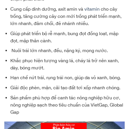
Cung cấp dinh dưỡng, axit amin và
vitamin
cho cây
trồng, tăng cường cây con mới trồng phát triển mạnh,
lớn nhanh, đâm chồi, đẻ nhánh nhiều.
Giúp phát triển bộ rễ mạnh, bung đọt đồng loạt, mập
đọt, mập thân cành.
Nuôi trái lớn nhanh, đều, nặng ký, mọng nước.
Khắc phục hiện tượng vàng lá, cháy lá trở nên xanh,
dày, bóng mướt.
Hạn chế nứt trái, rụng trái non, giúp da vỏ xanh, bóng.
Giải độc phèn, mặn, cãi tạo đất tơi xốp nhanh chóng.
Sản phẩm phù hợp để canh tác nông nghiệp hữu cơ,
nông nghiệp sạch theo tiêu chuẩn của VietGap, Global
Gap