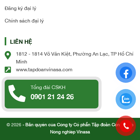
Đăng ký đại lý
Chính sách đại lý
LIÊN HỆ
1812 - 1814 Võ Văn Kiệt, Phường An Lạc, TP Hồ Chí
Minh
www.tapdoanvinasa.com
Tổng đài CSKH
0901 21 24 26
© 2026
- Bản quyền của Công ty Cổ phần Tập đoàn Công nghệ
Nông nghiệp Vinasa