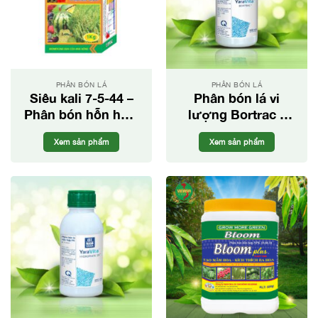
PHÂN BÓN LÁ
PHÂN BÓN LÁ
Siêu kali 7-5-44 –
Phân bón lá vi
Phân bón hỗn hợp
lượng Bortrac –
cao cấp
Đậu trái, chống
Xem sản phẩm
Xem sản phẩm
rụng