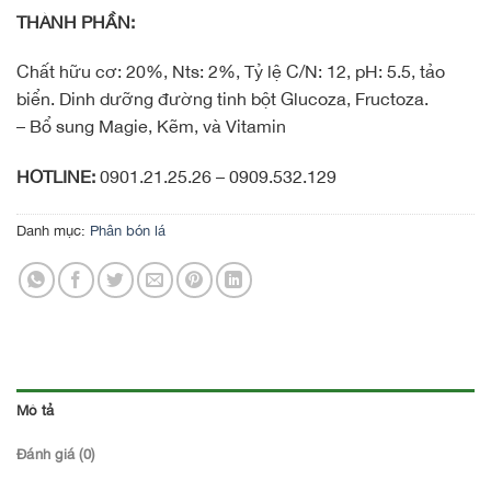
THÀNH PHẦN:
Chất hữu cơ: 20%, Nts: 2%, Tỷ lệ C/N: 12, pH: 5.5, tảo
biển. Dinh dưỡng đường tinh bột Glucoza, Fructoza.
– Bổ sung Magie, Kẽm, và Vitamin
HOTLINE:
0901.21.25.26 – 0909.532.129
Danh mục:
Phân bón lá
Mô tả
Đánh giá (0)