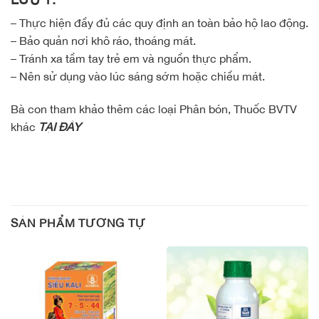
– Thực hiện đầy đủ các quy định an toàn bảo hộ lao động.
– Bảo quản nơi khô ráo, thoáng mát.
– Tránh xa tầm tay trẻ em và nguồn thực phẩm.
– Nên sử dụng vào lúc sáng sớm hoặc chiều mát.
Bà con tham khảo thêm các loại Phân bón, Thuốc BVTV
khác
TẠI ĐÂY
SẢN PHẨM TƯƠNG TỰ