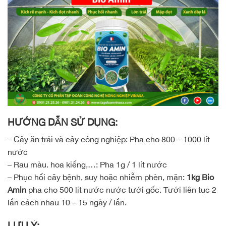
HƯỚNG DẪN SỬ DỤNG:
– Cây ăn trái và cây công nghiệp: Pha cho 800 – 1000 lít
nước
– Rau màu. hoa kiểng,…: Pha 1g / 1 lít nước
– Phục hồi cây bệnh, suy hoặc nhiễm phèn, mặn:
1kg Bio
Amin
pha cho 500 lít nước nước tưới gốc. Tưới liên tục 2
lần cách nhau 10 – 15 ngày / lần.
LƯU Ý: