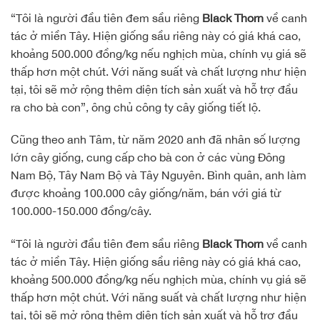
“Tôi là người đầu tiên đem sầu riêng
Black Thorn
về canh
tác ở miền Tây. Hiện giống sầu riêng này có giá khá cao,
khoảng 500.000 đồng/kg nếu nghịch mùa, chính vụ giá sẽ
thấp hơn một chút. Với năng suất và chất lượng như hiện
tại, tôi sẽ mở rộng thêm diện tích sản xuất và hỗ trợ đầu
ra cho bà con”, ông chủ công ty cây giống tiết lộ.
Cũng theo anh Tâm, từ năm 2020 anh đã nhân số lượng
lớn cây giống, cung cấp cho bà con ở các vùng Đông
Nam Bộ, Tây Nam Bộ và Tây Nguyên. Bình quân, anh làm
được khoảng 100.000 cây giống/năm, bán với giá từ
100.000-150.000 đồng/cây.
“Tôi là người đầu tiên đem sầu riêng
Black Thorn
về canh
tác ở miền Tây. Hiện giống sầu riêng này có giá khá cao,
khoảng 500.000 đồng/kg nếu nghịch mùa, chính vụ giá sẽ
thấp hơn một chút. Với năng suất và chất lượng như hiện
tại, tôi sẽ mở rộng thêm diện tích sản xuất và hỗ trợ đầu