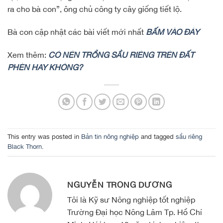
ra cho bà con”, ông chủ công ty cây giống tiết lộ.
Bà con cập nhật các bài viết mới nhất
BẤM VÀO ĐÂY
Xem thêm:
CÓ NÊN TRỒNG SẦU RIÊNG TRÊN ĐẤT
PHÈN HAY KHÔNG?
This entry was posted in
Bản tin nông nghiệp
and tagged
sầu riêng
Black Thorn
.
NGUYỄN TRỌNG DƯƠNG
Tôi là Kỹ sư Nông nghiệp tốt nghiệp
Trường Đại học Nông Lâm Tp. Hồ Chí