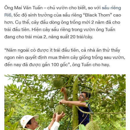
Ông Mai Văn Tuấn – chủ vườn cho biết, so với
sầu riêng
Ri6
, tốc độ sinh trưởng của sầu riêng “Black Thorn” cao
hơn. Cụ thể, cây đầu dòng ông trồng mới 2 năm đã cho
trái đầu tiên. Hiện cây sầu riêng trong vườn ông Tuấn
đang cho trái mùa 2, năng suất 20 trái/cây.
“Năm ngoái có được ít trái đầu tiên, cả nhà ăn thử thấy
ngon nên quyết định mua thêm cây giống trồng sau vườn,
đến nay đã được gần 100 gốc”, ông Tuấn cho hay.