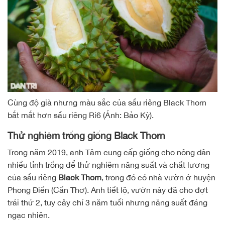
Cùng độ già nhưng màu sắc của sầu riêng Black Thorn
bắt mắt hơn sầu riêng Ri6 (Ảnh: Bảo Kỳ).
Thử nghiệm trồng giống
Black Thorn
Trong năm 2019, anh Tâm cung cấp giống cho nông dân
nhiều tỉnh trồng để thử nghiệm năng suất và chất lượng
của sầu riêng
Black Thorn
, trong đó có nhà vườn ở huyện
Phong Điền (Cần Thơ). Anh tiết lộ, vườn này đã cho đợt
trái thứ 2, tuy cây chỉ 3 năm tuổi nhưng năng suất đáng
ngạc nhiên.