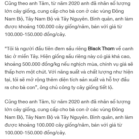
Cũng theo anh Tâm, từ năm 2020 anh đã nhân số lượng
lớn cây giống, cung cấp cho bà con ở các vùng Đông
Nam Bộ, Tây Nam Bộ và Tây Nguyên. Bình quân, anh làm
được khoảng 100.000 cây giống/năm, bán với giá từ
100.000-150.000 đồng/cây.
“Tôi là người đầu tiên đem sầu riêng
Black Thorn
về canh
tác ở miền Tây. Hiện giống sầu riêng này có giá khá cao,
khoảng 500.000 đồng/kg nếu nghịch mùa, chính vụ giá sẽ
thấp hơn một chút. Với năng suất và chất lượng như hiện
tại, tôi sẽ mở rộng thêm diện tích sản xuất và hỗ trợ đầu
ra cho bà con”, ông chủ công ty cây giống tiết lộ.
Cũng theo anh Tâm, từ năm 2020 anh đã nhân số lượng
lớn cây giống, cung cấp cho bà con ở các vùng Đông
Nam Bộ, Tây Nam Bộ và Tây Nguyên. Bình quân, anh làm
được khoảng 100.000 cây giống/năm, bán với giá từ
100.000-150.000 đồng/cây.