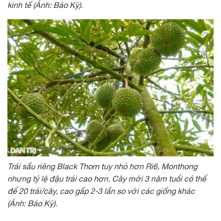
kinh tế (Ảnh: Bảo Kỳ).
Trái sầu riêng Black Thorn tuy nhỏ hơn Ri6, Monthong
nhưng tỷ lệ đậu trái cao hơn. Cây mới 3 năm tuổi có thể
để 20 trái/cây, cao gấp 2-3 lần so với các giống khác
(Ảnh: Bảo Kỳ).