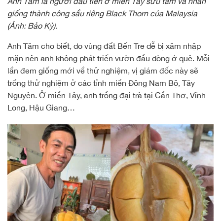
Anh Tâm là người đầu tiên ở miền Tây sưu tầm và nhân
giống thành công sầu riêng Black Thorn của Malaysia
(Ảnh: Bảo Kỳ).
Anh Tâm cho biết, do vùng đất Bến Tre dễ bị xâm nhập
mặn nên anh không phát triển vườn đầu dòng ở quê. Mỗi
lần đem giống mới về thử nghiệm, vị giám đốc này sẽ
trồng thử nghiệm ở các tỉnh miền Đông Nam Bộ, Tây
Nguyên. Ở miền Tây, anh trồng đại trà tại Cần Thơ, Vĩnh
Long, Hậu Giang…