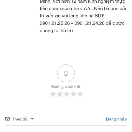
Minh. Với hơn 12 năm kinh nghiệm thực
tiễn chăm sóc nhà vườn. Nếu bà con cần
tư vấn xin vui lòng liên hệ SĐT:
0901.21.25.26 – 0901.21.24.26 để được
chúng tôi hỗ trợ.
0
Đánh giá bài viết
Theo dõi
Đăng nhập