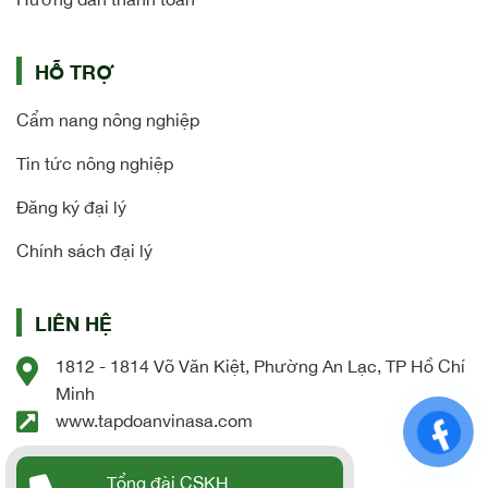
HỖ TRỢ
Cẩm nang nông nghiệp
Tin tức nông nghiệp
Đăng ký đại lý
Chính sách đại lý
LIÊN HỆ
1812 - 1814 Võ Văn Kiệt, Phường An Lạc, TP Hồ Chí
Minh
www.tapdoanvinasa.com
Tổng đài CSKH