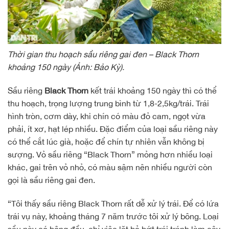
Thời gian thu hoạch sầu riêng gai đen – Black Thorn
khoảng 150 ngày (Ảnh: Bảo Kỳ).
Sầu riêng
Black Thorn
kết trái khoảng 150 ngày thì có thể
thu hoạch, trọng lượng trung bình từ 1,8-2,5kg/trái. Trái
hình tròn, cơm dày, khi chín có màu đỏ cam, ngọt vừa
phải, ít xơ, hạt lép nhiều. Đặc điểm của loại sầu riêng này
có thể cắt lúc già, hoặc để chín tự nhiên vẫn không bị
sượng. Vỏ sầu riêng “Black Thorn” mỏng hơn nhiều loại
khác, gai trên vỏ nhỏ, có màu sậm nên nhiều người còn
gọi là sầu riêng gai đen.
“Tôi thấy sầu riêng Black Thorn rất dễ xử lý trái. Để có lứa
trái vụ này, khoảng tháng 7 năm trước tôi xử lý bông. Loại