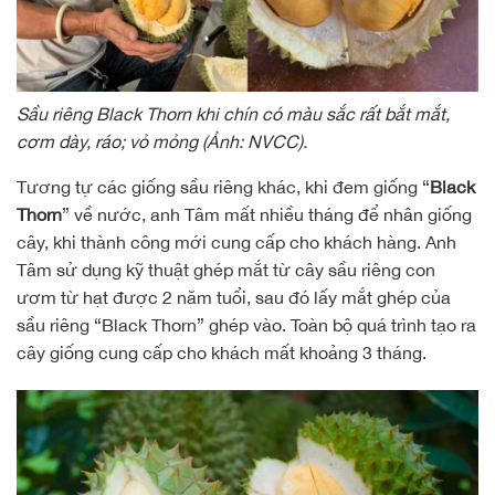
Sầu riêng Black Thorn khi chín có màu sắc rất bắt mắt,
cơm dày, ráo; vỏ mỏng (Ảnh: NVCC).
Tương tự các giống sầu riêng khác, khi đem giống “
Black
Thorn
” về nước, anh Tâm mất nhiều tháng để nhân giống
cây, khi thành công mới cung cấp cho khách hàng. Anh
Tâm sử dụng kỹ thuật ghép mắt từ cây sầu riêng con
ươm từ hạt được 2 năm tuổi, sau đó lấy mắt ghép của
sầu riêng “Black Thorn” ghép vào. Toàn bộ quá trình tạo ra
cây giống cung cấp cho khách mất khoảng 3 tháng.