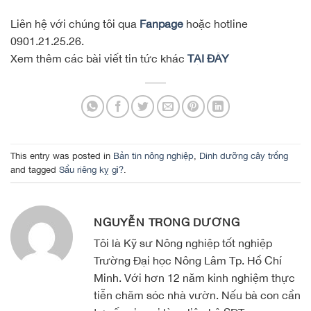
Liên hệ với chúng tôi qua
Fanpage
hoặc hotline
0901.21.25.26.
Xem thêm các bài viết tin tức khác
TẠI ĐÂY
This entry was posted in
Bản tin nông nghiệp
,
Dinh dưỡng cây trồng
and tagged
Sầu riêng kỵ gì?
.
NGUYỄN TRỌNG DƯƠNG
Tôi là Kỹ sư Nông nghiệp tốt nghiệp
Trường Đại học Nông Lâm Tp. Hồ Chí
Minh. Với hơn 12 năm kinh nghiệm thực
tiễn chăm sóc nhà vườn. Nếu bà con cần