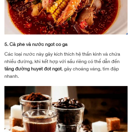
5. Cà phê và nước ngọt có ga
Các loại nước này gây kích thích hệ thần kinh và chứa
nhiều đường, khi kết hợp với sầu riêng có thể dẫn đến
tăng đường huyết đột ngột
, gây choáng váng, tim đập
nhanh.