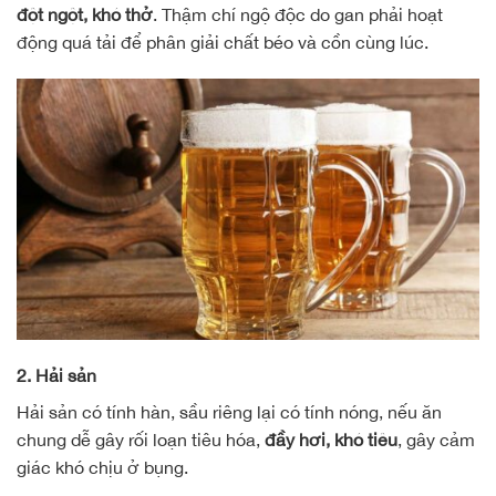
đột ngột, khó thở
. Thậm chí ngộ độc do gan phải hoạt
động quá tải để phân giải chất béo và cồn cùng lúc.
2. Hải sản
Hải sản có tính hàn, sầu riêng lại có tính nóng, nếu ăn
chung dễ gây rối loạn tiêu hóa,
đầy hơi, khó tiêu
, gây cảm
giác khó chịu ở bụng.