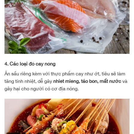
4. Các loại đồ cay nóng
Ăn sầu riêng kèm với thực phẩm cay như ớt, tiêu sẽ làm
tăng tính nhiệt, dễ gây
nhiệt miệng, táo bón, mất nước
và
gây hại cho người có cơ địa nóng.