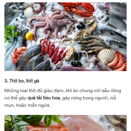
3. Thịt bò, thịt gà
Những loại thịt đỏ giàu đạm, khi ăn chung với sầu riêng
có thể gây
quá tải tiêu hóa
, gây nóng trong người, nổi
mụn, hoặc mẩn ngứa.