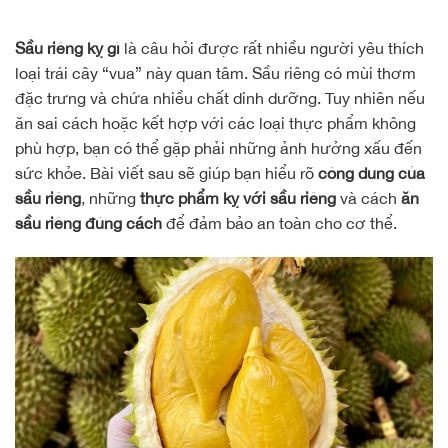
Sầu riêng kỵ gì
là câu hỏi được rất nhiều người yêu thích
loại trái cây “vua” này quan tâm. Sầu riêng có mùi thơm
đặc trưng và chứa nhiều chất dinh dưỡng. Tuy nhiên nếu
ăn sai cách hoặc kết hợp với các loại thực phẩm không
phù hợp, bạn có thể gặp phải những ảnh hưởng xấu đến
sức khỏe. Bài viết sau sẽ giúp bạn hiểu rõ
công dụng của
sầu riêng
, những
thực phẩm kỵ với sầu riêng
và cách
ăn
sầu riêng đúng cách
để đảm bảo an toàn cho cơ thể.