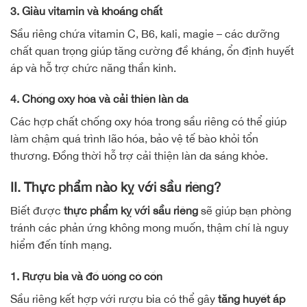
3. Giàu vitamin và khoáng chất
Sầu riêng chứa vitamin C, B6, kali, magie – các dưỡng
chất quan trọng giúp tăng cường đề kháng, ổn định huyết
áp và hỗ trợ chức năng thần kinh.
4. Chống oxy hóa và cải thiện làn da
Các hợp chất chống oxy hóa trong sầu riêng có thể giúp
làm chậm quá trình lão hóa, bảo vệ tế bào khỏi tổn
thương. Đồng thời hỗ trợ cải thiện làn da sáng khỏe.
II. Thực phẩm nào kỵ với sầu riêng?
Biết được
thực phẩm kỵ với sầu riêng
sẽ giúp bạn phòng
tránh các phản ứng không mong muốn, thậm chí là nguy
hiểm đến tính mạng.
1. Rượu bia và đồ uống có cồn
Sầu riêng kết hợp với rượu bia có thể gây
tăng huyết áp