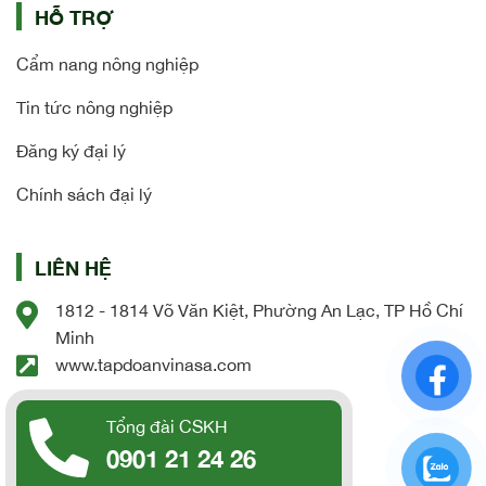
HỖ TRỢ
Cẩm nang nông nghiệp
Tin tức nông nghiệp
Đăng ký đại lý
Chính sách đại lý
LIÊN HỆ
1812 - 1814 Võ Văn Kiệt, Phường An Lạc, TP Hồ Chí
Minh
www.tapdoanvinasa.com
Tổng đài CSKH
0901 21 24 26