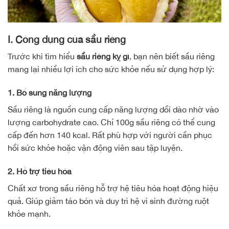
I. Công dụng của sầu riêng
Trước khi tìm hiểu
sầu riêng kỵ gì
, bạn nên biết sầu riêng
mang lại nhiều lợi ích cho sức khỏe nếu sử dụng hợp lý:
1. Bổ sung năng lượng
Sầu riêng là nguồn cung cấp năng lượng dồi dào nhờ vào
lượng carbohydrate cao. Chỉ 100g sầu riêng có thể cung
cấp đến hơn 140 kcal. Rất phù hợp với người cần phục
hồi sức khỏe hoặc vận động viên sau tập luyện.
2. Hỗ trợ tiêu hóa
Chất xơ trong sầu riêng hỗ trợ hệ tiêu hóa hoạt động hiệu
quả. Giúp giảm táo bón và duy trì hệ vi sinh đường ruột
khỏe mạnh.