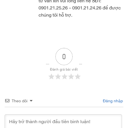
tư vấn xin vui lòng liên hệ SĐT:
0901.21.25.26 – 0901.21.24.26 để được
chúng tôi hỗ trợ.
0
Đánh giá bài viết
Theo dõi
Đăng nhập