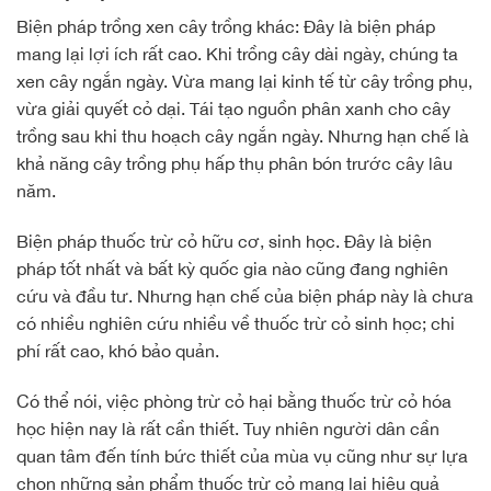
Biện pháp trồng xen cây trồng khác: Đây là biện pháp
mang lại lợi ích rất cao. Khi trồng cây dài ngày, chúng ta
xen cây ngắn ngày. Vừa mang lại kinh tế từ cây trồng phụ,
vừa giải quyết cỏ dại. Tái tạo nguồn phân xanh cho cây
trồng sau khi thu hoạch cây ngắn ngày. Nhưng hạn chế là
khả năng cây trồng phụ hấp thụ phân bón trước cây lâu
năm.
Biện pháp thuốc trừ cỏ hữu cơ, sinh học. Đây là biện
pháp tốt nhất và bất kỳ quốc gia nào cũng đang nghiên
cứu và đầu tư. Nhưng hạn chế của biện pháp này là chưa
có nhiều nghiên cứu nhiều về thuốc trừ cỏ sinh học; chi
phí rất cao, khó bảo quản.
Có thể nói, việc phòng trừ cỏ hại bằng thuốc trừ cỏ hóa
học hiện nay là rất cần thiết. Tuy nhiên người dân cần
quan tâm đến tính bức thiết của mùa vụ cũng như sự lựa
chọn những sản phẩm thuốc trừ cỏ mang lại hiệu quả