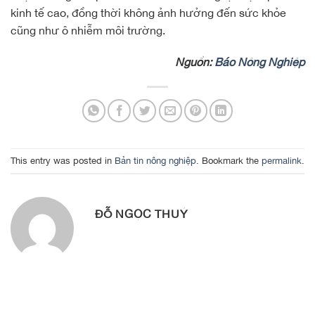
kinh tế cao, đồng thời không ảnh hưởng đến sức khỏe
cũng như ô nhiễm môi trường.
Nguồn:
Báo Nông Nghiệp
This entry was posted in
Bản tin nông nghiệp
. Bookmark the
permalink
.
ĐỖ NGỌC THUÝ