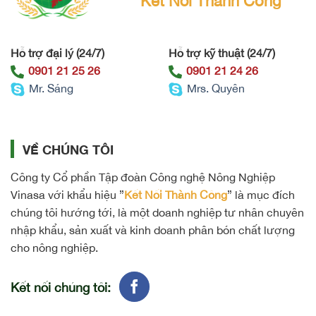
Kết Nối Thành Công
Hỗ trợ đại lý (24/7)
Hỗ trợ kỹ thuật (24/7)
0901 21 25 26
0901 21 24 26
Mr. Sáng
Mrs. Quyên
VỀ CHÚNG TÔI
Công ty Cổ phần Tập đoàn Công nghệ Nông Nghiệp
Vinasa với khẩu hiệu ”
Kết Nối Thành Công
” là mục đích
chúng tôi hướng tới, là một doanh nghiệp tư nhân chuyên
nhập khẩu, sản xuất và kinh doanh phân bón chất lượng
cho nông nghiệp.
Kết nối chúng tôi: