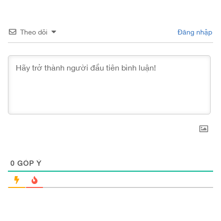
Theo dõi
Đăng nhập
0
GÓP Ý