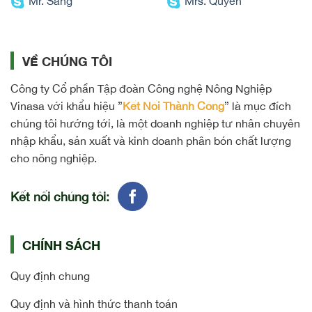
Mr. Sáng
Mrs. Quyên
VỀ CHÚNG TÔI
Công ty Cổ phần Tập đoàn Công nghệ Nông Nghiệp
Vinasa với khẩu hiệu ”
Kết Nối Thành Công
” là mục đích
chúng tôi hướng tới, là một doanh nghiệp tư nhân chuyên
nhập khẩu, sản xuất và kinh doanh phân bón chất lượng
cho nông nghiệp.
Kết nối chúng tôi:
CHÍNH SÁCH
Quy định chung
Quy định và hình thức thanh toán