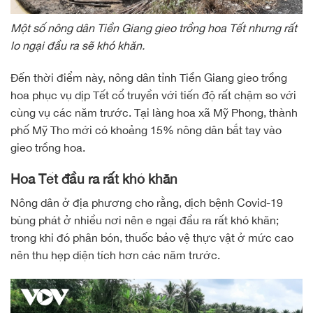
Một số nông dân Tiền Giang gieo trồng hoa Tết nhưng rất
lo ngại đầu ra sẽ khó khăn.
Đến thời điểm này, nông dân tỉnh Tiền Giang gieo trồng
hoa phục vụ dịp Tết cổ truyền với tiến độ rất chậm so với
cùng vụ các năm trước. Tại làng hoa xã Mỹ Phong, thành
phố Mỹ Tho mới có khoảng 15% nông dân bắt tay vào
gieo trồng hoa.
Hoa Tết đầu ra rất khó khăn
Nông dân ở địa phương cho rằng, dịch bệnh Covid-19
bùng phát ở nhiều nơi nên e ngại đầu ra rất khó khăn;
trong khi đó phân bón, thuốc bảo vệ thực vật ở mức cao
nên thu hẹp diện tích hơn các năm trước.