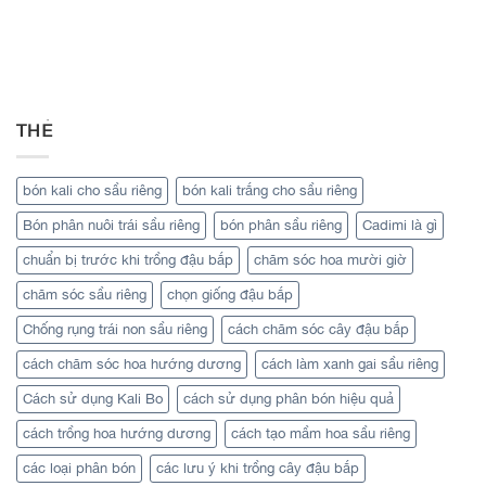
THẺ
bón kali cho sầu riêng
bón kali trắng cho sầu riêng
Bón phân nuôi trái sầu riêng
bón phân sầu riêng
Cadimi là gì
chuẩn bị trước khi trồng đậu bắp
chăm sóc hoa mười giờ
chăm sóc sầu riêng
chọn giống đậu bắp
Chống rụng trái non sầu riêng
cách chăm sóc cây đậu bắp
cách chăm sóc hoa hướng dương
cách làm xanh gai sầu riêng
Cách sử dụng Kali Bo
cách sử dụng phân bón hiệu quả
cách trồng hoa hướng dương
cách tạo mầm hoa sầu riêng
các loại phân bón
các lưu ý khi trồng cây đậu bắp