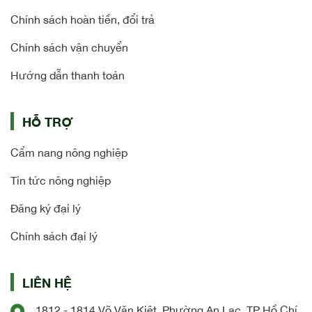
Chính sách hoàn tiền, đổi trả
Chính sách vận chuyển
Hướng dẫn thanh toán
HỖ TRỢ
Cẩm nang nông nghiệp
Tin tức nông nghiệp
Đăng ký đại lý
Chính sách đại lý
LIÊN HỆ
1812 - 1814 Võ Văn Kiệt, Phường An Lạc, TP Hồ Chí