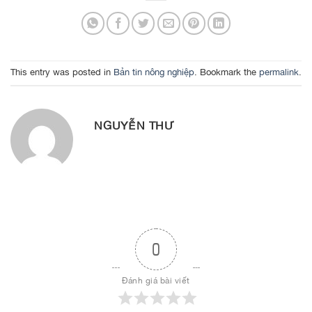
This entry was posted in
Bản tin nông nghiệp
. Bookmark the
permalink
.
NGUYỄN THƯ
0
Đánh giá bài viết