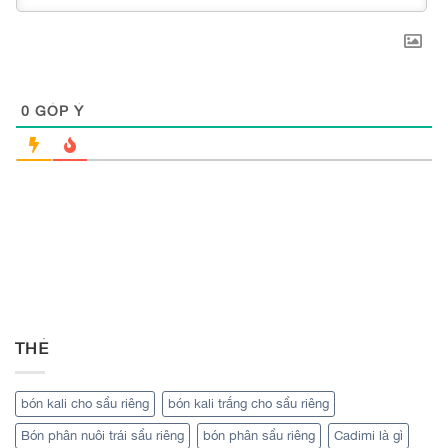
0
GÓP Ý
THẺ
bón kali cho sầu riêng
bón kali trắng cho sầu riêng
Bón phân nuôi trái sầu riêng
bón phân sầu riêng
Cadimi là gì