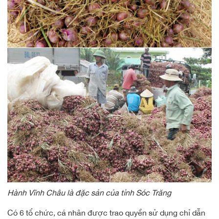
Hành Vĩnh Châu là đặc sản của tỉnh Sóc Trăng
Có 6 tổ chức, cá nhân được trao quyền sử dụng chỉ dẫn