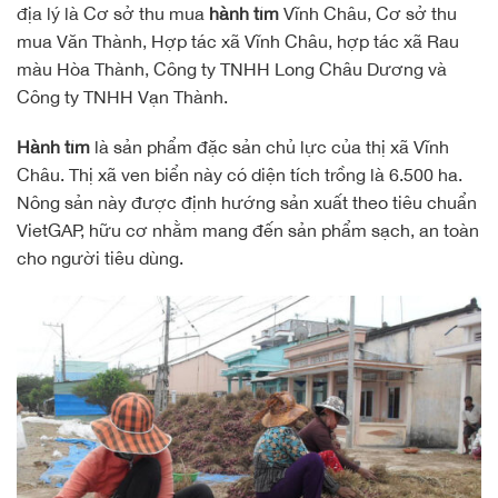
địa lý là Cơ sở thu mua
hành tím
Vĩnh Châu, Cơ sở thu
mua Văn Thành, Hợp tác xã Vĩnh Châu, hợp tác xã Rau
màu Hòa Thành, Công ty TNHH Long Châu Dương và
Công ty TNHH Vạn Thành.
Hành tím
là sản phẩm đặc sản chủ lực của thị xã Vĩnh
Châu. Thị xã ven biển này có diện tích trồng là 6.500 ha.
Nông sản này được định hướng sản xuất theo tiêu chuẩn
VietGAP, hữu cơ nhằm mang đến sản phẩm sạch, an toàn
cho người tiêu dùng.