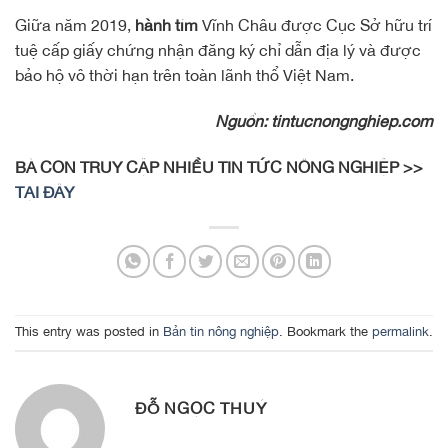
Giữa năm 2019,
hành tím
Vĩnh Châu được Cục Sở hữu trí
tuệ cấp giấy chứng nhận đăng ký chỉ dẫn địa lý và được
bảo hộ vô thời hạn trên toàn lãnh thổ Việt Nam.
Nguồn: tintucnongnghiep.com
BÀ CON TRUY CẬP NHIỀU TIN TỨC NÔNG NGHIỆP >>
TẠI ĐÂY
This entry was posted in
Bản tin nông nghiệp
. Bookmark the
permalink
.
ĐỖ NGỌC THUÝ