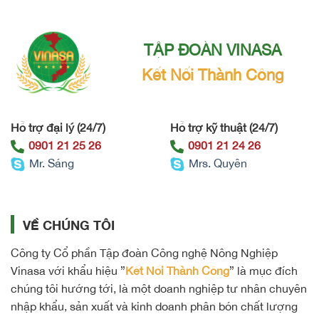
TẬP ĐOÀN VINASA
Kết Nối Thành Công
Hỗ trợ đại lý (24/7)
Hỗ trợ kỹ thuật (24/7)
0901 21 25 26
0901 21 24 26
Mr. Sáng
Mrs. Quyên
VỀ CHÚNG TÔI
Công ty Cổ phần Tập đoàn Công nghệ Nông Nghiệp
Vinasa với khẩu hiệu ”
Kết Nối Thành Công
” là mục đích
chúng tôi hướng tới, là một doanh nghiệp tư nhân chuyên
nhập khẩu, sản xuất và kinh doanh phân bón chất lượng