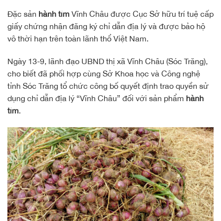
Đặc sản
hành tím
Vĩnh Châu được Cục Sở hữu trí tuệ cấp
giấy chứng nhận đăng ký chỉ dẫn địa lý và được bảo hộ
vô thời hạn trên toàn lãnh thổ Việt Nam.
Ngày 13-9, lãnh đạo UBND thị xã Vĩnh Châu (Sóc Trăng),
cho biết đã phối hợp cùng Sở Khoa học và Công nghệ
tỉnh Sóc Trăng tổ chức công bố quyết định trao quyền sử
dụng chỉ dẫn địa lý “Vĩnh Châu” đối với sản phẩm
hành
tím
.