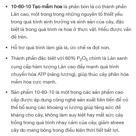
10-60-10 Tạo mầm hoa
là phân bón lá có thành phần
Lân cao, một trong trong những nguyên tố thiết yếu
trong quá trình sinh trưởng và sinh sản của cây, đặc
biệt là trong quá trình ra hoa ở thực vật. Hiểu được vấn
đề trên.
Hỗ trợ quá trình làm già lá, ức chế ra đọt non.
Thành phần đặc biệt với 60% P
O
chính là Lân xanh
2
5
cung cấp hàm lượng Lân cao đẩy mạnh quá trình
chuyển hóa ATP (năng lượng), giúp thúc cây phân hóa
mầm hoa cực mạnh.
Sản phẩm 10-60-10 là một trong các sản phẩm cao
cấp được áp dụng công nghệ sản xuất tiên tiến để có
thể bổ sung các khoáng vi lượng giúp tăng sức đề
kháng cho cây, không làm suy kiệt hay mất sức cây
trồng trong quá trinh nhạy cảm của cây, giảm strees
cây do mang bông trong điều kiện thời tiết bất lợi.