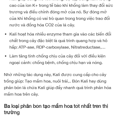
cao của ion K+ trong tế bào khí khổng làm thay đổi sức
trương và điều chỉnh đóng mở của nó. Sự đóng mở
của khí khổng có vai trò quan trong trong việc trao đổi
nước và đồng hóa CO2 của lá cây.
Kali hoạt hóa nhiều enzyme tham gia vào các biến đổi
chất trong cây đặc biệt là quá trình quang hợp và hô
hấp: ATP-ase, RDP-carboxylase, Nitratreductase,…
Làm tăng tính chống chịu của cây đối với điều kiện
ngoại cảnh: chống bệnh, chống chịu hạn và nóng.
Nhờ những tác dụng này, Kali được cung cấp cho cây
trồng giúp: Tạo mầm hoa, nuôi trái,.. Bón Kali hay dùng
phân bón lá chứa Kali giúp đẩy nhanh quá trình phân hóa
mầm hoa trên cây.
Ba loại phân bón tạo mầm hoa tốt nhất trên thị
trường