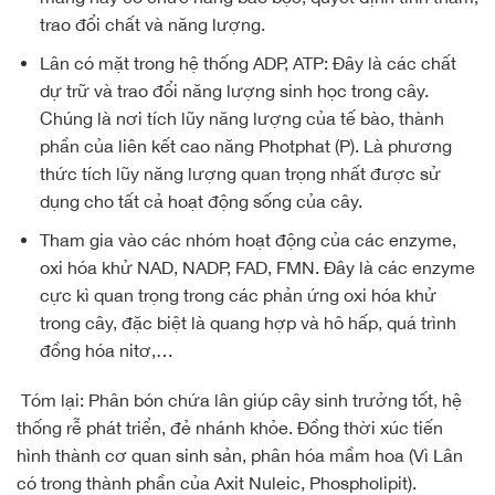
trao đổi chất và năng lượng.
Lân có mặt trong hệ thống ADP, ATP: Đây là các chất
dự trữ và trao đổi năng lượng sinh học trong cây.
Chúng là nơi tích lũy năng lượng của tế bào, thành
phần của liên kết cao năng Photphat (P). Là phương
thức tích lũy năng lượng quan trọng nhất được sử
dụng cho tất cả hoạt động sống của cây.
Tham gia vào các nhóm hoạt động của các enzyme,
oxi hóa khử NAD, NADP, FAD, FMN. Đây là các enzyme
cực kì quan trọng trong các phản ứng oxi hóa khử
trong cây, đặc biệt là quang hợp và hô hấp, quá trình
đồng hóa nitơ,…
Tóm lại: Phân bón chứa lân giúp cây sinh trưởng tốt, hệ
thống rễ phát triển, đẻ nhánh khỏe. Đồng thời xúc tiến
hình thành cơ quan sinh sản, phân hóa mầm hoa (Vì Lân
có trong thành phần của Axit Nuleic, Phospholipit).