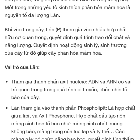
Một trong những yếu tố kích thích phân hóa mầm hoa là
nguyên tố đa lượng Lân.
Khi vào trong cây, Lân (P) tham gia vào nhiều hợp chất
hữu cơ quan trọng, quyết định quá trình trao đổi chất và
năng lượng. Quyết định hoạt động sinh lý, sinh trưởng
của cây từ đó giúp cây phân hóa mầm hoa.
Vai trò của Lân:
Tham gia thành phần axit nucleic: ADN và ARN có vai
trò quan trọng trong quá trình di truyền, phân chia tế
bào của cây.
Lân tham gia vào thành phần Phospholipit: Là hợp chất
giữa lipit và Axit Phosphoric. Hợp chất cấu tạo nên
màng sinh học tế bào như: màng sinh chất, màng
không bào, màng trong của lục lạp và ty thể… Các
màng này có chức năng bao bọc, quyết định tính thấm,