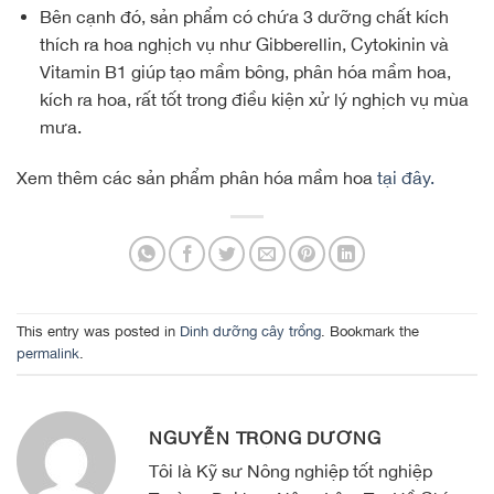
Bên cạnh đó, sản phẩm có chứa 3 dưỡng chất kích
thích ra hoa nghịch vụ như Gibberellin, Cytokinin và
Vitamin B1 giúp tạo mầm bông, phân hóa mầm hoa,
kích ra hoa, rất tốt trong điều kiện xử lý nghịch vụ mùa
mưa.
Xem thêm các sản phẩm phân hóa mầm hoa
tại đây.
This entry was posted in
Dinh dưỡng cây trồng
. Bookmark the
permalink
.
NGUYỄN TRỌNG DƯƠNG
Tôi là Kỹ sư Nông nghiệp tốt nghiệp