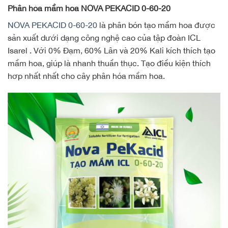
Phân hóa mầm hoa NOVA PEKACID 0-60-20
NOVA PEKACID 0-60-20
là phân bón tạo mầm hoa được
sản xuất dưới dạng công nghệ cao của tập đoàn ICL
Isarel . Với 0% Đạm, 60% Lân và 20% Kali kích thích tạo
mầm hoa, giúp là nhanh thuần thục. Tạo điều kiện thích
hơp nhất nhất cho cây phân hóa mầm hoa.