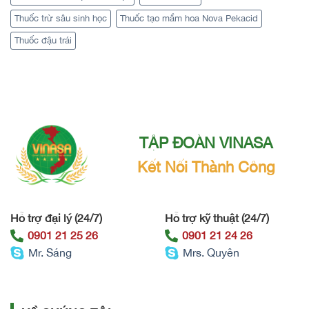
Thuốc trừ sâu sinh học
Thuốc tạo mầm hoa Nova Pekacid
Thuốc đậu trái
TẬP ĐOÀN VINASA
Kết Nối Thành Công
Hỗ trợ đại lý (24/7)
Hỗ trợ kỹ thuật (24/7)
0901 21 25 26
0901 21 24 26
Mr. Sáng
Mrs. Quyên