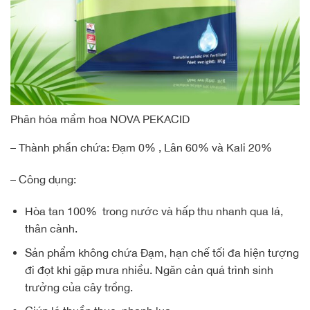
Phân hóa mầm hoa NOVA PEKACID
– Thành phần chứa: Đạm 0% , Lân 60% và Kali 20%
– Công dụng:
Hòa tan 100% trong nước và hấp thu nhanh qua lá,
thân cành.
Sản phẩm không chứa Đạm, hạn chế tối đa hiện tượng
đi đọt khi gặp mưa nhiều. Ngăn cản quá trình sinh
trưởng của cây trồng.