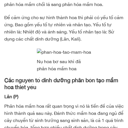
phân hóa mầm chồi lá sang phân hóa mầm hoa.
Để cảm ứng cho sự hình thành hoa thì phải có yếu tố cảm
ứng. Bao gồm yếu tố tự nhiên và nhân tạo. Yếu tố tự
nhiên là: Nhiệt độ và ánh sáng. Yếu tố nhân tạo là: Sử
dụng các chất dinh dưỡng (Lân, Kali).
Nụ hoa bơ sau khi đã
phân hóa mầm hoa
Các nguyên tố dinh dưỡng phân bón tạo mầm
hoa thiết yếu
Lân (P)
Phân hóa mầm hoa rất quan trọng vì nó là tiền đề của việc
hình thành quả sau này. Đánh thức mầm hoa đang ngủ để
cây chuyển từ sinh trưởng sang sinh sản, là cả 1 quá trình
chuyển hóa, tổng hợp nhiều chất dinh dưỡng trong cây.