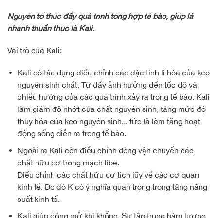
Nguyên tố thúc đẩy quá trình tổng hợp tế bào, giúp lá
nhanh thuần thục là Kali.
Vai trò của Kali:
Kali có tác dụng điều chỉnh các đặc tính lí hóa của keo
nguyên sinh chất. Từ đấy ảnh hưởng đến tốc độ và
chiều hướng của các quá trình xảy ra trong tế bào. Kali
làm giảm độ nhớt của chất nguyên sinh, tăng mức độ
thủy hóa của keo nguyên sinh,.. tức là làm tăng hoạt
động sống diễn ra trong tế bào.
Ngoài ra Kali còn điều chỉnh dòng vận chuyển các
chất hữu cơ trong mạch libe.
Điều chỉnh các chất hữu cơ tích lũy về các cơ quan
kinh tế. Do đó K có ý nghĩa quan trọng trong tăng năng
suất kinh tế.
Kali giúp đóng mở khí khổng. Sự tập trung hàm lượng