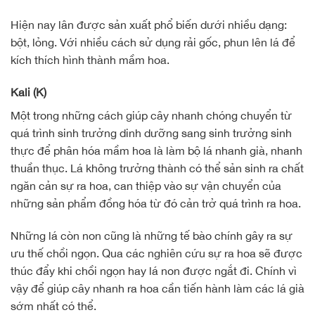
Hiện nay lân được sản xuất phổ biến dưới nhiều dạng:
bột, lỏng. Với nhiều cách sử dụng rải gốc, phun lên lá để
kích thích hình thành mầm hoa.
Kali (K)
Một trong những cách giúp cây nhanh chóng chuyển từ
quá trình sinh trưởng dinh dưỡng sang sinh trưởng sinh
thực để phân hóa mầm hoa là làm bộ lá nhanh già, nhanh
thuần thục. Lá không trưởng thành có thể sản sinh ra chất
ngăn cản sự ra hoa, can thiệp vào sự vận chuyển của
những sản phẩm đồng hóa từ đó cản trở quá trình ra hoa.
Những lá còn non cũng là những tế bào chính gây ra sự
ưu thế chồi ngọn. Qua các nghiên cứu sự ra hoa sẽ được
thúc đẩy khi chồi ngọn hay lá non được ngắt đi. Chính vì
vậy để giúp cây nhanh ra hoa cần tiến hành làm các lá già
sớm nhất có thể.