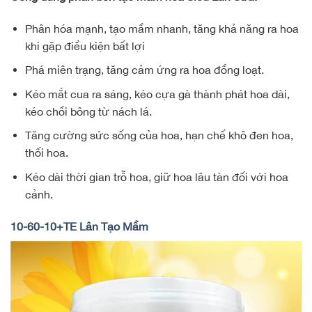
Phân hóa mạnh, tạo mầm nhanh, tăng khả năng ra hoa
khi gặp điều kiện bất lợi
Phá miên trạng, tăng cảm ứng ra hoa đồng loạt.
Kéo mắt cua ra sáng, kéo cựa gà thành phát hoa dài,
kéo chồi bông từ nách lá.
Tăng cường sức sống của hoa, hạn chế khô đen hoa,
thối hoa.
Kéo dài thời gian trỗ hoa, giữ hoa lâu tàn đối với hoa
cảnh.
10-60-10+TE Lân Tạo Mầm