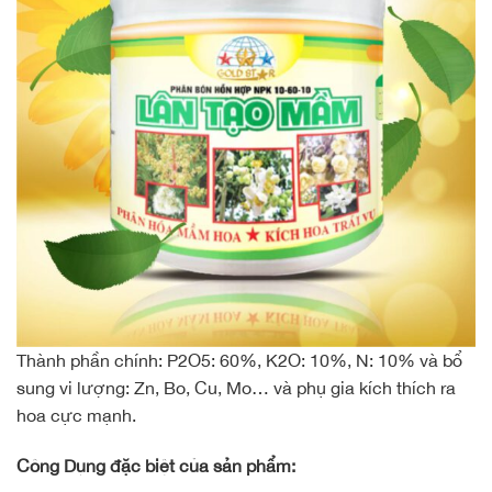
Thành phần chính: P2O5: 60%, K2O: 10%, N: 10% và bổ
sung vi lượng: Zn, Bo, Cu, Mo… và phụ gia kích thích ra
hoa cực mạnh.
Công Dụng đặc biệt của sản phẩm: