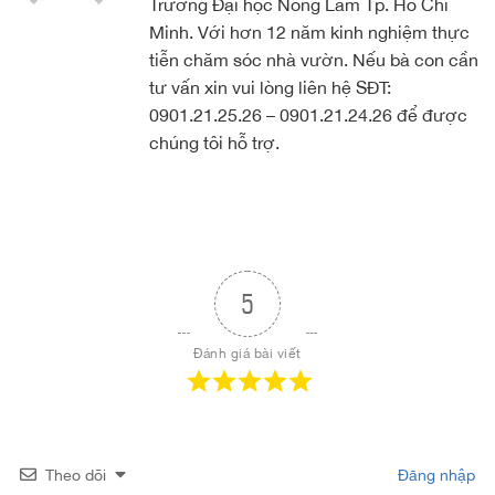
Trường Đại học Nông Lâm Tp. Hồ Chí
Minh. Với hơn 12 năm kinh nghiệm thực
tiễn chăm sóc nhà vườn. Nếu bà con cần
tư vấn xin vui lòng liên hệ SĐT:
0901.21.25.26 – 0901.21.24.26 để được
chúng tôi hỗ trợ.
5
Đánh giá bài viết
Theo dõi
Đăng nhập