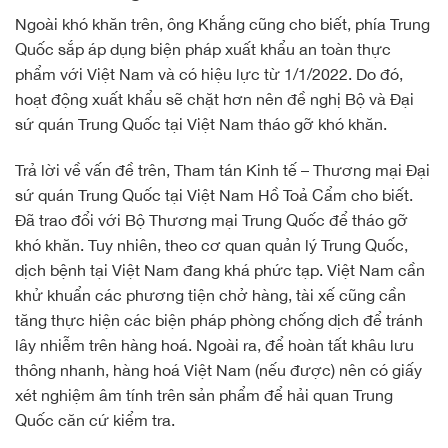
Ngoài khó khăn trên, ông Khắng cũng cho biết, phía Trung
Quốc sắp áp dụng biện pháp xuất khẩu an toàn thực
phẩm với Việt Nam và có hiệu lực từ 1/1/2022. Do đó,
hoạt động xuất khẩu sẽ chặt hơn nên đề nghị Bộ và Đại
sứ quán Trung Quốc tại Việt Nam tháo gỡ khó khăn.
Trả lời về vấn đề trên, Tham tán Kinh tế – Thương mại Đại
sứ quán Trung Quốc tại Việt Nam Hồ Toả Cẩm cho biết.
Đã trao đổi với Bộ Thương mại Trung Quốc để tháo gỡ
khó khăn. Tuy nhiên, theo cơ quan quản lý Trung Quốc,
dịch bệnh tại Việt Nam đang khá phức tạp. Việt Nam cần
khử khuẩn các phương tiện chở hàng, tài xế cũng cần
tăng thực hiện các biện pháp phòng chống dịch để tránh
lây nhiễm trên hàng hoá. Ngoài ra, để hoàn tất khâu lưu
thông nhanh, hàng hoá Việt Nam (nếu được) nên có giấy
xét nghiệm âm tính trên sản phẩm để hải quan Trung
Quốc căn cứ kiểm tra.