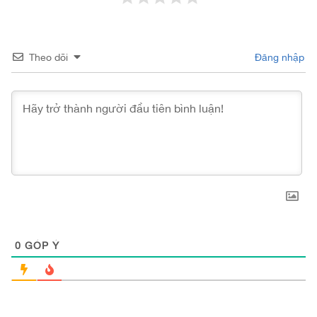
Theo dõi
Đăng nhập
0
GÓP Ý