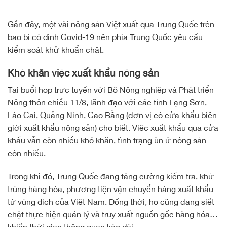
Gần đây, một vài nông sản Việt xuất qua Trung Quốc trên
bao bì có dính Covid-19 nên phía Trung Quốc yêu cầu
kiểm soát khử khuẩn chặt.
Khó khăn việc xuất khẩu nông sản
Tại buổi họp trực tuyến với Bộ Nông nghiệp và Phát triển
Nông thôn chiều 11/8, lãnh đạo với các tỉnh Lạng Sơn,
Lào Cai, Quảng Ninh, Cao Bằng (đơn vị có cửa khẩu biên
giới xuất khẩu nông sản) cho biết. Việc xuất khẩu qua cửa
khẩu vẫn còn nhiều khó khăn, tình trạng ùn ứ nông sản
còn nhiều.
Trong khi đó, Trung Quốc đang tăng cường kiểm tra, khử
trùng hàng hóa, phương tiện vận chuyển hàng xuất khẩu
từ vùng dịch của Việt Nam. Đồng thời, họ cũng đang siết
chặt thực hiện quản lý và truy xuất nguồn gốc hàng hóa…