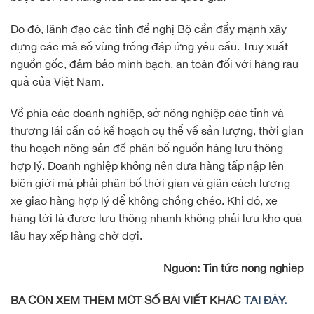
Do đó, lãnh đạo các tỉnh đề nghị Bộ cần đẩy mạnh xây
dựng các mã số vùng trồng đáp ứng yêu cầu. Truy xuất
nguồn gốc, đảm bảo minh bạch, an toàn đối với hàng rau
quả của Việt Nam.
Về phía các doanh nghiệp, sở nông nghiệp các tỉnh và
thương lái cần có kế hoạch cụ thể về sản lượng, thời gian
thu hoạch nông sản để phân bổ nguồn hàng lưu thông
hợp lý. Doanh nghiệp không nên đưa hàng tấp nập lên
biên giới mà phải phân bổ thời gian và giãn cách lượng
xe giao hàng hợp lý để không chồng chéo. Khi đó, xe
hàng tới là được lưu thông nhanh không phải lưu kho quá
lâu hay xếp hàng chờ đợi.
Nguồn: Tin tức nông nghiệp
BÀ CON XEM THÊM MỘT SỐ BÀI VIẾT KHÁC
TẠI ĐÂY.