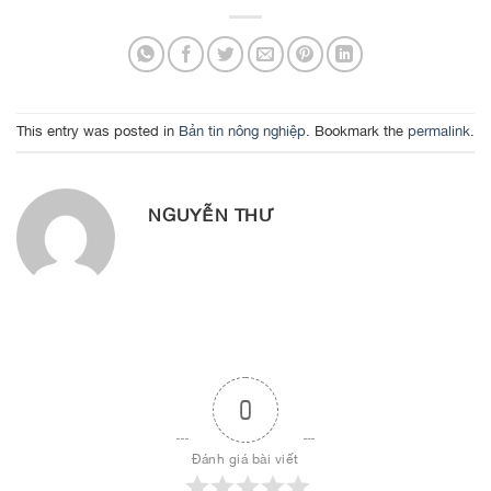
This entry was posted in
Bản tin nông nghiệp
. Bookmark the
permalink
.
NGUYỄN THƯ
0
Đánh giá bài viết