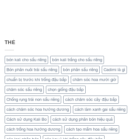
THẺ
bón kali cho sầu riêng
bón kali trắng cho sầu riêng
Bón phân nuôi trái sầu riêng
bón phân sầu riêng
Cadimi là gì
chuẩn bị trước khi trồng đậu bắp
chăm sóc hoa mười giờ
chăm sóc sầu riêng
chọn giống đậu bắp
Chống rụng trái non sầu riêng
cách chăm sóc cây đậu bắp
cách chăm sóc hoa hướng dương
cách làm xanh gai sầu riêng
Cách sử dụng Kali Bo
cách sử dụng phân bón hiệu quả
cách trồng hoa hướng dương
cách tạo mầm hoa sầu riêng