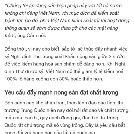
“Chúng tôi áp dụng các biện pháp này với tất cả nước
không chỉ riêng Việt Nam, với mục đích để kiểm soát
bệnh tật. Do đó, phía Việt Nam kiểm soát tốt thì hoạt động
thông quan sẽ sớm được tháo gỡ cho các mặt hàng
trên”
, ông Cẩm nói.
Đồng thời, vị này cho biết, sắp tới sẽ thúc đẩy nhanh việc
ký Nghị định Thư trong xuất khẩu nông sản giữa 2 nước
để việc kiểm hàng hoá sản phẩm dễ dàng hơn. Khi Nghị
định Thư được ký, Việt Nam có thể giảm tỷ lệ kiểm hoá
100% lô hàng xuống còn 30% hoặc thấp hơn.
Yêu cầu đẩy mạnh nông sản đạt chất lượng
Bên cạnh các khó khăn trên, theo lãnh đạo các tỉnh, thị
trường Trung Quốc hiện nay đòi hỏi rất cao về chất lượng,
mẫu mã, bao bì, quy cách đóng gói, đặc biệt là Trung
Quốc rất chú trọng mã số vùng trồng. Đây là yêu cầu bắt
buộc đối với hàng hóa của tất cả quốc gia.