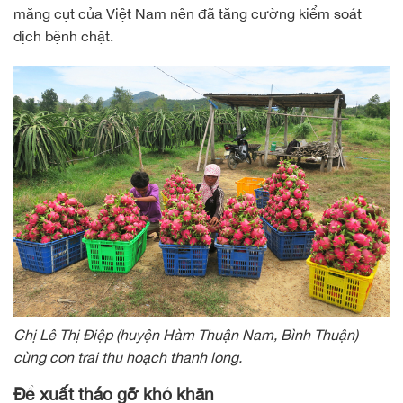
măng cụt của Việt Nam nên đã tăng cường kiểm soát
dịch bệnh chặt.
Chị Lê Thị Điệp (huyện Hàm Thuận Nam, Bình Thuận)
cùng con trai thu hoạch thanh long.
Đề xuất tháo gỡ khó khăn