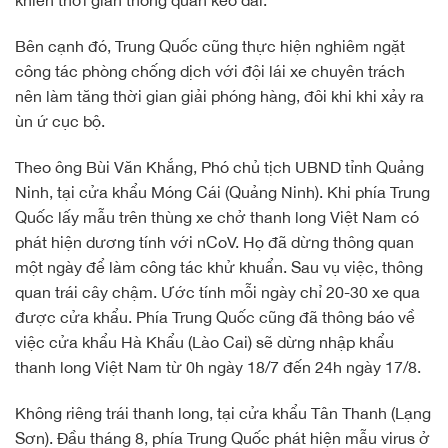
khiến thời gian thông quan kéo dài.
Bên cạnh đó, Trung Quốc cũng thực hiện nghiêm ngặt
công tác phòng chống dịch với đội lái xe chuyên trách
nên làm tăng thời gian giải phóng hàng, đôi khi khi xảy ra
ùn ứ cục bộ.
Theo ông Bùi Văn Khắng, Phó chủ tịch UBND tỉnh Quảng
Ninh, tại cửa khẩu Móng Cái (Quảng Ninh). Khi phía Trung
Quốc lấy mẫu trên thùng xe chở thanh long Việt Nam có
phát hiện dương tính với nCoV. Họ đã dừng thông quan
một ngày để làm công tác khử khuẩn. Sau vụ việc, thông
quan trái cây chậm. Ước tính mỗi ngày chỉ 20-30 xe qua
được cửa khẩu. Phía Trung Quốc cũng đã thông báo về
việc cửa khẩu Hà Khẩu (Lào Cai) sẽ dừng nhập khẩu
thanh long Việt Nam từ 0h ngày 18/7 đến 24h ngày 17/8.
Không riêng trái thanh long, tại cửa khẩu Tân Thanh (Lạng
Sơn). Đầu tháng 8, phía Trung Quốc phát hiện mẫu virus ở