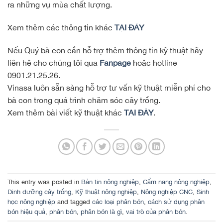
ra những vụ mùa chất lượng.
Xem thêm các thông tin khác
TẠI ĐÂY
Nếu Quý bà con cần hỗ trợ thêm thông tin kỹ thuật hãy
liên hệ cho chúng tôi qua
Fanpage
hoặc hotline
0901.21.25.26.
Vinasa luôn sẵn sàng hỗ trợ tư vấn kỹ thuật miễn phí cho
bà con trong quá trình chăm sóc cây trồng.
Xem thêm bài viết kỹ thuật khác
TẠI ĐÂY
.
This entry was posted in
Bản tin nông nghiệp
,
Cẩm nang nông nghiệp
,
Dinh dưỡng cây trồng
,
Kỹ thuật nông nghiệp
,
Nông nghiệp CNC
,
Sinh
học nông nghiệp
and tagged
các loại phân bón
,
cách sử dụng phân
bón hiệu quả
,
phân bón
,
phân bón là gì
,
vai trò của phân bón
.