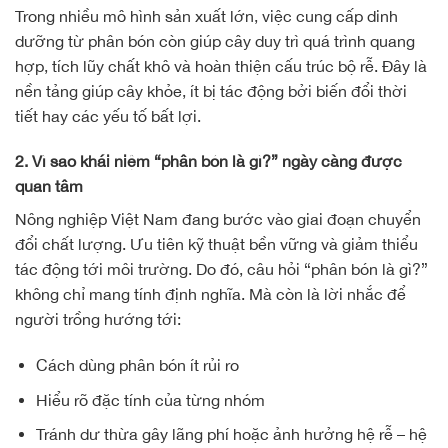
Trong nhiều mô hình sản xuất lớn, việc cung cấp dinh
dưỡng từ phân bón còn giúp cây duy trì quá trình quang
hợp, tích lũy chất khô và hoàn thiện cấu trúc bộ rễ. Đây là
nền tảng giúp cây khỏe, ít bị tác động bởi biến đổi thời
tiết hay các yếu tố bất lợi.
2. Vì sao khái niệm “phân bón là gì?” ngày càng được
quan tâm
Nông nghiệp Việt Nam đang bước vào giai đoạn chuyển
đổi chất lượng. Ưu tiên kỹ thuật bền vững và giảm thiểu
tác động tới môi trường. Do đó, câu hỏi “phân bón là gì?”
không chỉ mang tính định nghĩa. Mà còn là lời nhắc để
người trồng hướng tới:
Cách dùng phân bón ít rủi ro
Hiểu rõ đặc tính của từng nhóm
Tránh dư thừa gây lãng phí hoặc ảnh hưởng hệ rễ – hệ