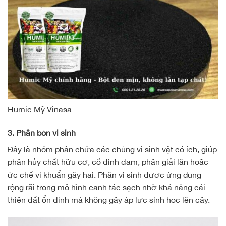
Humic Mỹ Vinasa
3. Phân bón vi sinh
Đây là nhóm phân chứa các chủng vi sinh vật có ích, giúp
phân hủy chất hữu cơ, cố định đạm, phân giải lân hoặc
ức chế vi khuẩn gây hại. Phân vi sinh được ứng dụng
rộng rãi trong mô hình canh tác sạch nhờ khả năng cải
thiện đất ổn định mà không gây áp lực sinh học lên cây.