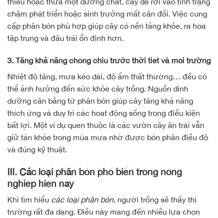
thiếu hoặc thừa một dưỡng chất, cây dễ rơi vào tình trạng
chậm phát triển hoặc sinh trưởng mất cân đối. Việc cung
cấp phân bón phù hợp giúp cây có nền tảng khỏe, ra hoa
tập trung và đậu trái ổn định hơn.
3. Tăng khả năng chống chịu trước thời tiết và môi trường
Nhiệt độ tăng, mưa kéo dài, độ ẩm thất thường… đều có
thể ảnh hưởng đến sức khỏe cây trồng. Nguồn dinh
dưỡng cân bằng từ phân bón giúp cây tăng khả năng
thích ứng và duy trì các hoạt động sống trong điều kiện
bất lợi. Một ví dụ quen thuộc là các vườn cây ăn trái vẫn
giữ tán khỏe trong mùa mưa nhờ được bón phân điều độ
và đúng kỹ thuật.
III.
Các loại phân bón phổ biến trong nông
nghiệp hiện nay
Khi tìm hiểu
các loại phân bón
, người trồng sẽ thấy thị
trường rất đa dạng. Điều này mang đến nhiều lựa chọn