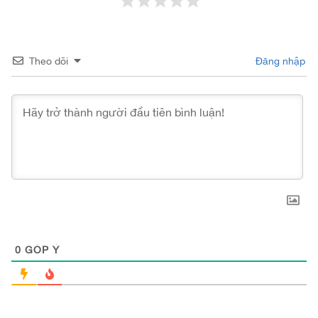
Theo dõi
Đăng nhập
0
GÓP Ý