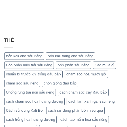
THẺ
bón kali cho sầu riêng
bón kali trắng cho sầu riêng
Bón phân nuôi trái sầu riêng
bón phân sầu riêng
Cadimi là gì
chuẩn bị trước khi trồng đậu bắp
chăm sóc hoa mười giờ
chăm sóc sầu riêng
chọn giống đậu bắp
Chống rụng trái non sầu riêng
cách chăm sóc cây đậu bắp
cách chăm sóc hoa hướng dương
cách làm xanh gai sầu riêng
Cách sử dụng Kali Bo
cách sử dụng phân bón hiệu quả
cách trồng hoa hướng dương
cách tạo mầm hoa sầu riêng