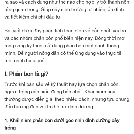
ra sao và cách dùng như thế nào cho hợp lý trở thành nền
tảng quan trọng. Giúp cây sinh trưởng tự nhiên, ổn định
và tiết kiệm chi phí đầu tư.
Bài viết dưới đây phân tích toàn diện về bản chất, vai trò
và các nhóm phân bón phổ biến hiện nay. Đồng thời mở
rộng sang kỹ thuật sử dụng phân bón một cách thông
minh. Để người nông dân có thể ứng dụng vào thực tế
một cách hiệu quả.
I. Phân bón là gì?
Trước khi bàn sâu về kỹ thuật hay lựa chọn phân bón,
người trồng cần hiểu đúng bản chất. Khái niệm này
thường được diễn giải theo nhiều cách, nhưng tựu chung
đều hướng đến vai trò hỗ trợ dinh dưỡng.
1. Khái niệm phân bón dưới góc nhìn dinh dưỡng cây
trồng