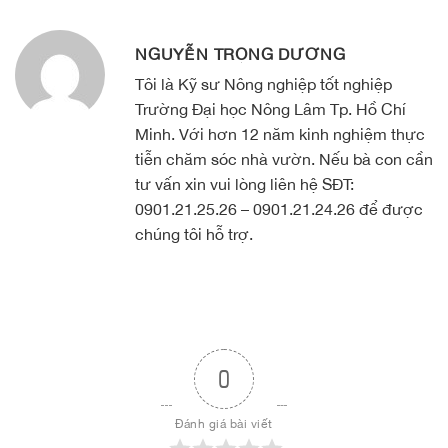
NGUYỄN TRỌNG DƯƠNG
Tôi là Kỹ sư Nông nghiệp tốt nghiệp
Trường Đại học Nông Lâm Tp. Hồ Chí
Minh. Với hơn 12 năm kinh nghiệm thực
tiễn chăm sóc nhà vườn. Nếu bà con cần
tư vấn xin vui lòng liên hệ SĐT:
0901.21.25.26 – 0901.21.24.26 để được
chúng tôi hỗ trợ.
0
Đánh giá bài viết