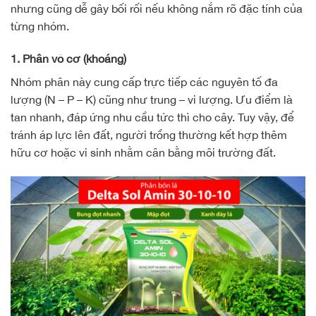
nhưng cũng dễ gây bối rối nếu không nắm rõ đặc tính của
từng nhóm.
1. Phân vô cơ (khoáng)
Nhóm phân này cung cấp trực tiếp các nguyên tố đa
lượng (N – P – K) cũng như trung – vi lượng. Ưu điểm là
tan nhanh, đáp ứng nhu cầu tức thì cho cây. Tuy vậy, để
tránh áp lực lên đất, người trồng thường kết hợp thêm
hữu cơ hoặc vi sinh nhằm cân bằng môi trường đất.