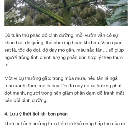
Dù tuân thủ phác đồ dinh dưỡng, mỗi vườn vẫn có sự
khác biệt do giống, thổ nhưỡng hoặc khí hậu. Việc quan
sát lá, tốc độ đọt, độ dày mô gân, màu sắc tán… sẽ giúp
người trồng tinh chỉnh lượng phân bón hợp lý theo thực
tế.
Một ví dụ thường gặp: trong mùa mưa, nếu tán lá ngả
màu xanh đậm, mô lá dày. Do đó cây có xu hướng phát
đọt mạnh, người trồng nên giảm phân đạm để tránh mất
cân đối dinh dưỡng.
4. Lưu ý thời tiết khi bón phân
Thời tiết ảnh hưởng trực tiếp tới khả năng hấp thu của rễ: