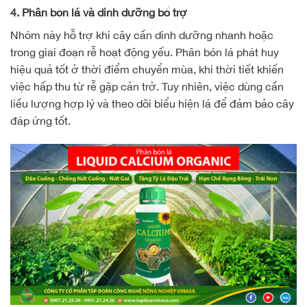
4. Phân bón lá và dinh dưỡng bổ trợ
Nhóm này hỗ trợ khi cây cần dinh dưỡng nhanh hoặc
trong giai đoạn rễ hoạt động yếu. Phân bón lá phát huy
hiệu quả tốt ở thời điểm chuyển mùa, khi thời tiết khiến
việc hấp thu từ rễ gặp cản trở. Tuy nhiên, việc dùng cần
liều lượng hợp lý và theo dõi biểu hiện lá để đảm bảo cây
đáp ứng tốt.