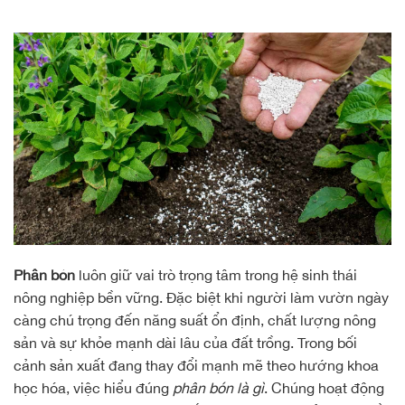
Phân bón
luôn giữ vai trò trọng tâm trong hệ sinh thái
nông nghiệp bền vững. Đặc biệt khi người làm vườn ngày
càng chú trọng đến năng suất ổn định, chất lượng nông
sản và sự khỏe mạnh dài lâu của đất trồng. Trong bối
cảnh sản xuất đang thay đổi mạnh mẽ theo hướng khoa
học hóa, việc hiểu đúng
phân bón là gì
. Chúng hoạt động