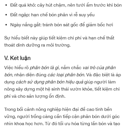
Đất quá khô: cây hút chậm, nên tưới ẩm trước khi bón
Đất ngập: hạn chế bón phân vì rễ suy yếu
Ngày nắng gắt: tránh bón sát gốc để giảm bốc hơi
Sự hiểu biết này giúp tiết kiệm chi phí và hạn chế thất
thoát dinh dưỡng ra môi trường.
V. Kết luận
Việc hiểu rõ
phân bón là gì
, nắm chắc
vai trò của phân
bón
, nhận diện đúng
các loại phân bón
. Và đặc biệt là áp
dụng
cách sử dụng phân bón hiệu quả
giúp người làm
nông xây dựng một hệ sinh thái vườn khỏe, tiết kiệm chi
phí và cho sản lượng ổn định.
Trong bối cảnh nông nghiệp hiện đại đề cao tính bền
vững, người trồng càng cần tiếp cận phân bón dưới góc
nhìn khoa học hơn. Từ đó tối ưu hóa từng lần bón và tạo