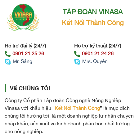
TẬP ĐOÀN VINASA
Kết Nối Thành Công
Hỗ trợ đại lý (24/7)
Hỗ trợ kỹ thuật (24/7)
0901 21 25 26
0901 21 24 26
Mr. Sáng
Mrs. Quyên
VỀ CHÚNG TÔI
Công ty Cổ phần Tập đoàn Công nghệ Nông Nghiệp
Vinasa với khẩu hiệu ”
Kết Nối Thành Công
” là mục đích
chúng tôi hướng tới, là một doanh nghiệp tư nhân chuyên
nhập khẩu, sản xuất và kinh doanh phân bón chất lượng
cho nông nghiệp.