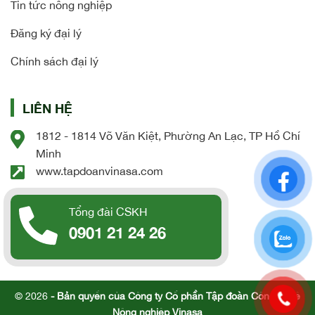
Tin tức nông nghiệp
Đăng ký đại lý
Chính sách đại lý
LIÊN HỆ
1812 - 1814 Võ Văn Kiệt, Phường An Lạc, TP Hồ Chí
Minh
www.tapdoanvinasa.com
Tổng đài CSKH
0901 21 24 26
© 2026
- Bản quyền của Công ty Cổ phần Tập đoàn Công nghệ
Nông nghiệp Vinasa