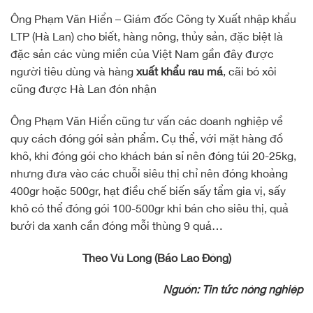
Ông Phạm Văn Hiển – Giám đốc Công ty Xuất nhập khẩu
LTP (Hà Lan) cho biết, hàng nông, thủy sản, đặc biệt là
đặc sản các vùng miền của Việt Nam gần đây được
người tiêu dùng và hàng
xuất khẩu rau má
, cãi bó xôi
cũng được Hà Lan đón nhận
Ông Phạm Văn Hiển cũng tư vấn các doanh nghiệp về
quy cách đóng gói sản phẩm. Cụ thể, với mặt hàng đồ
khô, khi đóng gói cho khách bán sỉ nên đóng túi 20-25kg,
nhưng đưa vào các chuỗi siêu thị chỉ nên đóng khoảng
400gr hoặc 500gr, hạt điều chế biến sấy tẩm gia vị, sấy
khô có thể đóng gói 100-500gr khi bán cho siêu thị, quả
bưởi da xanh cần đóng mỗi thùng 9 quả…
Theo Vũ Long (Báo Lao Động)
Nguồn: Tin tức nông nghiệp