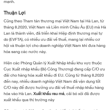
mạnh.
Thuận Lợi
Cũng theo Tham tán thương mại Việt Nam tại Hà Lan, từ
tháng 8.2020, Việt Nam và Liên minh Châu Âu (EU) mà Hà
Lan là thành viên, đã triển khai Hiệp định thương mại tự
do (EVFTA), có nhiều ưu đãi về thuế, mang lại nhiều cơ
hội và thuận lợi cho doanh nghiệp Việt Nam khi đưa hàng
hóa sang các nước này.
Hiện các Phòng Quản lý Xuất Nhập khẩu khu vực thuộc
Cục Xuất nhập khẩu (Bộ Công Thương) đang cấp C/O ưu
đãi cho hàng hóa xuất khẩu đi EU. Cũng từ tháng 8.2020
đến nay, nhiều doanh nghiệp Việt Nam đã vận dụng tốt
C/O này để được hưởng ưu đãi về thuế nhập khẩu hàng
hóa vào Hà Lan.
Xuất khẩu rau má
, cãi bó xôi đã được
xuất khẩu qua thị trường này