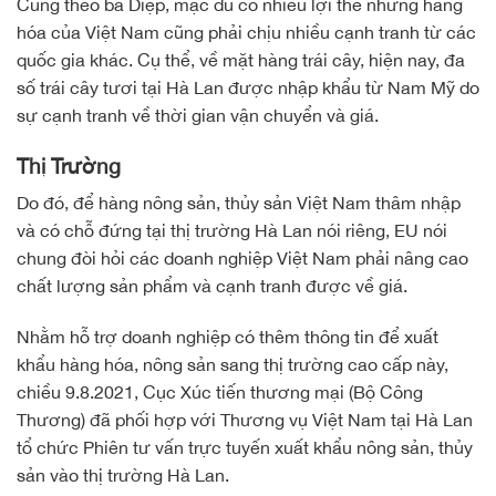
Cũng theo bà Diệp, mặc dù có nhiều lợi thế nhưng hàng
hóa của Việt Nam cũng phải chịu nhiều cạnh tranh từ các
quốc gia khác. Cụ thể, về mặt hàng trái cây, hiện nay, đa
số trái cây tươi tại Hà Lan được nhập khẩu từ Nam Mỹ do
sự cạnh tranh về thời gian vận chuyển và giá.
Thị Trường
Do đó, để hàng nông sản, thủy sản Việt Nam thâm nhập
và có chỗ đứng tại thị trường Hà Lan nói riêng, EU nói
chung đòi hỏi các doanh nghiệp Việt Nam phải nâng cao
chất lượng sản phẩm và cạnh tranh được về giá.
Nhằm hỗ trợ doanh nghiệp có thêm thông tin để xuất
khẩu hàng hóa, nông sản sang thị trường cao cấp này,
chiều 9.8.2021, Cục Xúc tiến thương mại (Bộ Công
Thương) đã phối hợp với Thương vụ Việt Nam tại Hà Lan
tổ chức Phiên tư vấn trực tuyến xuất khẩu nông sản, thủy
sản vào thị trường Hà Lan.