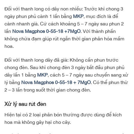
Đối với thanh long có dây non nhiều: Trước khi chong 3
ngày phun phủ cành 1 lần bằng
MKP
, mục đích là để
cành nhanh già. Cứ cách khoảng 5 – 7 ngày sau phun 2
lần
Nova Magphos 0-55-18 +7MgO
. Với thành phần
không chứa đạm giúp rút ngắn thời gian phân hóa mầm
hoa.
Đối với thanh long dây đã già: Không cần phun trước
chong đèn. Sau khi chong đèn 3 ngày bắt đầu phun phủ
dây lần 1 bằng
MKP
, cách 5 – 7 ngày sau chuyển sang xử
lý bằng
Nova Magphos 0-55-18 + 7MgO
. Có thể phun thừ
2 – 3 lần trong suốt thời gian chong đèn.
Xử lý sau rút đèn
Hiện tại có 2 loại phân bón thường được dùng để kích
hoa mà không gây hại cho cây.