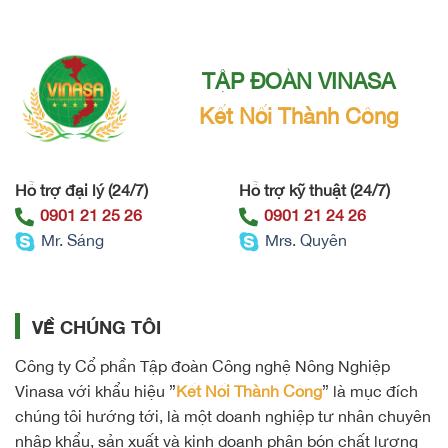
TẬP ĐOÀN VINASA
Kết Nối Thành Công
Hỗ trợ đại lý (24/7)
Hỗ trợ kỹ thuật (24/7)
0901 21 25 26
0901 21 24 26
Mr. Sáng
Mrs. Quyên
VỀ CHÚNG TÔI
Công ty Cổ phần Tập đoàn Công nghệ Nông Nghiệp
Vinasa với khẩu hiệu ”
Kết Nối Thành Công
” là mục đích
chúng tôi hướng tới, là một doanh nghiệp tư nhân chuyên
nhập khẩu, sản xuất và kinh doanh phân bón chất lượng