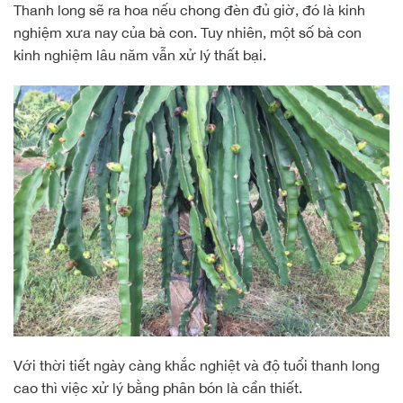
Thanh long sẽ ra hoa nếu chong đèn đủ giờ, đó là kinh
nghiệm xưa nay của bà con. Tuy nhiên, một số bà con
kinh nghiệm lâu năm vẫn xử lý thất bại.
Với thời tiết ngày càng khắc nghiệt và độ tuổi thanh long
cao thì việc xử lý bằng phân bón là cần thiết.