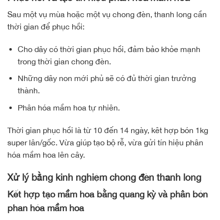
Sau một vụ mùa hoặc một vụ chong đèn, thanh long cần
thời gian để phục hồi:
Cho dây có thời gian phục hồi, đảm bảo khỏe mạnh
trong thời gian chong đèn.
Những dây non mới phủ sẽ có đủ thời gian trưởng
thành.
Phân hóa mầm hoa tự nhiên.
Thời gian phục hồi là từ 10 đến 14 ngày, kêt hợp bón 1kg
super lân/gốc. Vừa giúp tạo bộ rễ, vừa gửi tín hiệu phân
hóa mầm hoa lên cây.
Xử lý bằng kinh nghiệm chong đèn thanh long
Kết hợp tạo mầm hoa bằng quang kỳ và phân bón
phan hóa mầm hoa