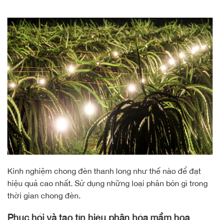
Kinh nghiệm chong đèn thanh long như thế nào để đạt
hiệu quả cao nhất. Sử dụng những loại phân bón gì trong
thời gian chong đèn.
Phục hồi và tạo tín hiệu phân hóa mầm hoa