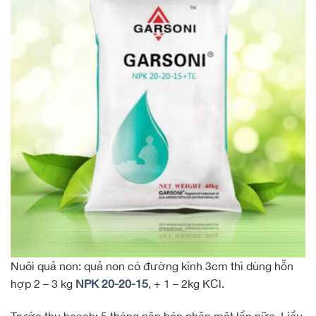
Nuôi quả non: quả non có đường kính 3cm thì dùng hỗn
hợp 2 – 3 kg
NPK 20-20-15
, + 1 – 2kg KCl.
Trước thu hoạch: 5 tháng nên bón phân một lần nữa. Liều