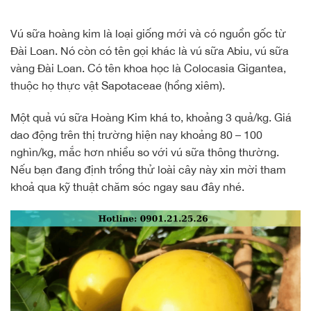
Vú sữa hoàng kim là loại giống mới và có nguồn gốc từ
Đài Loan. Nó còn có tên gọi khác là vú sữa Abiu, vú sữa
vàng Đài Loan. Có tên khoa học là Colocasia Gigantea,
thuộc họ thực vật Sapotaceae (hồng xiêm).
Một quả vú sữa Hoàng Kim khá to, khoảng 3 quả/kg. Giá
dao động trên thị trường hiện nay khoảng 80 – 100
nghìn/kg, mắc hơn nhiều so với vú sữa thông thường.
Nếu bạn đang định trồng thử loài cây này xin mời tham
khoả qua kỹ thuật chăm sóc ngay sau đây nhé.