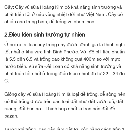
Cây: Cây vú sữa Hoàng Kim có khả năng sinh trưởng và
phát triển tốt ở các vùng nhiệt đới như Việt Nam. Cây có
chiều cao trung bình, dễ trồng và chăm sóc.
2.Điều kiện sinh trưởng tự nhiên
Ở nước ta, loại cây trồng này được đánh giá là thích nghi
tốt nhất ở khu vực tỉnh Bình Phước. Với độ pH tiêu chuẩn
là 5.5 đến 6.5 và trồng cao không quá 400m so với mực
nước biển. Vú sữa Đài Loan có khả năng sinh trưởng và
phát triển tốt nhất ở trong điều kiện nhiệt độ từ 22 – 34 độ
C.
Giống cây vú sữa Hoàng Kim là loại dễ trồng, dễ sống nên
có thể trồng được trên các loại đất như đất vườn cũ, đất
ruộng, đất bùn ao…Thích hợp nhất là trên nền đất đỏ
bazan.
Trước khi trồng, bạn cần làm đất tơi xốp bằng cách trộn 1