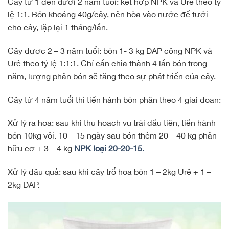
Cây từ 1 đến dưới 2 năm tuổi: kết hợp NPK và Urê theo tỷ
lệ 1:1. Bón khoảng 40g/cây, nên hòa vào nước để tưới
cho cây, lặp lại 1 tháng/lần.
Cây được 2 – 3 năm tuổi: bón 1- 3 kg DAP cộng NPK và
Urê theo tỷ lệ 1:1:1. Chỉ cần chia thành 4 lần bón trong
năm, lượng phân bón sẽ tăng theo sự phát triển của cây.
Cây từ 4 năm tuổi thì tiến hành bón phân theo 4 giai đoạn:
Xử lý ra hoa: sau khi thu hoạch vụ trái đầu tiên, tiến hành
bón 10kg vôi. 10 – 15 ngày sau bón thêm 20 – 40 kg phân
hữu cơ + 3 – 4 kg
NPK loại 20-20-15.
Xử lý đậu quả: sau khi cây trổ hoa bón 1 – 2kg Urê + 1 –
2kg DAP.