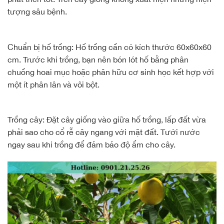
tượng sâu bệnh.
Chuẩn bị hố trồng: Hố trồng cần có kích thước 60x60x60
cm. Trước khi trồng, bạn nên bón lót hố bằng phân
chuồng hoai mục hoặc phân hữu cơ sinh học kết hợp với
một ít phân lân và vôi bột.
Trồng cây: Đặt cây giống vào giữa hố trồng, lấp đất vừa
phải sao cho cổ rễ cây ngang với mặt đất. Tưới nước
ngay sau khi trồng để đảm bảo độ ẩm cho cây.