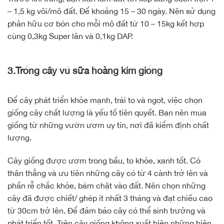
– 1,5 kg vôi/mô đất. Để khoảng 15 – 30 ngày. Nên sử dụng
phân hữu cơ bón cho mỗi mô đất từ 10 – 15kg kết hợp
cùng 0,3kg Super lân và 0,1kg DAP.
3.Trồng cây vú sữa hoàng kim giống
Để cây phát triển khỏe mạnh, trái to và ngọt, việc chọn
giống cây chất lượng là yếu tố tiên quyết. Bạn nên mua
giống từ những vườn ươm uy tín, nơi đã kiểm định chất
lượng.
Cây giống được ươm trong bầu, to khỏe, xanh tốt. Có
thân thẳng và ưu tiên những cây có từ 4 cành trở lên và
phần rễ chắc khỏe, bám chặt vào đất. Nên chọn những
cây đã được chiết/ ghép ít nhất 3 tháng và đạt chiều cao
từ 30cm trở lên. Để đảm bảo cây có thể sinh trưởng và
phát triển tốt. Trên cây giống không xuất hiện những hiện