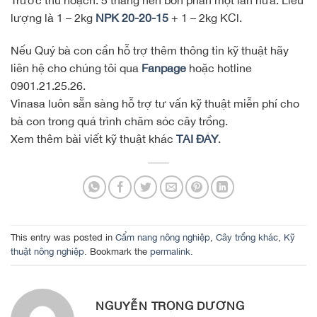
lượng là 1 – 2kg
NPK 20-20-15
+ 1 – 2kg KCl.
Nếu Quý bà con cần hỗ trợ thêm thông tin kỹ thuật hãy
liên hệ cho chúng tôi qua
Fanpage
hoặc hotline
0901.21.25.26.
Vinasa luôn sẵn sàng hỗ trợ tư vấn kỹ thuật miễn phí cho
bà con trong quá trình chăm sóc cây trồng.
Xem thêm bài viết kỹ thuật khác
TẠI ĐÂY
.
This entry was posted in
Cẩm nang nông nghiệp
,
Cây trồng khác
,
Kỹ
thuật nông nghiệp
. Bookmark the
permalink
.
NGUYỄN TRỌNG DƯƠNG