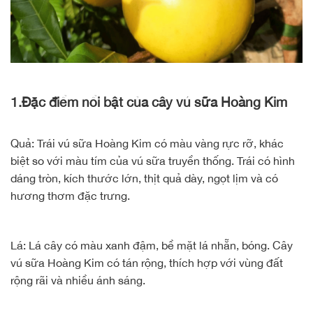
1.Đặc điểm nổi bật của cây vú sữa Hoàng Kim
Quả: Trái vú sữa Hoàng Kim có màu vàng rực rỡ, khác
biệt so với màu tím của vú sữa truyền thống. Trái có hình
dáng tròn, kích thước lớn, thịt quả dày, ngọt lịm và có
hương thơm đặc trưng.
Lá: Lá cây có màu xanh đậm, bề mặt lá nhẵn, bóng. Cây
vú sữa Hoàng Kim có tán rộng, thích hợp với vùng đất
rộng rãi và nhiều ánh sáng.