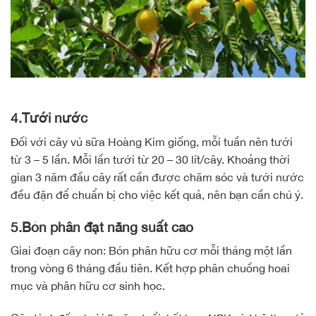
4.Tưới nước
Đối với cây vú sữa Hoàng Kim giống, mỗi tuần nên tưới
từ 3 – 5 lần. Mỗi lần tưới từ 20 – 30 lít/cây. Khoảng thời
gian 3 năm đầu cây rất cần được chăm sóc và tưới nước
đều đặn để chuẩn bị cho việc kết quả, nên bạn cần chú ý.
5.Bón phân đạt năng suất cao
Giai đoạn cây non: Bón phân hữu cơ mỗi tháng một lần
trong vòng 6 tháng đầu tiên. Kết hợp phân chuồng hoai
mục và phân hữu cơ sinh học.