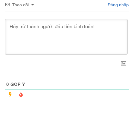
Theo dõi
Đăng nhập
0
GÓP Ý