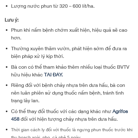
Lượng nước phun từ 320 – 600 lít/ha.
Lưu ý:
Phun khi nấm bệnh chớm xuất hiện, hiệu quả sẽ cao
hơn.
Thường xuyên thăm vườn, phát hiện sớm để đưa ra
biện pháp xử lý kịp thời.
Bà con có thể tham khảo thêm nhiều loại thuốc BVTV
hữu hiệu khác
TẠI ĐÂY.
Riêng đối với bệnh chảy nhựa trên dưa hấu, bà con
nên luân phiên sử dụng thuốc nấm bệnh, tránh tình
trạng lây lan.
Có thể thay đổi thuốc với các dạng khác như
Agrifos
458
đối với hiện tượng chảy nhựa trên dưa hấu.
Thời gian cách ly đối với thuốc là ngưng phun thuốc trước khi
thu hoạch xoài, nho, cà phê 5 ngày.