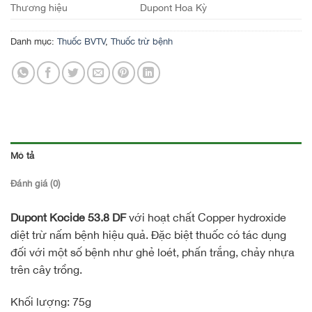
Thương hiệu
Dupont Hoa Kỳ
Danh mục:
Thuốc BVTV
,
Thuốc trừ bệnh
Mô tả
Đánh giá (0)
Dupont Kocide 53.8 DF
với hoạt chất Copper hydroxide
diệt trừ nấm bệnh hiệu quả. Đặc biệt thuốc có tác dụng
đối với một số bệnh như ghẻ loét, phấn trắng, chảy nhựa
trên cây trồng.
Khối lượng: 75g