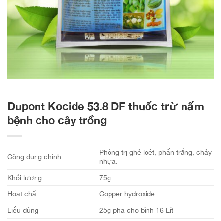
Dupont Kocide 53.8 DF thuốc trừ nấm
bệnh cho cây trồng
Phòng trị ghẻ loét, phấn trắng, chảy
Công dụng chính
nhựa.
Khối lượng
75g
Hoạt chất
Copper hydroxide
Liều dùng
25g pha cho bình 16 Lít