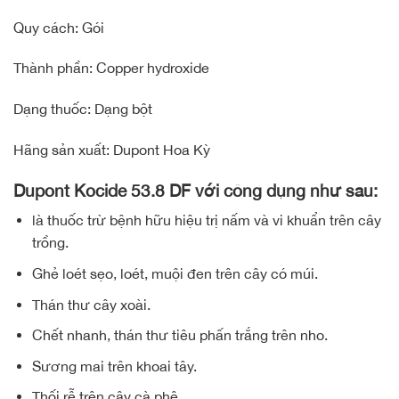
Quy cách: Gói
Thành phần: Copper hydroxide
Dạng thuốc: Dạng bột
Hãng sản xuất: Dupont Hoa Kỳ
Dupont Kocide 53.8 DF với công dụng như sau:
là thuốc trừ bệnh hữu hiệu trị nấm và vi khuẩn trên cây
trồng.
Ghẻ loét sẹo, loét, muội đen trên cây có múi.
Thán thư cây xoài.
Chết nhanh, thán thư tiêu phấn trắng trên nho.
Sương mai trên khoai tây.
Thối rễ trên cây cà phê.